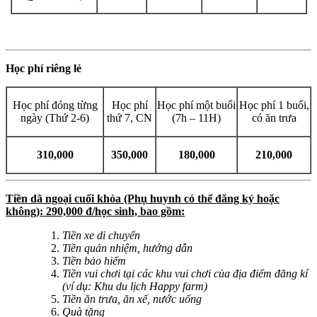
Học phí riêng lẻ
Học phí đóng từng
Học phí
Học phí một buổi
Học phí 1 buổi,
ngày (Thứ 2-6)
thứ 7, CN
(7h – 11H)
có ăn trưa
310,000
350,000
180,000
210,000
Tiền dã ngoại cuối khóa (Phụ huynh có thể đăng ký hoặc
không): 290,000 đ/học sinh, bao gồm:
Tiền xe di chuyển
Tiền quản nhiệm, hướng dẫn
Tiền bảo hiểm
Tiền vui chơi tại các khu vui chơi của địa điểm đăng kí
(ví dụ: Khu du lịch Happy farm)
Tiền ăn trưa, ăn xế, nước uống
Quà tặng