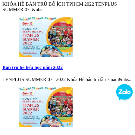
KHÓA HÈ BÁN TRÚ BỔ ÍCH TPHCM 2022 TENPLUS
SUMMER 07–&nbs..
Bán trú hè tiểu học năm 2022
TENPLUS SUMMER 07– 2022 Khóa Hè bán trú lần 7 năm&nbs..