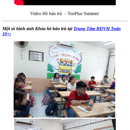
Video Hè bán trú – TenPlus Summer
Một số hình ảnh Khóa hè bán trú tại
Trung Tâm BDVH Toán
10+: