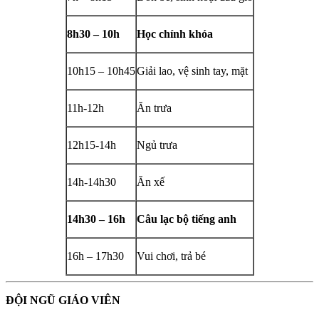
8h30 – 10h
Học chính khóa
10h15 – 10h45
Giải lao, vệ sinh tay, mặt
11h-12h
Ăn trưa
12h15-14h
Ngủ trưa
14h-14h30
Ăn xế
14h30 – 16h
Câu lạc bộ tiếng anh
16h – 17h30
Vui chơi, trả bé
ĐỘI NGŨ GIÁO VIÊN