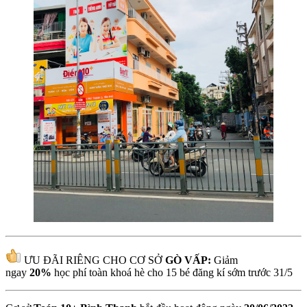
ƯU ĐÃI RIÊNG CHO CƠ SỞ
GÒ VẤP:
Giảm
ngay
20%
học phí toàn khoá hè cho 15 bé đăng kí sớm trước 31/5