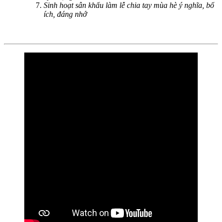
Sinh hoạt sân khấu làm lễ chia tay mùa hè ý nghĩa, bổ
ích, đáng nhớ