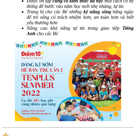
Được ôn tập
củng cố kiến thức đã học
một cách có hệ
thống để bước vào năm học mới nhẹ nhàng, tự tin
Trang bị cho các Bé những
kỹ năng sống
hằng ngày
để trẻ sống có trách nhiệm hơn, an toàn hơn và biết
yêu thương hơn
Nâng cao khả năng tự tin trong giao tiếp
Tiếng
Anh
cho các Bé