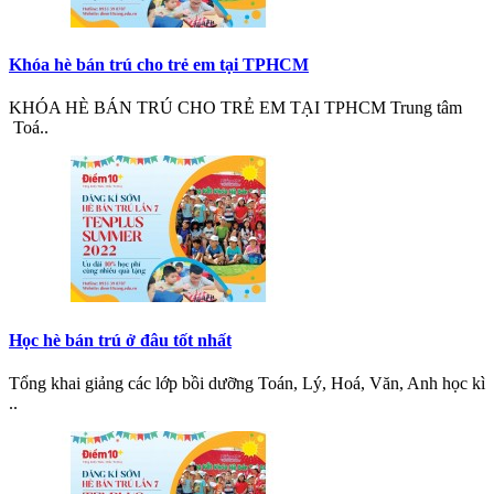
Khóa hè bán trú cho trẻ em tại TPHCM
KHÓA HÈ BÁN TRÚ CHO TRẺ EM TẠI TPHCM Trung tâm
Toá..
Học hè bán trú ở đâu tốt nhất
Tổng khai giảng các lớp bồi dưỡng Toán, Lý, Hoá, Văn, Anh học kì
..