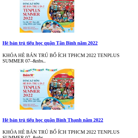
Hè bán trú tiểu học quận Tân Bình năm 2022
KHÓA HÈ BÁN TRÚ BỔ ÍCH TPHCM 2022 TENPLUS
SUMMER 07–&nbs..
Hè bán trú tiểu học quận Bình Thạnh năm 2022
KHÓA HÈ BÁN TRÚ BỔ ÍCH TPHCM 2022 TENPLUS
SUMMER 07–&nbs..