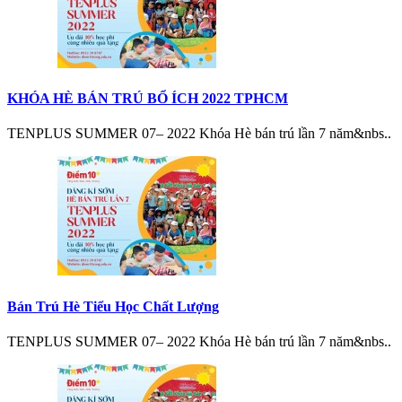
KHÓA HÈ BÁN TRÚ BỔ ÍCH 2022 TPHCM
TENPLUS SUMMER 07– 2022 Khóa Hè bán trú lần 7 năm&nbs..
Bán Trú Hè Tiểu Học Chất Lượng
TENPLUS SUMMER 07– 2022 Khóa Hè bán trú lần 7 năm&nbs..