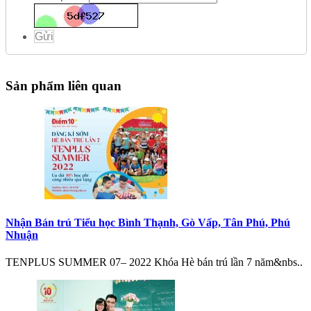
Gửi
Sản phẩm liên quan
Nhận Bán trú Tiểu học Bình Thạnh, Gò Vấp, Tân Phú, Phú
Nhuận
TENPLUS SUMMER 07– 2022 Khóa Hè bán trú lần 7 năm&nbs..