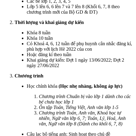
Các bé lớp 1, 2, 3, 4, 5
Lớp 5 lên 6, 6 lên 7 và 7 lên 8 (Khối 6, 7, 8 theo
chương trình mới của Bộ GD & ĐT)
Thời lượng và khai giảng dự kiến
Khóa 8 tuần
Khóa 10 tuần
Có Khoá 4, 6, 12 tuần để phụ huynh cân nhắc đăng kí,
phù hợp với lịch Hè 2022 của con
Hoặc đăng kí theo tuần
Khai giảng dự kiến: Đợt 1 ngày 13/06/2022; Đợt 2
ngày 27/06/2022
Chương trình
Học chính khóa
(Học nhẹ nhàng, không áp lực)
Chương trình Chuẩn bị vào lớp 1 dành cho các
bé chưa học lớp 1
Ôn tập Toán, Tiếng Việt, Anh văn lớp 1-5
Chương trình Toán, Anh văn, Khoá học tự
nhiên, Ngữ văn lớp 6, 7; Toán, Lý, Hoá, Anh
văn, Ngữ văn lớp 8 (Dành cho khối 6, 7, 8)
Câu lạc bộ tiếng anh: Sinh hoạt theo chủ đề