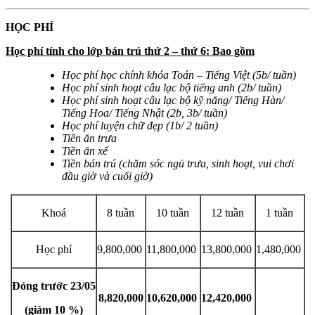
HỌC PHÍ
Học phí tính cho lớp bán trú thứ 2 – thứ 6: Bao gồm
Học phí học chính khóa Toán – Tiếng Việt (5b/ tuần)
Học phí sinh hoạt câu lạc bộ tiếng anh (2b/ tuần)
Học phí sinh hoạt câu lạc bộ kỹ năng/ Tiếng Hàn/
Tiếng Hoa/ Tiếng Nhật (2b, 3b/ tuần)
Học phí luyện chữ đẹp (1b/ 2 tuần)
Tiền ăn trưa
Tiền ăn xế
Tiền bán trú (chăm sóc ngủ trưa, sinh hoạt, vui chơi
đầu giờ và cuối giờ)
Khoá
8 tuần
10 tuần
12 tuần
1 tuần
Học phí
9,800,000
11,800,000
13,800,000
1,480,000
Đóng trước 23/05
8,820,000
10,620,000
12,420,000
(giảm 10 %)