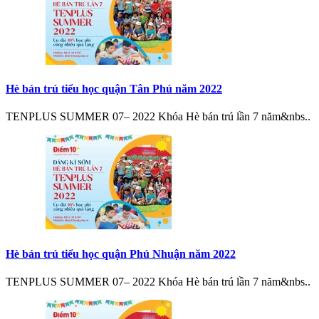
Hè bán trú tiểu học quận Tân Phú năm 2022
TENPLUS SUMMER 07– 2022 Khóa Hè bán trú lần 7 năm&nbs..
Hè bán trú tiểu học quận Phú Nhuận năm 2022
TENPLUS SUMMER 07– 2022 Khóa Hè bán trú lần 7 năm&nbs..