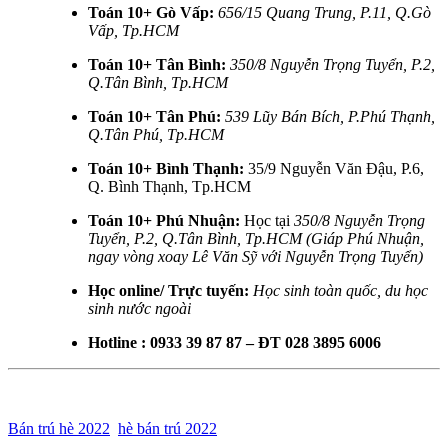
Toán 10+ Gò Vấp:
656/15 Quang Trung, P.11, Q.Gò
Vấp, Tp.HCM
Toán 10+ Tân Bình:
350/8 Nguyễn Trọng Tuyển, P.2,
Q.Tân Bình, Tp.HCM
Toán 10+ Tân Phú:
539 Lũy Bán Bích, P.Phú Thạnh,
Q.Tân Phú, Tp.HCM
Toán 10+ Bình Thạnh:
35/9 Nguyễn Văn Đậu, P.6,
Q. Bình Thạnh, Tp.HCM
Toán 10+ Phú Nhuận:
Học tại
350/8 Nguyễn Trọng
Tuyển, P.2, Q.Tân Bình, Tp.HCM (Giáp Phú Nhuận,
ngay vòng xoay Lê Văn Sỹ với Nguyễn Trọng Tuyển)
Học online/ Trực tuyến:
Học sinh toàn quốc, du học
sinh nước ngoài
Hotline : 0933 39 87 87 – ĐT 028 3895 6006
Bán trú hè 2022
hè bán trú 2022