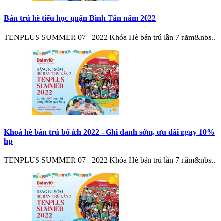
Bán trú hè tiểu học quận Bình Tân năm 2022
TENPLUS SUMMER 07– 2022 Khóa Hè bán trú lần 7 năm&nbs..
Khoá hè bán trú bổ ích 2022 - Ghi danh sớm, ưu đãi ngay 10%
hp
TENPLUS SUMMER 07– 2022 Khóa Hè bán trú lần 7 năm&nbs..