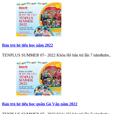
Bán trú hè tiểu học năm 2022
TENPLUS SUMMER 07– 2022 Khóa Hè bán trú lần 7 năm&nbs..
Bán trú hè tiểu học quận Gò Vấp năm 2022