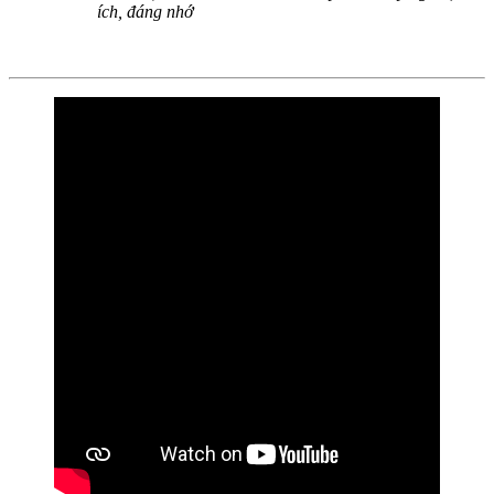
ích, đáng nhớ