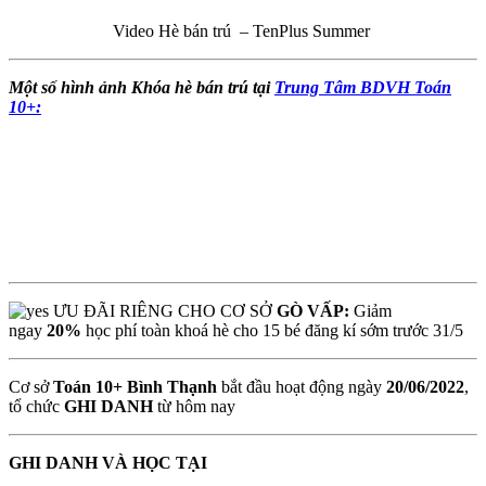
Video Hè bán trú – TenPlus Summer
Một số hình ảnh Khóa hè bán trú tại
Trung Tâm BDVH Toán
10+:
ƯU ĐÃI RIÊNG CHO CƠ SỞ
GÒ VẤP:
Giảm
ngay
20%
học phí toàn khoá hè cho 15 bé đăng kí sớm trước 31/5
Cơ sở
Toán 10+ Bình Thạnh
bắt đầu hoạt động ngày
20/06/2022
,
tổ chức
GHI DANH
từ hôm nay
GHI DANH VÀ HỌC TẠI