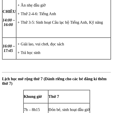
+ Ăn nhẹ đầu giờ
CHIỀU
+ Thứ 2-4-6: Tiếng Anh
14:00 –
+ Thứ 3-5: Sinh hoạt Câu lạc bộ Tiếng Anh, Kỹ năng
16:00
+ Giải lao, vui chơi, đọc sách
16:00 –
17:45
+ Trả học sinh
Lịch học mở rộng thứ 7 (Dành riêng cho các bé đăng kí thêm
thứ 7)
Khung giờ
Thứ 7
7h – 8h15
Đón bé, sinh hoạt đầu giờ