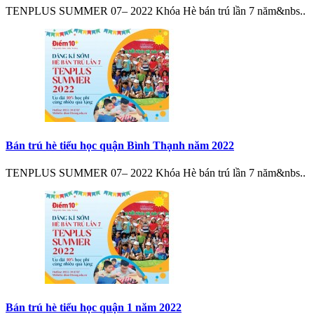
TENPLUS SUMMER 07– 2022 Khóa Hè bán trú lần 7 năm&nbs..
Bán trú hè tiểu học quận Bình Thạnh năm 2022
TENPLUS SUMMER 07– 2022 Khóa Hè bán trú lần 7 năm&nbs..
Bán trú hè tiểu học quận 1 năm 2022