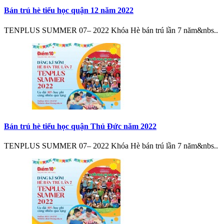
Bán trú hè tiểu học quận 12 năm 2022
TENPLUS SUMMER 07– 2022 Khóa Hè bán trú lần 7 năm&nbs..
Bán trú hè tiểu học quận Thủ Đức năm 2022
TENPLUS SUMMER 07– 2022 Khóa Hè bán trú lần 7 năm&nbs..