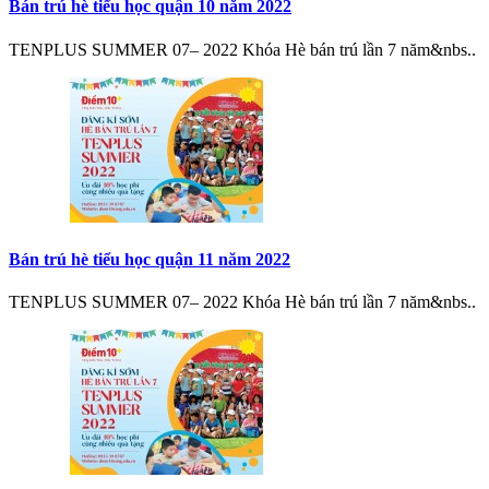
Bán trú hè tiểu học quận 10 năm 2022
TENPLUS SUMMER 07– 2022 Khóa Hè bán trú lần 7 năm&nbs..
Bán trú hè tiểu học quận 11 năm 2022
TENPLUS SUMMER 07– 2022 Khóa Hè bán trú lần 7 năm&nbs..