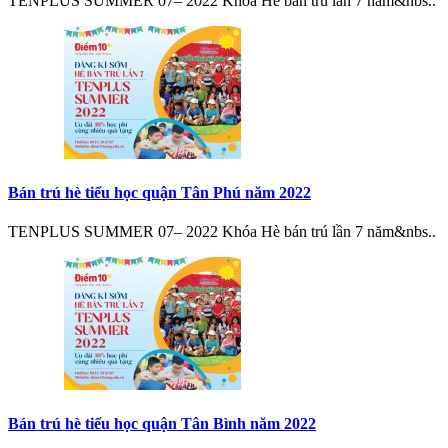
TENPLUS SUMMER 07– 2022 Khóa Hè bán trú lần 7 năm&nbs..
Bán trú hè tiểu học quận Tân Phú năm 2022
TENPLUS SUMMER 07– 2022 Khóa Hè bán trú lần 7 năm&nbs..
Bán trú hè tiểu học quận Tân Bình năm 2022