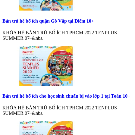
Bán trú hè bổ ích quận Gò Vấp tại Điểm 10+
KHÓA HÈ BÁN TRÚ BỔ ÍCH TPHCM 2022 TENPLUS
SUMMER 07–&nbs..
Bán trú hè bổ ích cho học sinh chuẩn bị vào lớp 1 tại Toán 10+
KHÓA HÈ BÁN TRÚ BỔ ÍCH TPHCM 2022 TENPLUS
SUMMER 07–&nbs..