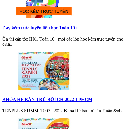
Dạy kèm trực tuyến tiểu học Toán 10+
Ôn thi cấp tốc HK1 Toán 10+ mởi các lớp học kèm trực tuyến cho
c&a..
KHÓA HÈ BÁN TRÚ BỔ ÍCH 2022 TPHCM
TENPLUS SUMMER 07– 2022 Khóa Hè bán trú lần 7 năm&nbs..