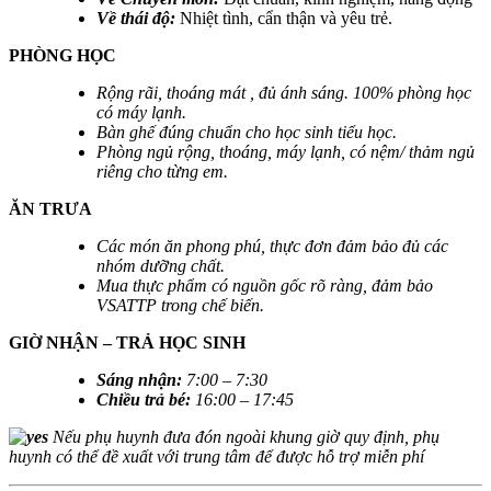
Về thái độ:
Nhiệt tình, cẩn thận và yêu trẻ.
PHÒNG HỌC
Rộng rãi, thoáng mát , đủ ánh sáng. 100% phòng học
có máy lạnh.
Bàn ghế đúng chuẩn cho học sinh tiểu học.
Phòng ngủ rộng, thoáng, máy lạnh, có nệm/ thảm ngủ
riêng cho từng em.
ĂN TRƯA
Các món ăn phong phú, thực đơn đảm bảo đủ các
nhóm dưỡng chất.
Mua thực phẩm có nguồn gốc rõ ràng, đảm bảo
VSATTP trong chế biến.
GIỜ NHẬN – TRẢ HỌC SINH
Sáng nhận
:
7:00 – 7:30
Chiều trả bé
:
16:00 – 17:45
Nếu phụ huynh đưa đón ngoài khung giờ quy định, phụ
huynh có thể đề xuất với trung tâm để được hỗ trợ miễn phí