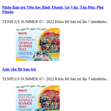
Nhận Bán trú Tiểu học Bình Thạnh, Gò Vấp, Tân Phú, Phú
Nhuận
TENPLUS SUMMER 07– 2022 Khóa Hè bán trú lần 7 năm&nbs..
Anh văn Hè bán trú
TENPLUS SUMMER 07– 2022 Khóa Hè bán trú lần 7 năm&nbs..