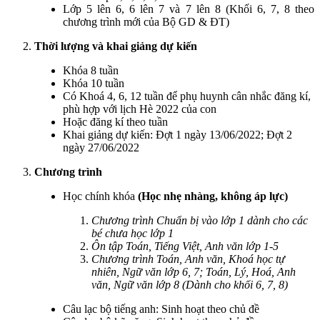
Lớp 5 lên 6, 6 lên 7 và 7 lên 8 (Khối 6, 7, 8 theo
chương trình mới của Bộ GD & ĐT)
Thời lượng và khai giảng dự kiến
Khóa 8 tuần
Khóa 10 tuần
Có Khoá 4, 6, 12 tuần để phụ huynh cân nhắc đăng kí,
phù hợp với lịch Hè 2022 của con
Hoặc đăng kí theo tuần
Khai giảng dự kiến: Đợt 1 ngày 13/06/2022; Đợt 2
ngày 27/06/2022
Chương trình
Học chính khóa
(Học nhẹ nhàng, không áp lực)
Chương trình Chuẩn bị vào lớp 1 dành cho các
bé chưa học lớp 1
Ôn tập Toán, Tiếng Việt, Anh văn lớp 1-5
Chương trình Toán, Anh văn, Khoá học tự
nhiên, Ngữ văn lớp 6, 7; Toán, Lý, Hoá, Anh
văn, Ngữ văn lớp 8 (Dành cho khối 6, 7, 8)
Câu lạc bộ tiếng anh: Sinh hoạt theo chủ đề