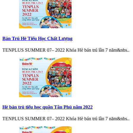
Bán Trú Hè Tiểu Học Chất Lượng
TENPLUS SUMMER 07– 2022 Khóa Hè bán trú lần 7 năm&nbs..
Hè bán trú tiểu học quận Tân Phú năm 2022
TENPLUS SUMMER 07– 2022 Khóa Hè bán trú lần 7 năm&nbs..