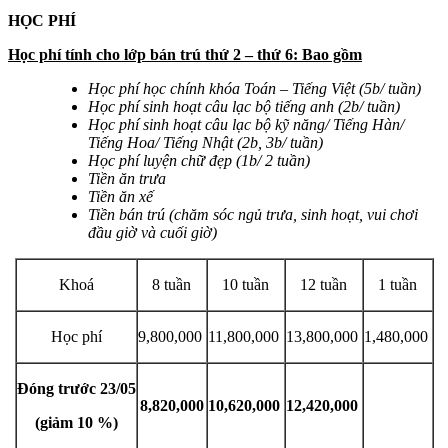
HỌC PHÍ
Học phí tính cho lớp bán trú thứ 2 – thứ 6: Bao gồm
Học phí học chính khóa Toán – Tiếng Việt (5b/ tuần)
Học phí sinh hoạt câu lạc bộ tiếng anh (2b/ tuần)
Học phí sinh hoạt câu lạc bộ kỹ năng/ Tiếng Hàn/
Tiếng Hoa/ Tiếng Nhật (2b, 3b/ tuần)
Học phí luyện chữ đẹp (1b/ 2 tuần)
Tiền ăn trưa
Tiền ăn xế
Tiền bán trú (chăm sóc ngủ trưa, sinh hoạt, vui chơi
đầu giờ và cuối giờ)
Khoá
8 tuần
10 tuần
12 tuần
1 tuần
Học phí
9,800,000
11,800,000
13,800,000
1,480,000
Đóng trước 23/05
8,820,000
10,620,000
12,420,000
(giảm 10 %)