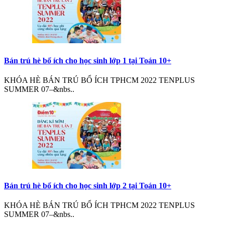
Bán trú hè bổ ích cho học sinh lớp 1 tại Toán 10+
KHÓA HÈ BÁN TRÚ BỔ ÍCH TPHCM 2022 TENPLUS
SUMMER 07–&nbs..
Bán trú hè bổ ích cho học sinh lớp 2 tại Toán 10+
KHÓA HÈ BÁN TRÚ BỔ ÍCH TPHCM 2022 TENPLUS
SUMMER 07–&nbs..