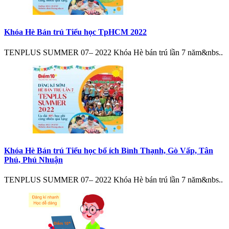
Khóa Hè Bán trú Tiểu học TpHCM 2022
TENPLUS SUMMER 07– 2022 Khóa Hè bán trú lần 7 năm&nbs..
Khóa Hè Bán trú Tiểu học bổ ích Bình Thạnh, Gò Vấp, Tân
Phú, Phú Nhuận
TENPLUS SUMMER 07– 2022 Khóa Hè bán trú lần 7 năm&nbs..