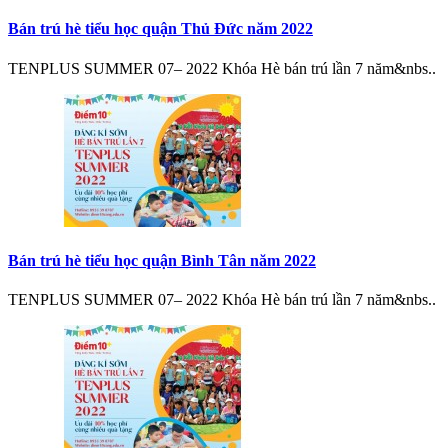
Bán trú hè tiểu học quận Thủ Đức năm 2022
TENPLUS SUMMER 07– 2022 Khóa Hè bán trú lần 7 năm&nbs..
Bán trú hè tiểu học quận Bình Tân năm 2022
TENPLUS SUMMER 07– 2022 Khóa Hè bán trú lần 7 năm&nbs..