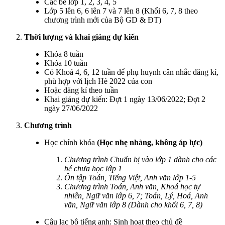
Các bé lớp 1, 2, 3, 4, 5
Lớp 5 lên 6, 6 lên 7 và 7 lên 8 (Khối 6, 7, 8 theo
chương trình mới của Bộ GD & ĐT)
Thời lượng và khai giảng dự kiến
Khóa 8 tuần
Khóa 10 tuần
Có Khoá 4, 6, 12 tuần để phụ huynh cân nhắc đăng kí,
phù hợp với lịch Hè 2022 của con
Hoặc đăng kí theo tuần
Khai giảng dự kiến: Đợt 1 ngày 13/06/2022; Đợt 2
ngày 27/06/2022
Chương trình
Học chính khóa
(Học nhẹ nhàng, không áp lực)
Chương trình Chuẩn bị vào lớp 1 dành cho các
bé chưa học lớp 1
Ôn tập Toán, Tiếng Việt, Anh văn lớp 1-5
Chương trình Toán, Anh văn, Khoá học tự
nhiên, Ngữ văn lớp 6, 7; Toán, Lý, Hoá, Anh
văn, Ngữ văn lớp 8 (Dành cho khối 6, 7, 8)
Câu lạc bộ tiếng anh: Sinh hoạt theo chủ đề