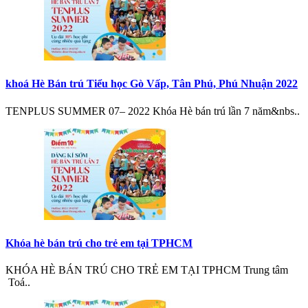
khoá Hè Bán trú Tiểu học Gò Vấp, Tân Phú, Phú Nhuận 2022
TENPLUS SUMMER 07– 2022 Khóa Hè bán trú lần 7 năm&nbs..
Khóa hè bán trú cho trẻ em tại TPHCM
KHÓA HÈ BÁN TRÚ CHO TRẺ EM TẠI TPHCM Trung tâm
Toá..