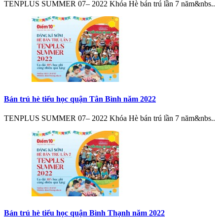
TENPLUS SUMMER 07– 2022 Khóa Hè bán trú lần 7 năm&nbs..
Bán trú hè tiểu học quận Tân Bình năm 2022
TENPLUS SUMMER 07– 2022 Khóa Hè bán trú lần 7 năm&nbs..
Bán trú hè tiểu học quận Bình Thạnh năm 2022