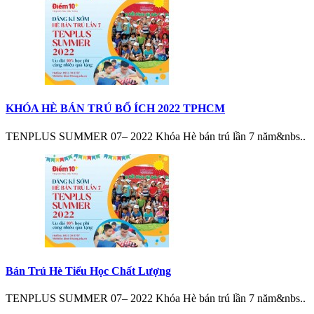
KHÓA HÈ BÁN TRÚ BỔ ÍCH 2022 TPHCM
TENPLUS SUMMER 07– 2022 Khóa Hè bán trú lần 7 năm&nbs..
Bán Trú Hè Tiểu Học Chất Lượng
TENPLUS SUMMER 07– 2022 Khóa Hè bán trú lần 7 năm&nbs..