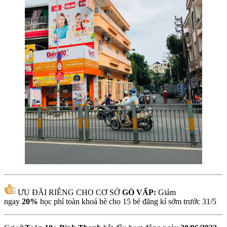
ƯU ĐÃI RIÊNG CHO CƠ SỞ
GÒ VẤP:
Giảm
ngay
20%
học phí toàn khoá hè cho 15 bé đăng kí sớm trước 31/5