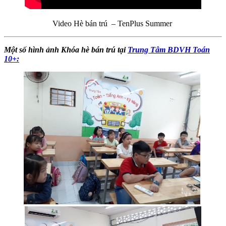
Video Hè bán trú – TenPlus Summer
Một số hình ảnh Khóa hè bán trú tại
Trung Tâm BDVH Toán
10+: