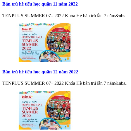
Bán trú hè tiểu học quận 11 năm 2022
TENPLUS SUMMER 07– 2022 Khóa Hè bán trú lần 7 năm&nbs..
Bán trú hè tiểu học quận 12 năm 2022
TENPLUS SUMMER 07– 2022 Khóa Hè bán trú lần 7 năm&nbs..