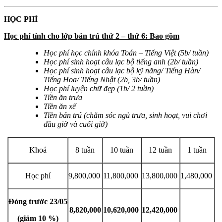
HỌC PHÍ
Học phí tính cho lớp bán trú thứ 2 – thứ 6: Bao gồm
Học phí học chính khóa Toán – Tiếng Việt (5b/ tuần)
Học phí sinh hoạt câu lạc bộ tiếng anh (2b/ tuần)
Học phí sinh hoạt câu lạc bộ kỹ năng/ Tiếng Hàn/
Tiếng Hoa/ Tiếng Nhật (2b, 3b/ tuần)
Học phí luyện chữ đẹp (1b/ 2 tuần)
Tiền ăn trưa
Tiền ăn xế
Tiền bán trú (chăm sóc ngủ trưa, sinh hoạt, vui chơi
đầu giờ và cuối giờ)
Khoá
8 tuần
10 tuần
12 tuần
1 tuần
Học phí
9,800,000
11,800,000
13,800,000
1,480,000
Đóng trước 23/05
8,820,000
10,620,000
12,420,000
(giảm 10 %)