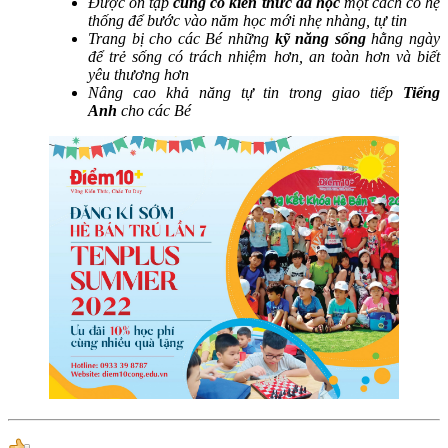
Được ôn tập
củng cố kiến thức đã học
một cách có hệ
thống để bước vào năm học mới nhẹ nhàng, tự tin
Trang bị cho các Bé những
kỹ năng sống
hằng ngày
để trẻ sống có trách nhiệm hơn, an toàn hơn và biết
yêu thương hơn
Nâng cao khả năng tự tin trong giao tiếp
Tiếng
Anh
cho các Bé