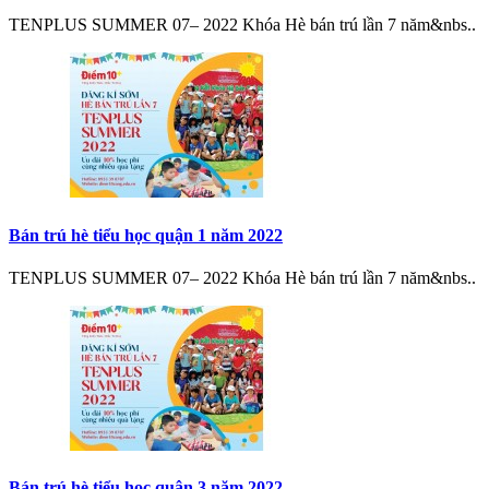
TENPLUS SUMMER 07– 2022 Khóa Hè bán trú lần 7 năm&nbs..
Bán trú hè tiểu học quận 1 năm 2022
TENPLUS SUMMER 07– 2022 Khóa Hè bán trú lần 7 năm&nbs..
Bán trú hè tiểu học quận 3 năm 2022