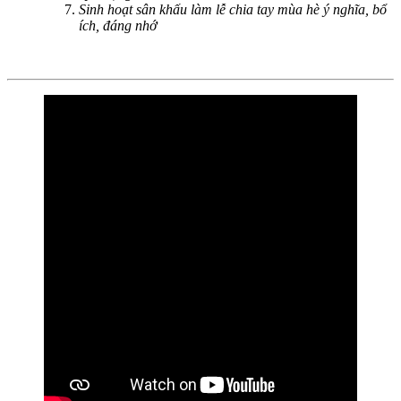
Sinh hoạt sân khấu làm lễ chia tay mùa hè ý nghĩa, bổ
ích, đáng nhớ