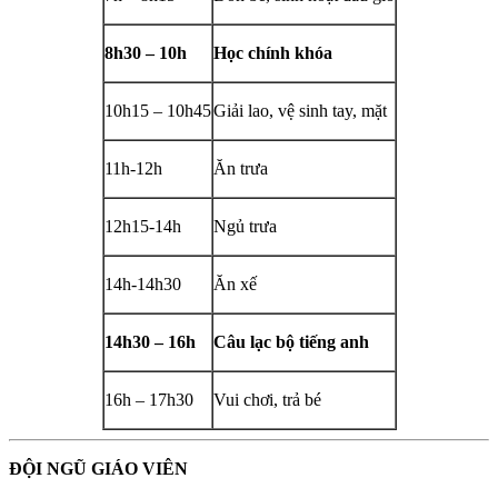
8h30 – 10h
Học chính khóa
10h15 – 10h45
Giải lao, vệ sinh tay, mặt
11h-12h
Ăn trưa
12h15-14h
Ngủ trưa
14h-14h30
Ăn xế
14h30 – 16h
Câu lạc bộ tiếng anh
16h – 17h30
Vui chơi, trả bé
ĐỘI NGŨ GIÁO VIÊN