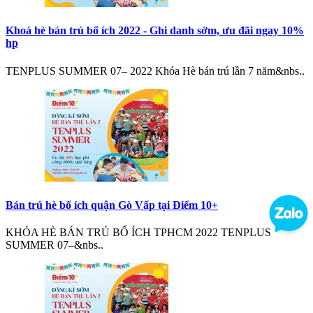
Khoá hè bán trú bổ ích 2022 - Ghi danh sớm, ưu đãi ngay 10%
hp
TENPLUS SUMMER 07– 2022 Khóa Hè bán trú lần 7 năm&nbs..
Bán trú hè bổ ích quận Gò Vấp tại Điểm 10+
KHÓA HÈ BÁN TRÚ BỔ ÍCH TPHCM 2022 TENPLUS
SUMMER 07–&nbs..