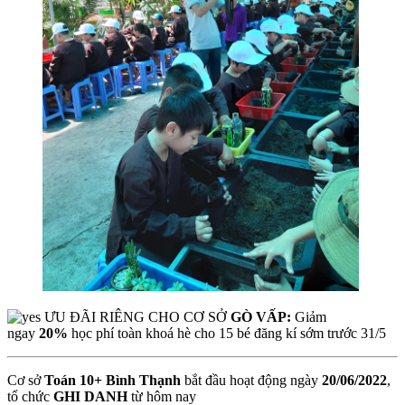
ƯU ĐÃI RIÊNG CHO CƠ SỞ
GÒ VẤP:
Giảm
ngay
20%
học phí toàn khoá hè cho 15 bé đăng kí sớm trước 31/5
Cơ sở
Toán 10+ Bình Thạnh
bắt đầu hoạt động ngày
20/06/2022
,
tổ chức
GHI DANH
từ hôm nay