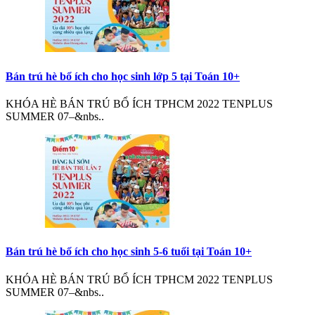
Bán trú hè bổ ích cho học sinh lớp 5 tại Toán 10+
KHÓA HÈ BÁN TRÚ BỔ ÍCH TPHCM 2022 TENPLUS
SUMMER 07–&nbs..
Bán trú hè bổ ích cho học sinh 5-6 tuổi tại Toán 10+
KHÓA HÈ BÁN TRÚ BỔ ÍCH TPHCM 2022 TENPLUS
SUMMER 07–&nbs..