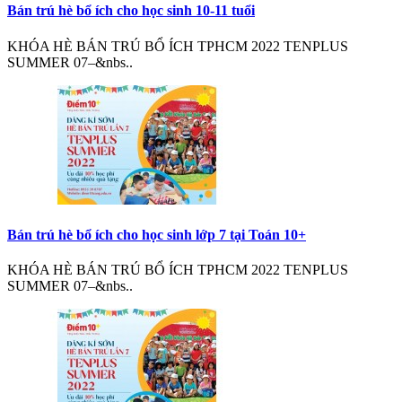
Bán trú hè bổ ích cho học sinh 10-11 tuổi
KHÓA HÈ BÁN TRÚ BỔ ÍCH TPHCM 2022 TENPLUS
SUMMER 07–&nbs..
Bán trú hè bổ ích cho học sinh lớp 7 tại Toán 10+
KHÓA HÈ BÁN TRÚ BỔ ÍCH TPHCM 2022 TENPLUS
SUMMER 07–&nbs..