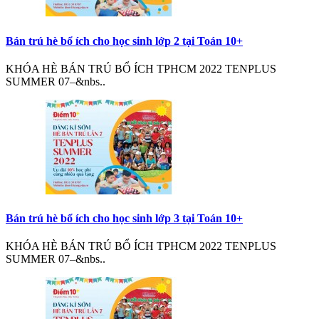
Bán trú hè bổ ích cho học sinh lớp 2 tại Toán 10+
KHÓA HÈ BÁN TRÚ BỔ ÍCH TPHCM 2022 TENPLUS
SUMMER 07–&nbs..
Bán trú hè bổ ích cho học sinh lớp 3 tại Toán 10+
KHÓA HÈ BÁN TRÚ BỔ ÍCH TPHCM 2022 TENPLUS
SUMMER 07–&nbs..