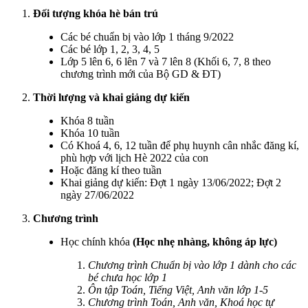
Đối tượng khóa hè bán trú
Các bé chuẩn bị vào lớp 1 tháng 9/2022
Các bé lớp 1, 2, 3, 4, 5
Lớp 5 lên 6, 6 lên 7 và 7 lên 8 (Khối 6, 7, 8 theo
chương trình mới của Bộ GD & ĐT)
Thời lượng và khai giảng dự kiến
Khóa 8 tuần
Khóa 10 tuần
Có Khoá 4, 6, 12 tuần để phụ huynh cân nhắc đăng kí,
phù hợp với lịch Hè 2022 của con
Hoặc đăng kí theo tuần
Khai giảng dự kiến: Đợt 1 ngày 13/06/2022; Đợt 2
ngày 27/06/2022
Chương trình
Học chính khóa
(Học nhẹ nhàng, không áp lực)
Chương trình Chuẩn bị vào lớp 1 dành cho các
bé chưa học lớp 1
Ôn tập Toán, Tiếng Việt, Anh văn lớp 1-5
Chương trình Toán, Anh văn, Khoá học tự