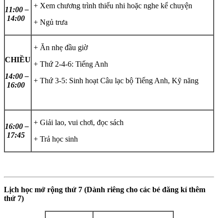
+ Xem chương trình thiếu nhi hoặc nghe kể chuyện
11:00 –
14:00
+ Ngủ trưa
+ Ăn nhẹ đầu giờ
CHIỀU
+ Thứ 2-4-6: Tiếng Anh
14:00 –
+ Thứ 3-5: Sinh hoạt Câu lạc bộ Tiếng Anh, Kỹ năng
16:00
+ Giải lao, vui chơi, đọc sách
16:00 –
17:45
+ Trả học sinh
Lịch học mở rộng thứ 7 (Dành riêng cho các bé đăng kí thêm
thứ 7)