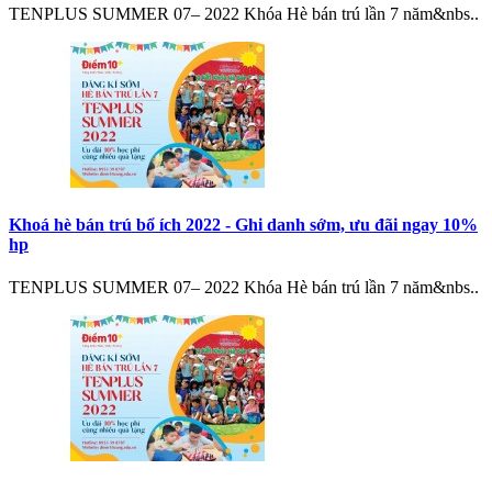
TENPLUS SUMMER 07– 2022 Khóa Hè bán trú lần 7 năm&nbs..
Khoá hè bán trú bổ ích 2022 - Ghi danh sớm, ưu đãi ngay 10%
hp
TENPLUS SUMMER 07– 2022 Khóa Hè bán trú lần 7 năm&nbs..