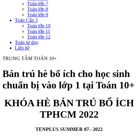
Toán lớp 7
Toán lớp 8
Toán lớp 9
Toán Cấp 3
Toán lớp 10
Toán lớp 11
Toán lớp 12
Toán tư duy
Liên hệ
TRUNG TÂM TOÁN 10+
Bán trú hè bổ ích cho học sinh
chuẩn bị vào lớp 1 tại Toán 10+
KHÓA HÈ BÁN TRÚ BỔ ÍCH
TPHCM 2022
TENPLUS SUMMER 07– 2022