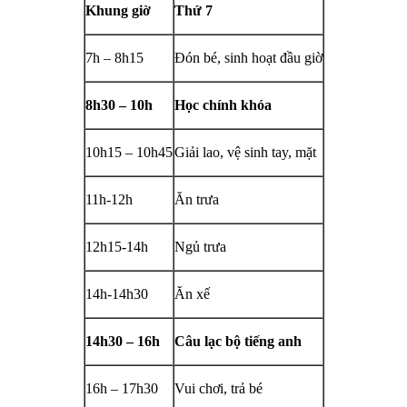
Khung giờ
Thứ 7
7h – 8h15
Đón bé, sinh hoạt đầu giờ
8h30 – 10h
Học chính khóa
10h15 – 10h45
Giải lao, vệ sinh tay, mặt
11h-12h
Ăn trưa
12h15-14h
Ngủ trưa
14h-14h30
Ăn xế
14h30 – 16h
Câu lạc bộ tiếng anh
16h – 17h30
Vui chơi, trả bé