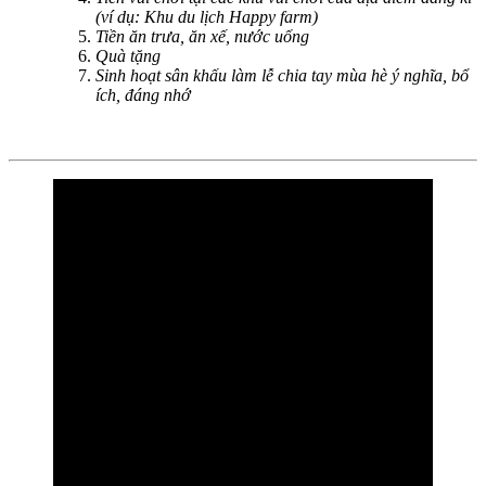
(ví dụ: Khu du lịch Happy farm)
Tiền ăn trưa, ăn xế, nước uống
Quà tặng
Sinh hoạt sân khấu làm lễ chia tay mùa hè ý nghĩa, bổ
ích, đáng nhớ