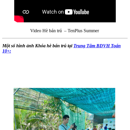
Video Hè bán trú – TenPlus Summer
Một số hình ảnh Khóa hè bán trú tại
Trung Tâm BDVH Toán
10+: