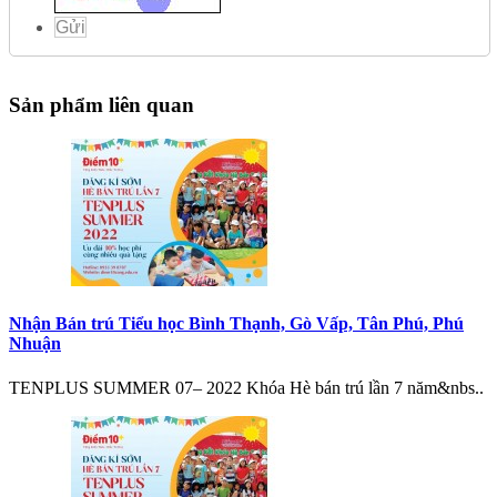
Gửi
Sản phẩm liên quan
Nhận Bán trú Tiểu học Bình Thạnh, Gò Vấp, Tân Phú, Phú
Nhuận
TENPLUS SUMMER 07– 2022 Khóa Hè bán trú lần 7 năm&nbs..