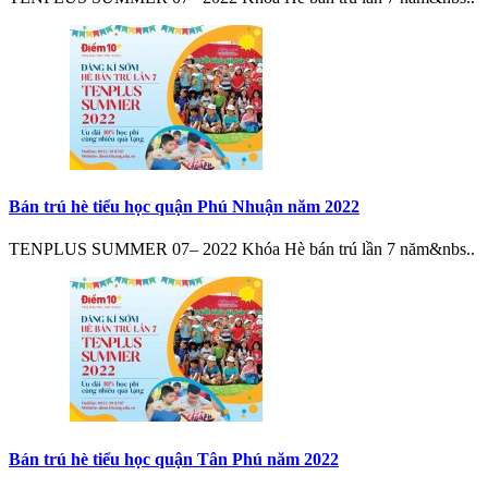
Bán trú hè tiểu học quận Phú Nhuận năm 2022
TENPLUS SUMMER 07– 2022 Khóa Hè bán trú lần 7 năm&nbs..
Bán trú hè tiểu học quận Tân Phú năm 2022