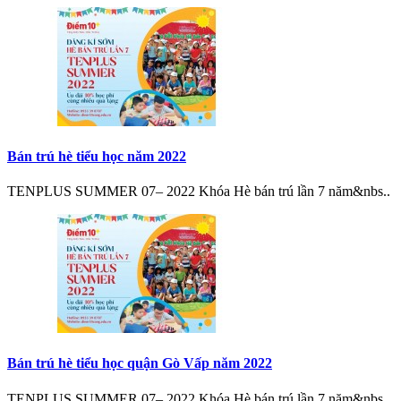
Bán trú hè tiểu học năm 2022
TENPLUS SUMMER 07– 2022 Khóa Hè bán trú lần 7 năm&nbs..
Bán trú hè tiểu học quận Gò Vấp năm 2022
TENPLUS SUMMER 07– 2022 Khóa Hè bán trú lần 7 năm&nbs..