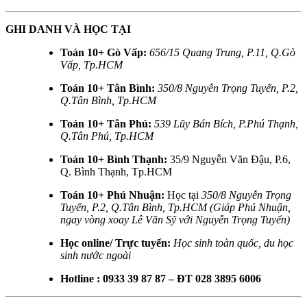
GHI DANH VÀ HỌC TẠI
Toán 10+ Gò Vấp:
656/15 Quang Trung, P.11, Q.Gò
Vấp, Tp.HCM
Toán 10+ Tân Bình:
350/8 Nguyễn Trọng Tuyển, P.2,
Q.Tân Bình, Tp.HCM
Toán 10+ Tân Phú:
539 Lũy Bán Bích, P.Phú Thạnh,
Q.Tân Phú, Tp.HCM
Toán 10+ Bình Thạnh:
35/9 Nguyễn Văn Đậu, P.6,
Q. Bình Thạnh, Tp.HCM
Toán 10+ Phú Nhuận:
Học tại
350/8 Nguyễn Trọng
Tuyển, P.2, Q.Tân Bình, Tp.HCM (Giáp Phú Nhuận,
ngay vòng xoay Lê Văn Sỹ với Nguyễn Trọng Tuyển)
Học online/ Trực tuyến:
Học sinh toàn quốc, du học
sinh nước ngoài
Hotline : 0933 39 87 87 – ĐT 028 3895 6006