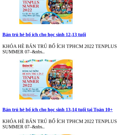
Bán trú hè bổ ích cho học sinh 12-13 tuổi
KHÓA HÈ BÁN TRÚ BỔ ÍCH TPHCM 2022 TENPLUS
SUMMER 07–&nbs..
Bán trú hè bổ ích cho học sinh 13-14 tuổi tại Toán 10+
KHÓA HÈ BÁN TRÚ BỔ ÍCH TPHCM 2022 TENPLUS
SUMMER 07–&nbs..