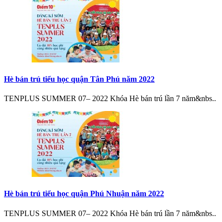
Hè bán trú tiểu học quận Tân Phú năm 2022
TENPLUS SUMMER 07– 2022 Khóa Hè bán trú lần 7 năm&nbs..
Hè bán trú tiểu học quận Phú Nhuận năm 2022
TENPLUS SUMMER 07– 2022 Khóa Hè bán trú lần 7 năm&nbs..