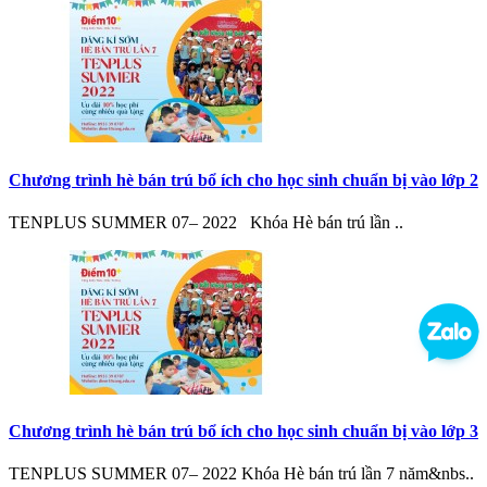
Chương trình hè bán trú bổ ích cho học sinh chuẩn bị vào lớp 2
TENPLUS SUMMER 07– 2022 Khóa Hè bán trú lần ..
Chương trình hè bán trú bổ ích cho học sinh chuẩn bị vào lớp 3
TENPLUS SUMMER 07– 2022 Khóa Hè bán trú lần 7 năm&nbs..