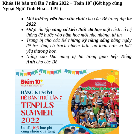
+
Khóa Hè bán trú lần 7 năm 2022 – Toán 10
(Kết hợp cùng
Ngoại Ngữ Tinh Hoa – TPL)
Môi trường
vừa học vừa chơi
cho các Bé trong dịp
hè
2022
Được ôn tập
củng cố kiến thức đã học
một cách có hệ
thống để bước vào năm học mới nhẹ nhàng, tự tin
Trang bị cho các Bé những
kỹ năng sống
hằng ngày
để trẻ sống có trách nhiệm hơn, an toàn hơn và biết
yêu thương hơn
Nâng cao khả năng tự tin trong giao tiếp
Tiếng
Anh
cho các Bé