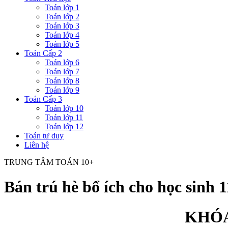
Toán lớp 1
Toán lớp 2
Toán lớp 3
Toán lớp 4
Toán lớp 5
Toán Cấp 2
Toán lớp 6
Toán lớp 7
Toán lớp 8
Toán lớp 9
Toán Cấp 3
Toán lớp 10
Toán lớp 11
Toán lớp 12
Toán tư duy
Liên hệ
TRUNG TÂM TOÁN 10+
Bán trú hè bổ ích cho học sinh 1
KHÓA