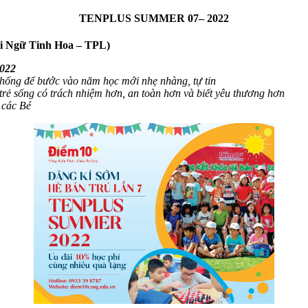
TENPLUS SUMMER 07– 2022
ại Ngữ Tinh Hoa – TPL)
2022
thống để bước vào năm học mới nhẹ nhàng, tự tin
rẻ sống có trách nhiệm hơn, an toàn hơn và biết yêu thương hơn
 các Bé