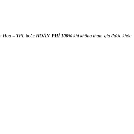
L
nh Hoa – TPL
hoặc
HOÀN PHÍ 100%
khi không tham gia được khóa