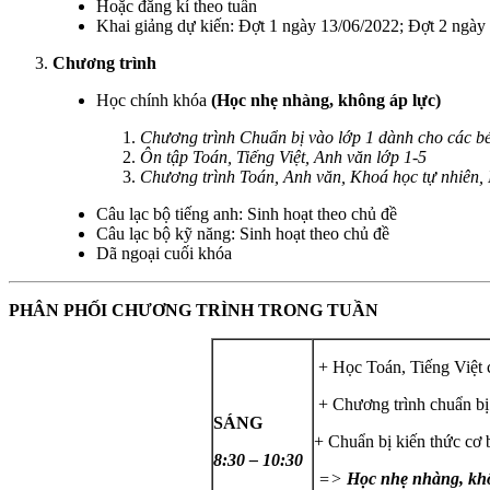
Hoặc đăng kí theo tuần
Khai giảng dự kiến: Đợt 1 ngày 13/06/2022; Đợt 2 ngày
Chương trình
Học chính khóa
(Học nhẹ nhàng, không áp lực)
Chương trình Chuẩn bị vào lớp 1 dành cho các bé
Ôn tập Toán, Tiếng Việt, Anh văn lớp 1-5
Chương trình Toán, Anh văn, Khoá học tự nhiên, N
Câu lạc bộ tiếng anh: Sinh hoạt theo chủ đề
Câu lạc bộ kỹ năng: Sinh hoạt theo chủ đề
Dã ngoại cuối khóa
PHÂN PHỐI CHƯƠNG TRÌNH TRONG TUẦN
+ Học Toán, Tiếng Việt 
+ Chương trình chuẩn bị v
SÁNG
+ Chuẩn bị kiến thức cơ 
8:30 – 10:30
=>
Học nhẹ nhàng, khô