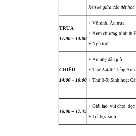
Xen kẻ giữa các tiết học 
+
Vệ sinh, Ăn trưa,
TRƯA
+ Xem chương trình thiế
11:00 – 14:00
+ Ngủ trưa
+ Ăn nhẹ đầu giờ
CHIỀU
+ Thứ 2-4-6: Tiếng Anh
14:00 – 16:00
+ Thứ 3-5: Sinh hoạt Câ
+ Giải lao, vui chơi, đọc
16:00 – 17:45
+ Trả học sinh