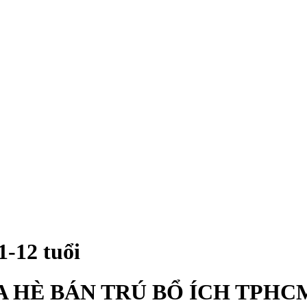
1-12 tuổi
 HÈ BÁN TRÚ BỔ ÍCH TPHCM