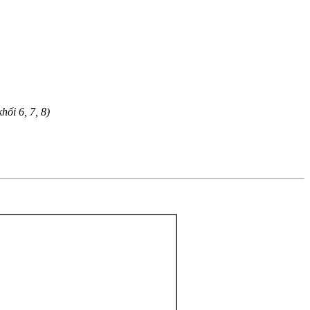
ối 6, 7, 8)