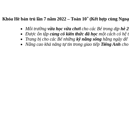
+
Khóa Hè bán trú lần 7 năm 2022 – Toán 10
(Kết hợp cùng Ngo
Môi trường
vừa học vừa chơi
cho các Bé trong dịp
hè 
Được ôn tập
củng cố kiến thức đã học
một cách có hệ 
Trang bị cho các Bé những
kỹ năng sống
hằng ngày để t
Nâng cao khả năng tự tin trong giao tiếp
Tiếng Anh
cho