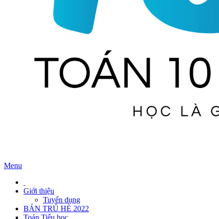
Menu
Giới thiệu
Tuyển dụng
BÁN TRÚ HÈ 2022
Toán Tiểu học