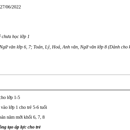
 27/06/2022
 chưa học lớp 1
gữ văn lớp 6, 7; Toán, Lý, Hoá, Anh văn, Ngữ văn lớp 8 (Dành cho kh
cho lớp 1-5
ào lớp 1 cho trẻ 5-6 tuổi
bản năm mới khối 6, 7, 8
ng tạo áp lực cho trẻ