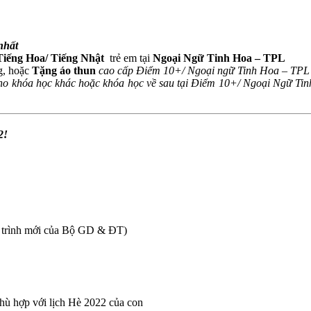
nhất
Tiếng Hoa/ Tiếng Nhật
trẻ em tại
Ngoại Ngữ Tinh Hoa – TPL
g, hoặc
Tặng áo thun
cao cấp Điểm 10+/ Ngoại ngữ Tinh Hoa – TP
cho khóa học khác hoặc khóa học về sau tại Điểm 10+/ Ngoại Ngữ Ti
2!
ng trình mới của Bộ GD & ĐT)
hù hợp với lịch Hè 2022 của con