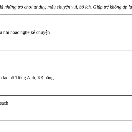
là những trò chơi tư duy, mẩu chuyện vui, bổ ích. Giúp trẻ không áp lực
u nhi hoặc nghe kể chuyện
u lạc bộ Tiếng Anh, Kỹ năng
 sách