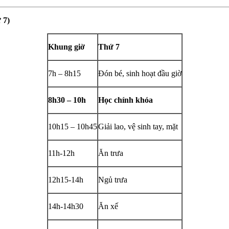
 7)
Khung giờ
Thứ 7
7h – 8h15
Đón bé, sinh hoạt đầu giờ
8h30 – 10h
Học chính khóa
10h15 – 10h45
Giải lao, vệ sinh tay, mặt
11h-12h
Ăn trưa
12h15-14h
Ngủ trưa
14h-14h30
Ăn xế