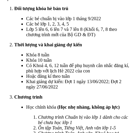
Đối tượng khóa hè bán trú
Các bé chuẩn bị vào lớp 1 tháng 9/2022
Các bé lớp 1, 2, 3, 4, 5
Lớp 5 lên 6, 6 lên 7 và 7 lên 8 (Khối 6, 7, 8 theo
chương trình mới của Bộ GD & ĐT)
Thời lượng và khai giảng dự kiến
Khóa 8 tuần
Khóa 10 tuần
Có Khoá 4, 6, 12 tuần để phụ huynh cân nhắc đăng kí,
phù hợp với lịch Hè 2022 của con
Hoặc đăng kí theo tuần
Khai giảng dự kiến: Đợt 1 ngày 13/06/2022; Đợt 2
ngày 27/06/2022
Chương trình
Học chính khóa
(Học nhẹ nhàng, không áp lực)
Chương trình Chuẩn bị vào lớp 1 dành cho các
bé chưa học lớp 1
Ôn tập Toán, Tiếng Việt, Anh văn lớp 1-5