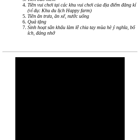
Tiền vui chơi tại các khu vui chơi của địa điểm đăng kí
(ví dụ: Khu du lịch Happy farm)
Tiền ăn trưa, ăn xế, nước uống
Quà tặng
Sinh hoạt sân khấu làm lễ chia tay mùa hè ý nghĩa, bổ
ích, đáng nhớ