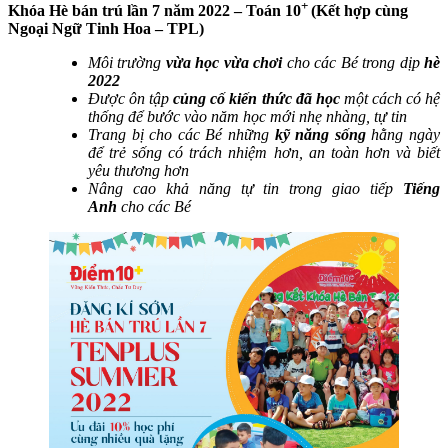
+
Khóa Hè bán trú lần 7 năm 2022 – Toán 10
(Kết hợp cùng
Ngoại Ngữ Tinh Hoa – TPL)
Môi trường
vừa học vừa chơi
cho các Bé trong dịp
hè
2022
Được ôn tập
củng cố kiến thức đã học
một cách có hệ
thống để bước vào năm học mới nhẹ nhàng, tự tin
Trang bị cho các Bé những
kỹ năng sống
hằng ngày
để trẻ sống có trách nhiệm hơn, an toàn hơn và biết
yêu thương hơn
Nâng cao khả năng tự tin trong giao tiếp
Tiếng
Anh
cho các Bé