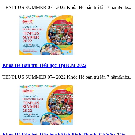
TENPLUS SUMMER 07– 2022 Khóa Hè bán trú lần 7 năm&nbs..
Khóa Hè Bán trú Tiểu học TpHCM 2022
TENPLUS SUMMER 07– 2022 Khóa Hè bán trú lần 7 năm&nbs..
Khóa Hè Bán trú Tiểu học bổ ích Bình Thạnh, Gò Vấp, Tân