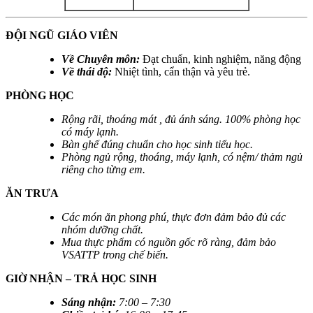
ĐỘI NGŨ GIÁO VIÊN
Về Chuyên môn:
Đạt chuẩn, kinh nghiệm, năng động
Về thái độ:
Nhiệt tình, cẩn thận và yêu trẻ.
PHÒNG HỌC
Rộng rãi, thoáng mát , đủ ánh sáng. 100% phòng học
có máy lạnh.
Bàn ghế đúng chuẩn cho học sinh tiểu học.
Phòng ngủ rộng, thoáng, máy lạnh, có nệm/ thảm ngủ
riêng cho từng em.
ĂN TRƯA
Các món ăn phong phú, thực đơn đảm bảo đủ các
nhóm dưỡng chất.
Mua thực phẩm có nguồn gốc rõ ràng, đảm bảo
VSATTP trong chế biến.
GIỜ NHẬN – TRẢ HỌC SINH
Sáng nhận
:
7:00 – 7:30