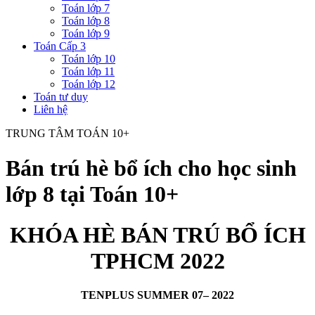
Toán lớp 7
Toán lớp 8
Toán lớp 9
Toán Cấp 3
Toán lớp 10
Toán lớp 11
Toán lớp 12
Toán tư duy
Liên hệ
TRUNG TÂM TOÁN 10+
Bán trú hè bổ ích cho học sinh
lớp 8 tại Toán 10+
KHÓA HÈ BÁN TRÚ BỔ ÍCH
TPHCM 2022
TENPLUS SUMMER 07– 2022