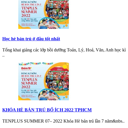
Học hè bán trú ở đâu tốt nhất
Tổng khai giảng các lớp bồi dưỡng Toán, Lý, Hoá, Văn, Anh học kì
..
KHÓA HÈ BÁN TRÚ BỔ ÍCH 2022 TPHCM
TENPLUS SUMMER 07– 2022 Khóa Hè bán trú lần 7 năm&nbs..