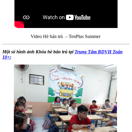
Video Hè bán trú – TenPlus Summer
Một số hình ảnh Khóa hè bán trú tại
Trung Tâm BDVH Toán
10+: