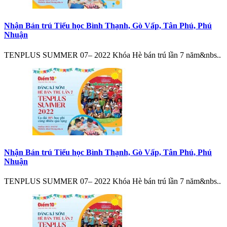
Nhận Bán trú Tiểu học Bình Thạnh, Gò Vấp, Tân Phú, Phú
Nhuận
TENPLUS SUMMER 07– 2022 Khóa Hè bán trú lần 7 năm&nbs..
Nhận Bán trú Tiểu học Bình Thạnh, Gò Vấp, Tân Phú, Phú
Nhuận
TENPLUS SUMMER 07– 2022 Khóa Hè bán trú lần 7 năm&nbs..