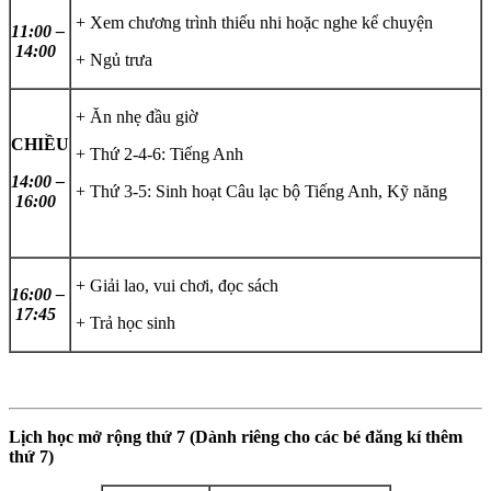
+ Xem chương trình thiếu nhi hoặc nghe kể chuyện
11:00 –
14:00
+ Ngủ trưa
+ Ăn nhẹ đầu giờ
CHIỀU
+ Thứ 2-4-6: Tiếng Anh
14:00 –
+ Thứ 3-5: Sinh hoạt Câu lạc bộ Tiếng Anh, Kỹ năng
16:00
+ Giải lao, vui chơi, đọc sách
16:00 –
17:45
+ Trả học sinh
Lịch học mở rộng thứ 7 (Dành riêng cho các bé đăng kí thêm
thứ 7)