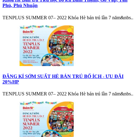
Phú, Phú Nhuận
TENPLUS SUMMER 07– 2022 Khóa Hè bán trú lần 7 năm&nbs..
ĐĂNG KÍ SỚM SUẤT HÈ BÁN TRÚ BỔ ÍCH - ƯU ĐÃI
20%HP
TENPLUS SUMMER 07– 2022 Khóa Hè bán trú lần 7 năm&nbs..