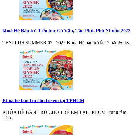
khoá Hè Bán trú Tiểu học Gò Vấp, Tân Phú, Phú Nhuận 2022
TENPLUS SUMMER 07– 2022 Khóa Hè bán trú lần 7 năm&nbs..
Khóa hè bán trú cho trẻ em tại TPHCM
KHÓA HÈ BÁN TRÚ CHO TRẺ EM TẠI TPHCM Trung tâm
Toá..