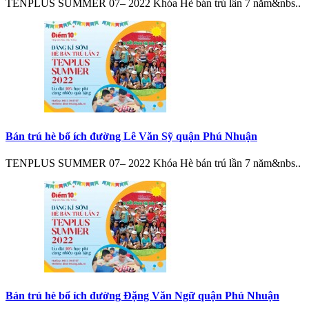
TENPLUS SUMMER 07– 2022 Khóa Hè bán trú lần 7 năm&nbs..
Bán trú hè bổ ích đường Lê Văn Sỹ quận Phú Nhuận
TENPLUS SUMMER 07– 2022 Khóa Hè bán trú lần 7 năm&nbs..
Bán trú hè bổ ích đường Đặng Văn Ngữ quận Phú Nhuận