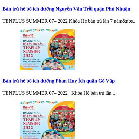
Bán trú hè bổ ích đường Nguyễn Văn Trỗi quận Phú Nhuận
TENPLUS SUMMER 07– 2022 Khóa Hè bán trú lần 7 năm&nbs..
Bán trú hè bổ ích đường Phan Huy Ích quận Gò Vấp
TENPLUS SUMMER 07– 2022 Khóa Hè bán trú lần ..