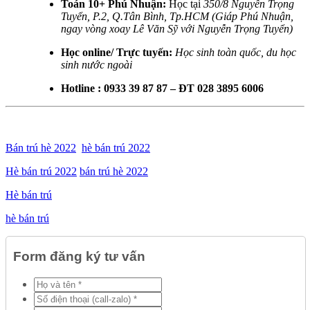
Toán 10+ Phú Nhuận:
Học tại
350/8 Nguyễn Trọng
Tuyển, P.2, Q.Tân Bình, Tp.HCM (Giáp Phú Nhuận,
ngay vòng xoay Lê Văn Sỹ với Nguyễn Trọng Tuyển)
Học online/ Trực tuyến:
Học sinh toàn quốc, du học
sinh nước ngoài
Hotline : 0933 39 87 87 – ĐT 028 3895 6006
Bán trú hè 2022
hè bán trú 2022
Hè bán trú 2022
bán trú hè 2022
Hè bán trú
hè bán trú
Form đăng ký tư vấn