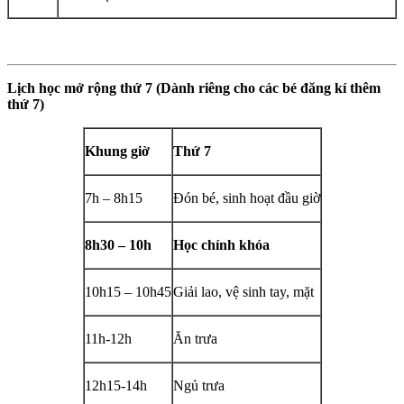
Lịch học mở rộng thứ 7 (Dành riêng cho các bé đăng kí thêm
thứ 7)
Khung giờ
Thứ 7
7h – 8h15
Đón bé, sinh hoạt đầu giờ
8h30 – 10h
Học chính khóa
10h15 – 10h45
Giải lao, vệ sinh tay, mặt
11h-12h
Ăn trưa
12h15-14h
Ngủ trưa