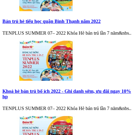
Bán trú hè tiểu học quận Bình Thạnh năm 2022
TENPLUS SUMMER 07– 2022 Khóa Hè bán trú lần 7 năm&nbs..
Khoá hè bán trú bổ ích 2022 - Ghi danh sớm, ưu đãi ngay 10%
hp
TENPLUS SUMMER 07– 2022 Khóa Hè bán trú lần 7 năm&nbs..