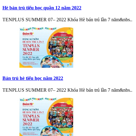
Hè bán trú tiểu học quận 12 năm 2022
TENPLUS SUMMER 07– 2022 Khóa Hè bán trú lần 7 năm&nbs..
Bán trú hè tiểu học năm 2022
TENPLUS SUMMER 07– 2022 Khóa Hè bán trú lần 7 năm&nbs..