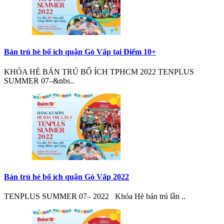
Bán trú hè bổ ích quận Gò Vấp tại Điểm 10+
KHÓA HÈ BÁN TRÚ BỔ ÍCH TPHCM 2022 TENPLUS
SUMMER 07–&nbs..
Bán trú hè bổ ích quận Gò Vấp 2022
TENPLUS SUMMER 07– 2022 Khóa Hè bán trú lần ..