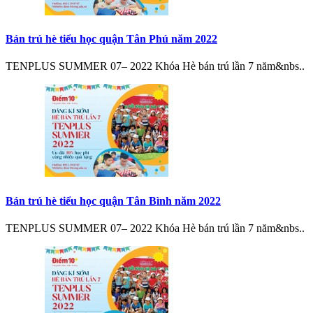
Bán trú hè tiểu học quận Tân Phú năm 2022
TENPLUS SUMMER 07– 2022 Khóa Hè bán trú lần 7 năm&nbs..
Bán trú hè tiểu học quận Tân Bình năm 2022
TENPLUS SUMMER 07– 2022 Khóa Hè bán trú lần 7 năm&nbs..