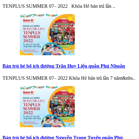
TENPLUS SUMMER 07– 2022 Khóa Hè bán trú lần ..
Bán trú hè bổ ích đường Trần Huy Liệu quận Phú Nhuận
TENPLUS SUMMER 07– 2022 Khóa Hè bán trú lần 7 năm&nbs..
Bán trú hè bổ ích đường Nguyễn Trọng Tuyển quận Phú