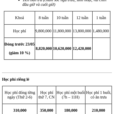
đầu giờ và cuối giờ)
Khoá
8 tuần
10 tuần
12 tuần
1 tuần
Học phí
9,800,000
11,800,000
13,800,000
1,480,000
Đóng trước 23/05
8,820,000
10,620,000
12,420,000
(giảm 10 %)
Học phí riêng lẻ
Học phí đóng từng
Học phí
Học phí một buổi
Học phí 1 buổi,
ngày (Thứ 2-6)
thứ 7, CN
(7h – 11H)
có ăn trưa
310,000
350,000
180,000
210,000