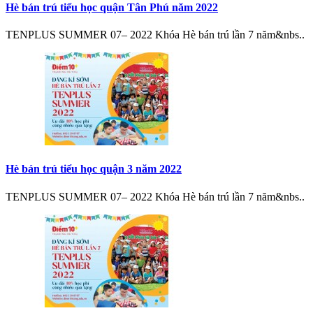
Hè bán trú tiểu học quận Tân Phú năm 2022
TENPLUS SUMMER 07– 2022 Khóa Hè bán trú lần 7 năm&nbs..
Hè bán trú tiểu học quận 3 năm 2022
TENPLUS SUMMER 07– 2022 Khóa Hè bán trú lần 7 năm&nbs..