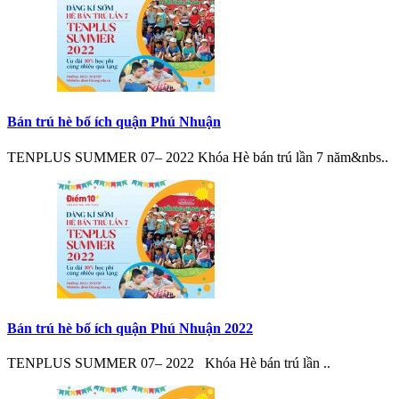
Bán trú hè bổ ích quận Phú Nhuận
TENPLUS SUMMER 07– 2022 Khóa Hè bán trú lần 7 năm&nbs..
Bán trú hè bổ ích quận Phú Nhuận 2022
TENPLUS SUMMER 07– 2022 Khóa Hè bán trú lần ..