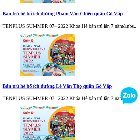
Bán trú hè bổ ích đường Phạm Văn Chiêu quận Gò Vấp
TENPLUS SUMMER 07– 2022 Khóa Hè bán trú lần 7 năm&nbs..
Bán trú hè bổ ích đường Lê Văn Thọ quận Gò Vấp
TENPLUS SUMMER 07– 2022 Khóa Hè bán trú lần 7 năm&nbs..