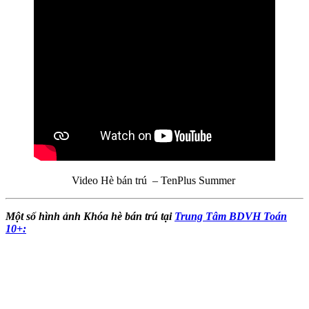
Video Hè bán trú – TenPlus Summer
Một số hình ảnh Khóa hè bán trú tại
Trung Tâm BDVH Toán
10+: