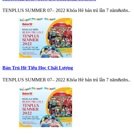
TENPLUS SUMMER 07– 2022 Khóa Hè bán trú lần 7 năm&nbs..
Bán Trú Hè Tiểu Học Chất Lượng
TENPLUS SUMMER 07– 2022 Khóa Hè bán trú lần 7 năm&nbs..