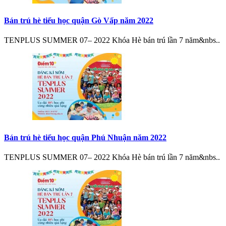
Bán trú hè tiểu học quận Gò Vấp năm 2022
TENPLUS SUMMER 07– 2022 Khóa Hè bán trú lần 7 năm&nbs..
Bán trú hè tiểu học quận Phú Nhuận năm 2022
TENPLUS SUMMER 07– 2022 Khóa Hè bán trú lần 7 năm&nbs..