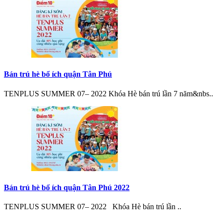
Bán trú hè bổ ích quận Tân Phú
TENPLUS SUMMER 07– 2022 Khóa Hè bán trú lần 7 năm&nbs..
Bán trú hè bổ ích quận Tân Phú 2022
TENPLUS SUMMER 07– 2022 Khóa Hè bán trú lần ..