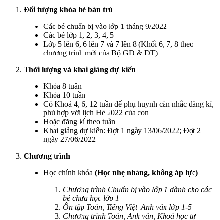
Đối tượng khóa hè bán trú
Các bé chuẩn bị vào lớp 1 tháng 9/2022
Các bé lớp 1, 2, 3, 4, 5
Lớp 5 lên 6, 6 lên 7 và 7 lên 8 (Khối 6, 7, 8 theo
chương trình mới của Bộ GD & ĐT)
Thời lượng và khai giảng dự kiến
Khóa 8 tuần
Khóa 10 tuần
Có Khoá 4, 6, 12 tuần để phụ huynh cân nhắc đăng kí,
phù hợp với lịch Hè 2022 của con
Hoặc đăng kí theo tuần
Khai giảng dự kiến: Đợt 1 ngày 13/06/2022; Đợt 2
ngày 27/06/2022
Chương trình
Học chính khóa
(Học nhẹ nhàng, không áp lực)
Chương trình Chuẩn bị vào lớp 1 dành cho các
bé chưa học lớp 1
Ôn tập Toán, Tiếng Việt, Anh văn lớp 1-5
Chương trình Toán, Anh văn, Khoá học tự