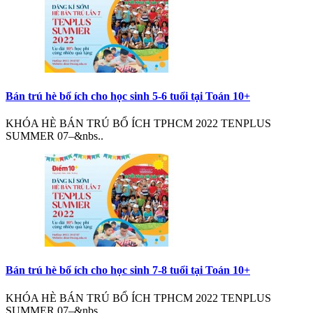
Bán trú hè bổ ích cho học sinh 5-6 tuổi tại Toán 10+
KHÓA HÈ BÁN TRÚ BỔ ÍCH TPHCM 2022 TENPLUS
SUMMER 07–&nbs..
Bán trú hè bổ ích cho học sinh 7-8 tuổi tại Toán 10+
KHÓA HÈ BÁN TRÚ BỔ ÍCH TPHCM 2022 TENPLUS
SUMMER 07–&nbs..