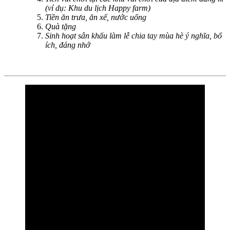
(ví dụ: Khu du lịch Happy farm)
Tiền ăn trưa, ăn xế, nước uống
Quà tặng
Sinh hoạt sân khấu làm lễ chia tay mùa hè ý nghĩa, bổ
ích, đáng nhớ