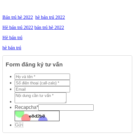
Bán trú hè 2022
hè bán trú 2022
Hè bán trú 2022
bán trú hè 2022
Hè bán trú
hè bán trú
Form đăng ký tư vấn
Recapcha
*
Gửi