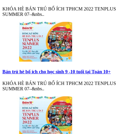
KHÓA HÈ BÁN TRÚ BỔ ÍCH TPHCM 2022 TENPLUS
SUMMER 07–&nbs..
Bán trú hè bổ ích cho học sinh 9 -10 tuổi tại Toán 10+
KHÓA HÈ BÁN TRÚ BỔ ÍCH TPHCM 2022 TENPLUS
SUMMER 07–&nbs..