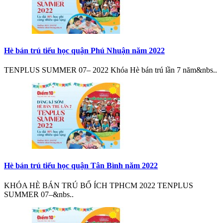
Hè bán trú tiểu học quận Phú Nhuận năm 2022
TENPLUS SUMMER 07– 2022 Khóa Hè bán trú lần 7 năm&nbs..
Hè bán trú tiểu học quận Tân Bình năm 2022
KHÓA HÈ BÁN TRÚ BỔ ÍCH TPHCM 2022 TENPLUS
SUMMER 07–&nbs..