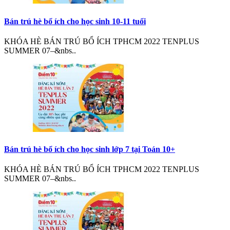
Bán trú hè bổ ích cho học sinh 10-11 tuổi
KHÓA HÈ BÁN TRÚ BỔ ÍCH TPHCM 2022 TENPLUS
SUMMER 07–&nbs..
Bán trú hè bổ ích cho học sinh lớp 7 tại Toán 10+
KHÓA HÈ BÁN TRÚ BỔ ÍCH TPHCM 2022 TENPLUS
SUMMER 07–&nbs..