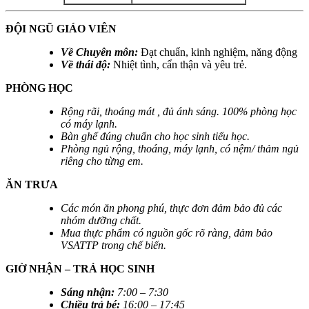
ĐỘI NGŨ GIÁO VIÊN
Về Chuyên môn:
Đạt chuẩn, kinh nghiệm, năng động
Về thái độ:
Nhiệt tình, cẩn thận và yêu trẻ.
PHÒNG HỌC
Rộng rãi, thoáng mát , đủ ánh sáng. 100% phòng học
có máy lạnh.
Bàn ghế đúng chuẩn cho học sinh tiểu học.
Phòng ngủ rộng, thoáng, máy lạnh, có nệm/ thảm ngủ
riêng cho từng em.
ĂN TRƯA
Các món ăn phong phú, thực đơn đảm bảo đủ các
nhóm dưỡng chất.
Mua thực phẩm có nguồn gốc rõ ràng, đảm bảo
VSATTP trong chế biến.
GIỜ NHẬN – TRẢ HỌC SINH
Sáng nhận
:
7:00 – 7:30
Chiều trả bé
:
16:00 – 17:45