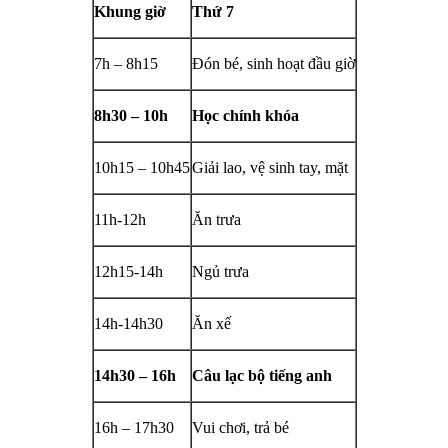
Khung giờ
Thứ 7
7h – 8h15
Đón bé, sinh hoạt đầu giờ
8h30 – 10h
Học chính khóa
10h15 – 10h45
Giải lao, vệ sinh tay, mặt
11h-12h
Ăn trưa
12h15-14h
Ngủ trưa
14h-14h30
Ăn xế
14h30 – 16h
Câu lạc bộ tiếng anh
16h – 17h30
Vui chơi, trả bé