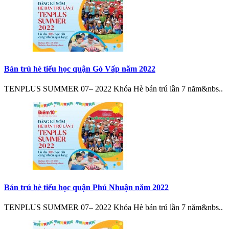
Bán trú hè tiểu học quận Gò Vấp năm 2022
TENPLUS SUMMER 07– 2022 Khóa Hè bán trú lần 7 năm&nbs..
Bán trú hè tiểu học quận Phú Nhuận năm 2022
TENPLUS SUMMER 07– 2022 Khóa Hè bán trú lần 7 năm&nbs..