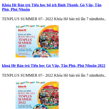
Khóa Hè Bán trú Tiểu học bổ ích Bình Thạnh, Gò Vấp, Tân
Phú, Phú Nhuận
TENPLUS SUMMER 07– 2022 Khóa Hè bán trú lần 7 năm&nbs..
khoá Hè Bán trú Tiểu học Gò Vấp, Tân Phú, Phú Nhuận 2022
TENPLUS SUMMER 07– 2022 Khóa Hè bán trú lần 7 năm&nbs..