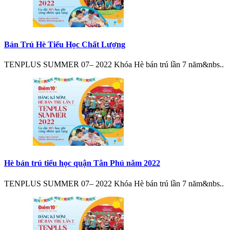
Bán Trú Hè Tiểu Học Chất Lượng
TENPLUS SUMMER 07– 2022 Khóa Hè bán trú lần 7 năm&nbs..
Hè bán trú tiểu học quận Tân Phú năm 2022
TENPLUS SUMMER 07– 2022 Khóa Hè bán trú lần 7 năm&nbs..