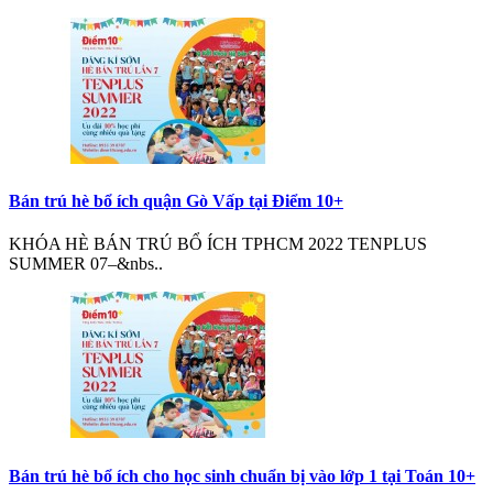
Bán trú hè bổ ích quận Gò Vấp tại Điểm 10+
KHÓA HÈ BÁN TRÚ BỔ ÍCH TPHCM 2022 TENPLUS
SUMMER 07–&nbs..
Bán trú hè bổ ích cho học sinh chuẩn bị vào lớp 1 tại Toán 10+