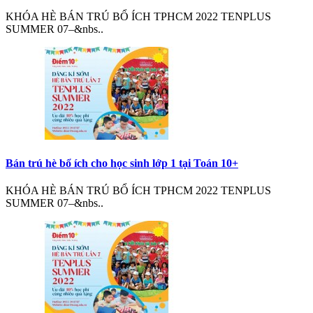
KHÓA HÈ BÁN TRÚ BỔ ÍCH TPHCM 2022 TENPLUS
SUMMER 07–&nbs..
Bán trú hè bổ ích cho học sinh lớp 1 tại Toán 10+
KHÓA HÈ BÁN TRÚ BỔ ÍCH TPHCM 2022 TENPLUS
SUMMER 07–&nbs..