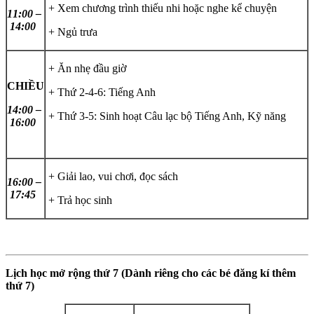
+ Xem chương trình thiếu nhi hoặc nghe kể chuyện
11:00 –
14:00
+ Ngủ trưa
+ Ăn nhẹ đầu giờ
CHIỀU
+ Thứ 2-4-6: Tiếng Anh
14:00 –
+ Thứ 3-5: Sinh hoạt Câu lạc bộ Tiếng Anh, Kỹ năng
16:00
+ Giải lao, vui chơi, đọc sách
16:00 –
17:45
+ Trả học sinh
Lịch học mở rộng thứ 7 (Dành riêng cho các bé đăng kí thêm
thứ 7)