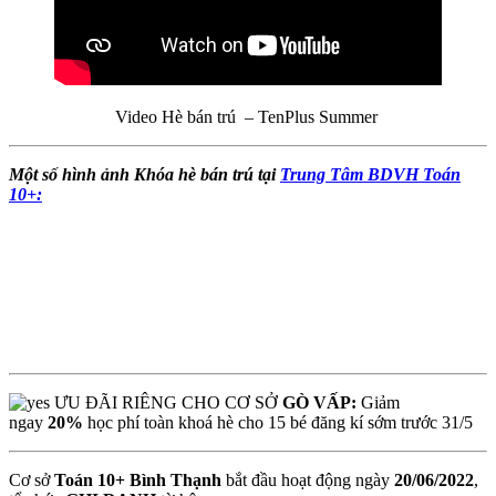
Video Hè bán trú – TenPlus Summer
Một số hình ảnh Khóa hè bán trú tại
Trung Tâm BDVH Toán
10+:
ƯU ĐÃI RIÊNG CHO CƠ SỞ
GÒ VẤP:
Giảm
ngay
20%
học phí toàn khoá hè cho 15 bé đăng kí sớm trước 31/5
Cơ sở
Toán 10+ Bình Thạnh
bắt đầu hoạt động ngày
20/06/2022
,