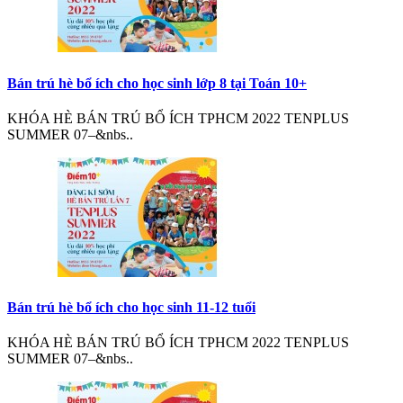
Bán trú hè bổ ích cho học sinh lớp 8 tại Toán 10+
KHÓA HÈ BÁN TRÚ BỔ ÍCH TPHCM 2022 TENPLUS
SUMMER 07–&nbs..
Bán trú hè bổ ích cho học sinh 11-12 tuổi
KHÓA HÈ BÁN TRÚ BỔ ÍCH TPHCM 2022 TENPLUS
SUMMER 07–&nbs..