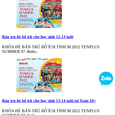
Bán trú hè bổ ích cho học sinh 12-13 tuổi
KHÓA HÈ BÁN TRÚ BỔ ÍCH TPHCM 2022 TENPLUS
SUMMER 07–&nbs..
Bán trú hè bổ ích cho học sinh 13-14 tuổi tại Toán 10+
KHÓA HÈ BÁN TRÚ BỔ ÍCH TPHCM 2022 TENPLUS