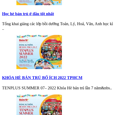
Học hè bán trú ở đâu tốt nhất
Tổng khai giảng các lớp bồi dưỡng Toán, Lý, Hoá, Văn, Anh học kì
..
KHÓA HÈ BÁN TRÚ BỔ ÍCH 2022 TPHCM
TENPLUS SUMMER 07– 2022 Khóa Hè bán trú lần 7 năm&nbs..