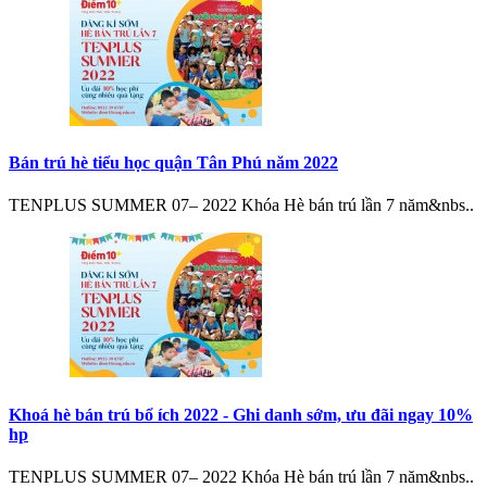
Bán trú hè tiểu học quận Tân Phú năm 2022
TENPLUS SUMMER 07– 2022 Khóa Hè bán trú lần 7 năm&nbs..
Khoá hè bán trú bổ ích 2022 - Ghi danh sớm, ưu đãi ngay 10%
hp
TENPLUS SUMMER 07– 2022 Khóa Hè bán trú lần 7 năm&nbs..