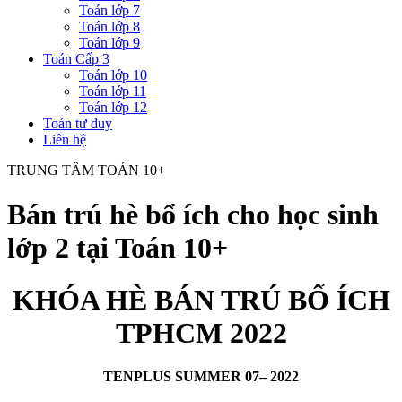
Toán lớp 7
Toán lớp 8
Toán lớp 9
Toán Cấp 3
Toán lớp 10
Toán lớp 11
Toán lớp 12
Toán tư duy
Liên hệ
TRUNG TÂM TOÁN 10+
Bán trú hè bổ ích cho học sinh
lớp 2 tại Toán 10+
KHÓA HÈ BÁN TRÚ BỔ ÍCH
TPHCM 2022
TENPLUS SUMMER 07– 2022