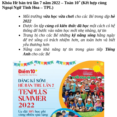
+
Khóa Hè bán trú lần 7 năm 2022 – Toán 10
(Kết hợp cùng
Ngoại Ngữ Tinh Hoa – TPL)
Môi trường
vừa học vừa chơi
cho các Bé trong dịp
hè
2022
Được ôn tập
củng cố kiến thức đã học
một cách có hệ
thống để bước vào năm học mới nhẹ nhàng, tự tin
Trang bị cho các Bé những
kỹ năng sống
hằng ngày
để trẻ sống có trách nhiệm hơn, an toàn hơn và biết
yêu thương hơn
Nâng cao khả năng tự tin trong giao tiếp
Tiếng
Anh
cho các Bé