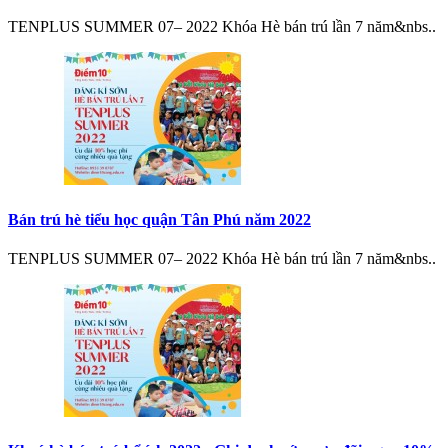
TENPLUS SUMMER 07– 2022 Khóa Hè bán trú lần 7 năm&nbs..
Bán trú hè tiểu học quận Tân Phú năm 2022
TENPLUS SUMMER 07– 2022 Khóa Hè bán trú lần 7 năm&nbs..