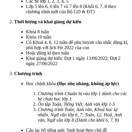
Các bé lớp 1, 2, 3, 4, 5
Lớp 5 lên 6, 6 lên 7 và 7 lên 8 (Khối 6, 7, 8 theo
chương trình mới của Bộ GD & ĐT)
Thời lượng và khai giảng dự kiến
Khóa 8 tuần
Khóa 10 tuần
Có Khoá 4, 6, 12 tuần để phụ huynh cân nhắc đăng kí,
phù hợp với lịch Hè 2022 của con
Hoặc đăng kí theo tuần
Khai giảng dự kiến: Đợt 1 ngày 13/06/2022; Đợt 2
ngày 27/06/2022
Chương trình
Học chính khóa
(Học nhẹ nhàng, không áp lực)
Chương trình Chuẩn bị vào lớp 1 dành cho các
bé chưa học lớp 1
Ôn tập Toán, Tiếng Việt, Anh văn lớp 1-5
Chương trình Toán, Anh văn, Khoá học tự
nhiên, Ngữ văn lớp 6, 7; Toán, Lý, Hoá, Anh
văn, Ngữ văn lớp 8 (Dành cho khối 6, 7, 8)
Câu lạc bộ tiếng anh: Sinh hoạt theo chủ đề