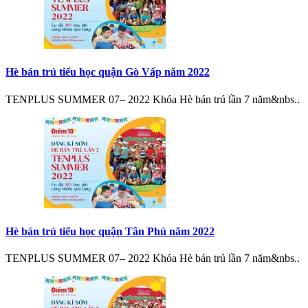
Hè bán trú tiểu học quận Gò Vấp năm 2022
TENPLUS SUMMER 07– 2022 Khóa Hè bán trú lần 7 năm&nbs..
Hè bán trú tiểu học quận Tân Phú năm 2022
TENPLUS SUMMER 07– 2022 Khóa Hè bán trú lần 7 năm&nbs..