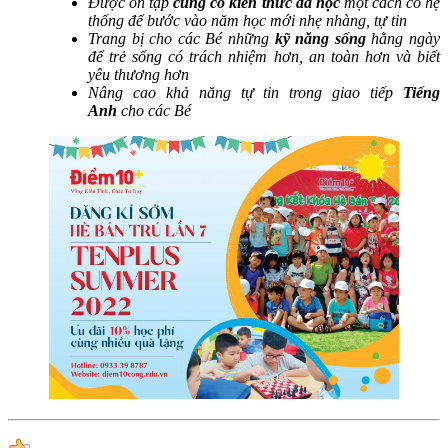
Được ôn tập
củng cố kiến thức đã học
một cách có hệ
thống để bước vào năm học mới nhẹ nhàng, tự tin
Trang bị cho các Bé những
kỹ năng sống
hằng ngày
để trẻ sống có trách nhiệm hơn, an toàn hơn và biết
yêu thương hơn
Nâng cao khả năng tự tin trong giao tiếp
Tiếng
Anh
cho các Bé