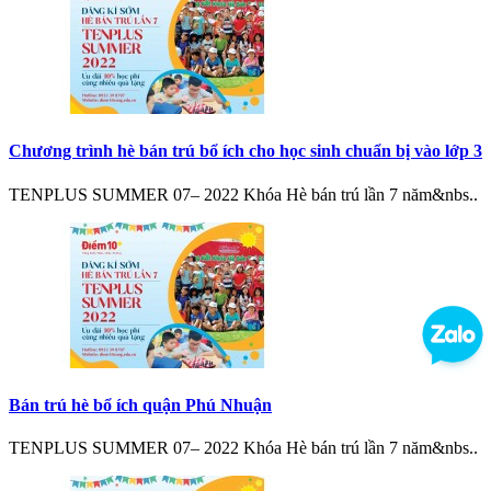
Chương trình hè bán trú bổ ích cho học sinh chuẩn bị vào lớp 3
TENPLUS SUMMER 07– 2022 Khóa Hè bán trú lần 7 năm&nbs..
Bán trú hè bổ ích quận Phú Nhuận
TENPLUS SUMMER 07– 2022 Khóa Hè bán trú lần 7 năm&nbs..