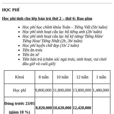
HỌC PHÍ
Học phí tính cho lớp bán trú thứ 2 – thứ 6: Bao gồm
Học phí học chính khóa Toán – Tiếng Việt (5b/ tuần)
Học phí sinh hoạt câu lạc bộ tiếng anh (2b/ tuần)
Học phí sinh hoạt câu lạc bộ kỹ năng/ Tiếng Hàn/
Tiếng Hoa/ Tiếng Nhật (2b, 3b/ tuần)
Học phí luyện chữ đẹp (1b/ 2 tuần)
Tiền ăn trưa
Tiền ăn xế
Tiền bán trú (chăm sóc ngủ trưa, sinh hoạt, vui chơi
đầu giờ và cuối giờ)
Khoá
8 tuần
10 tuần
12 tuần
1 tuần
Học phí
9,800,000
11,800,000
13,800,000
1,480,000
Đóng trước 23/05
8,820,000
10,620,000
12,420,000
(giảm 10 %)