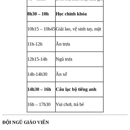
8h30 – 10h
Học chính khóa
10h15 – 10h45
Giải lao, vệ sinh tay, mặt
11h-12h
Ăn trưa
12h15-14h
Ngủ trưa
14h-14h30
Ăn xế
14h30 – 16h
Câu lạc bộ tiếng anh
16h – 17h30
Vui chơi, trả bé
ĐỘI NGŨ GIÁO VIÊN