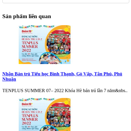
Sản phẩm liên quan
Nhận Bán trú Tiểu học Bình Thạnh, Gò Vấp, Tân Phú, Phú
Nhuận
TENPLUS SUMMER 07– 2022 Khóa Hè bán trú lần 7 năm&nbs..