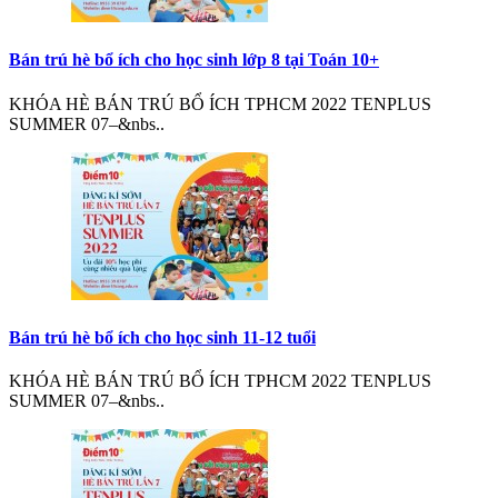
Bán trú hè bổ ích cho học sinh lớp 8 tại Toán 10+
KHÓA HÈ BÁN TRÚ BỔ ÍCH TPHCM 2022 TENPLUS
SUMMER 07–&nbs..
Bán trú hè bổ ích cho học sinh 11-12 tuổi
KHÓA HÈ BÁN TRÚ BỔ ÍCH TPHCM 2022 TENPLUS
SUMMER 07–&nbs..