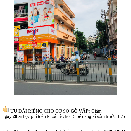
ƯU ĐÃI RIÊNG CHO CƠ SỞ
GÒ VẤP:
Giảm
ngay
20%
học phí toàn khoá hè cho 15 bé đăng kí sớm trước 31/5