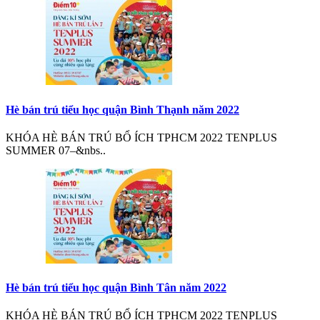
Hè bán trú tiểu học quận Bình Thạnh năm 2022
KHÓA HÈ BÁN TRÚ BỔ ÍCH TPHCM 2022 TENPLUS
SUMMER 07–&nbs..
Hè bán trú tiểu học quận Bình Tân năm 2022
KHÓA HÈ BÁN TRÚ BỔ ÍCH TPHCM 2022 TENPLUS