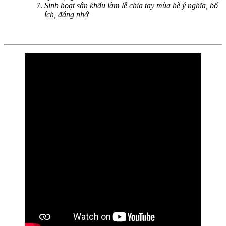
Sinh hoạt sân khấu làm lễ chia tay mùa hè ý nghĩa, bổ
ích, đáng nhớ