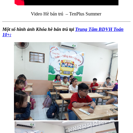
Video Hè bán trú – TenPlus Summer
Một số hình ảnh Khóa hè bán trú tại
Trung Tâm BDVH Toán
10+: