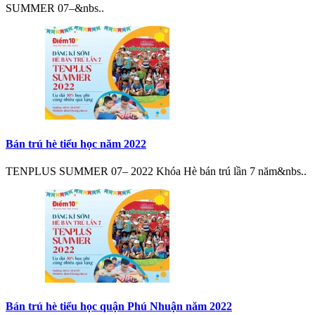
SUMMER 07–&nbs..
Bán trú hè tiểu học năm 2022
TENPLUS SUMMER 07– 2022 Khóa Hè bán trú lần 7 năm&nbs..
Bán trú hè tiểu học quận Phú Nhuận năm 2022