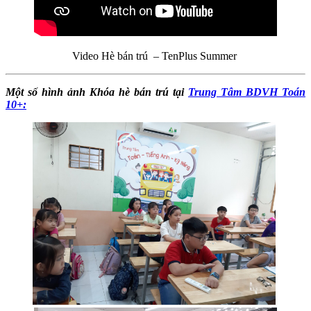
Video Hè bán trú – TenPlus Summer
Một số hình ảnh Khóa hè bán trú tại
Trung Tâm BDVH Toán
10+: