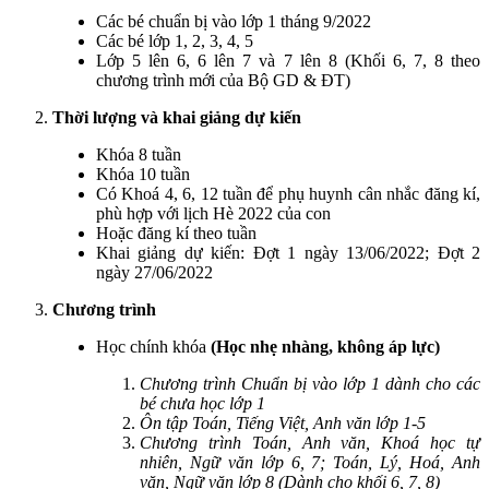
Các bé chuẩn bị vào lớp 1 tháng 9/2022
Các bé lớp 1, 2, 3, 4, 5
Lớp 5 lên 6, 6 lên 7 và 7 lên 8 (Khối 6, 7, 8 theo
chương trình mới của Bộ GD & ĐT)
Thời lượng và khai giảng dự kiến
Khóa 8 tuần
Khóa 10 tuần
Có Khoá 4, 6, 12 tuần để phụ huynh cân nhắc đăng kí,
phù hợp với lịch Hè 2022 của con
Hoặc đăng kí theo tuần
Khai giảng dự kiến: Đợt 1 ngày 13/06/2022; Đợt 2
ngày 27/06/2022
Chương trình
Học chính khóa
(Học nhẹ nhàng, không áp lực)
Chương trình Chuẩn bị vào lớp 1 dành cho các
bé chưa học lớp 1
Ôn tập Toán, Tiếng Việt, Anh văn lớp 1-5
Chương trình Toán, Anh văn, Khoá học tự
nhiên, Ngữ văn lớp 6, 7; Toán, Lý, Hoá, Anh
văn, Ngữ văn lớp 8 (Dành cho khối 6, 7, 8)