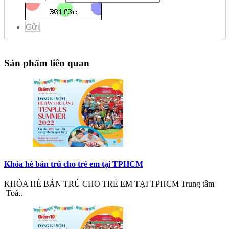
Gửi
Sản phẩm liên quan
Khóa hè bán trú cho trẻ em tại TPHCM
KHÓA HÈ BÁN TRÚ CHO TRẺ EM TẠI TPHCM Trung tâm
Toá..