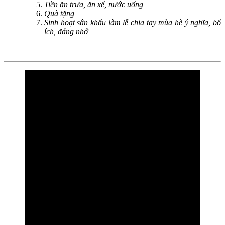
Tiền ăn trưa, ăn xế, nước uống
Quà tặng
Sinh hoạt sân khấu làm lễ chia tay mùa hè ý nghĩa, bổ
ích, đáng nhớ