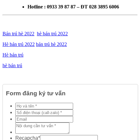
Hotline : 0933 39 87 87 – ĐT 028 3895 6006
Bán trú hè 2022
hè bán trú 2022
Hè bán trú 2022
bán trú hè 2022
Hè bán trú
hè bán trú
Form đăng ký tư vấn
Recapcha
*