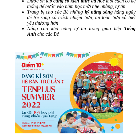
Được ôn tập
củng cố kiến thức đã học
một cách có hệ
thống để bước vào năm học mới nhẹ nhàng, tự tin
Trang bị cho các Bé những
kỹ năng sống
hằng ngày
để trẻ sống có trách nhiệm hơn, an toàn hơn và biết
yêu thương hơn
Nâng cao khả năng tự tin trong giao tiếp
Tiếng
Anh
cho các Bé