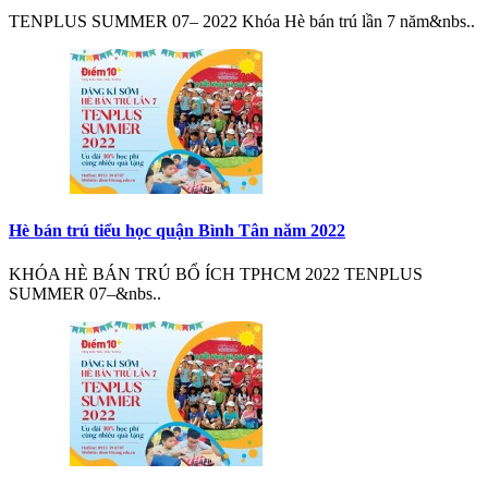
TENPLUS SUMMER 07– 2022 Khóa Hè bán trú lần 7 năm&nbs..
Hè bán trú tiểu học quận Bình Tân năm 2022
KHÓA HÈ BÁN TRÚ BỔ ÍCH TPHCM 2022 TENPLUS
SUMMER 07–&nbs..