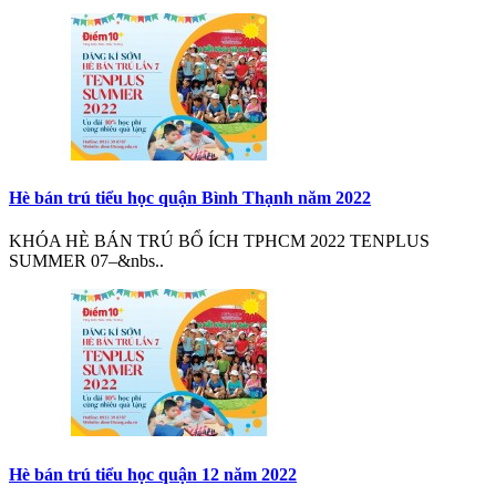
Hè bán trú tiểu học quận Bình Thạnh năm 2022
KHÓA HÈ BÁN TRÚ BỔ ÍCH TPHCM 2022 TENPLUS
SUMMER 07–&nbs..
Hè bán trú tiểu học quận 12 năm 2022