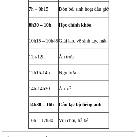
7h – 8h15
Đón bé, sinh hoạt đầu giờ
8h30 – 10h
Học chính khóa
10h15 – 10h45
Giải lao, vệ sinh tay, mặt
11h-12h
Ăn trưa
12h15-14h
Ngủ trưa
14h-14h30
Ăn xế
14h30 – 16h
Câu lạc bộ tiếng anh
16h – 17h30
Vui chơi, trả bé