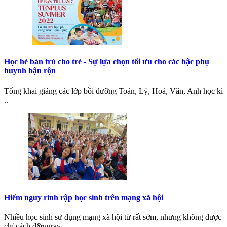
Học hè bán trú cho trẻ - Sự lựa chọn tối ưu cho các bậc phụ
huynh bận rộn
Tổng khai giảng các lớp bồi dưỡng Toán, Lý, Hoá, Văn, Anh học kì
..
Hiểm nguy rình rập học sinh trên mạng xã hội
Nhiều học sinh sử dụng mạng xã hội từ rất sớm, nhưng không được
chỉ cách d&ugrav..