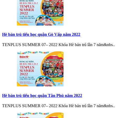
Hè bán trú tiểu học quận Gò Vấp năm 2022
TENPLUS SUMMER 07– 2022 Khóa Hè bán trú lần 7 năm&nbs..
Hè bán trú tiểu học quận Tân Phú năm 2022
TENPLUS SUMMER 07– 2022 Khóa Hè bán trú lần 7 năm&nbs..