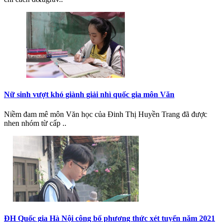
Nữ sinh vượt khó giành giải nhì quốc gia môn Văn
Niềm đam mê môn Văn học của Đinh Thị Huyền Trang đã được
nhen nhóm từ cấp ..
ĐH Quốc gia Hà Nội công bố phương thức xét tuyển năm 2021