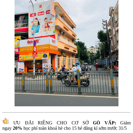
ƯU ĐÃI RIÊNG CHO CƠ SỞ
GÒ VẤP:
Giảm
ngay
20%
học phí toàn khoá hè cho 15 bé đăng kí sớm trước 31/5