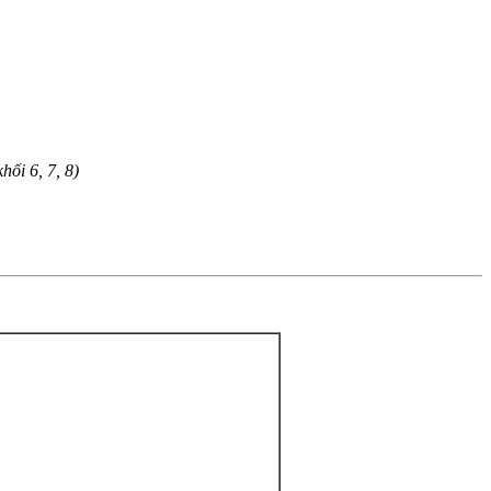
ối 6, 7, 8)