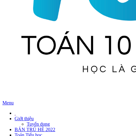
Menu
Giới thiệu
Tuyển dụng
BÁN TRÚ HÈ 2022
Toán Tiểu học