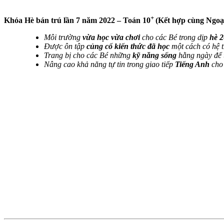
+
Khóa Hè bán trú lần 7 năm 2022 – Toán 10
(Kết hợp cùng Ngo
Môi trường
vừa học vừa chơi
cho các Bé trong dịp
hè 
Được ôn tập
củng cố kiến thức đã học
một cách có hệ 
Trang bị cho các Bé những
kỹ năng sống
hằng ngày để t
Nâng cao khả năng tự tin trong giao tiếp
Tiếng Anh
cho