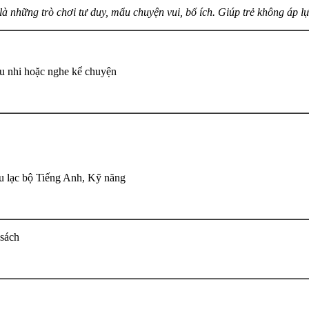
là những trò chơi tư duy, mẩu chuyện vui, bổ ích. Giúp trẻ không áp lực
u nhi hoặc nghe kể chuyện
u lạc bộ Tiếng Anh, Kỹ năng
 sách