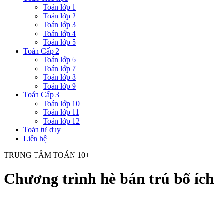
Toán lớp 1
Toán lớp 2
Toán lớp 3
Toán lớp 4
Toán lớp 5
Toán Cấp 2
Toán lớp 6
Toán lớp 7
Toán lớp 8
Toán lớp 9
Toán Cấp 3
Toán lớp 10
Toán lớp 11
Toán lớp 12
Toán tư duy
Liên hệ
TRUNG TÂM TOÁN 10+
Chương trình hè bán trú bổ ích 