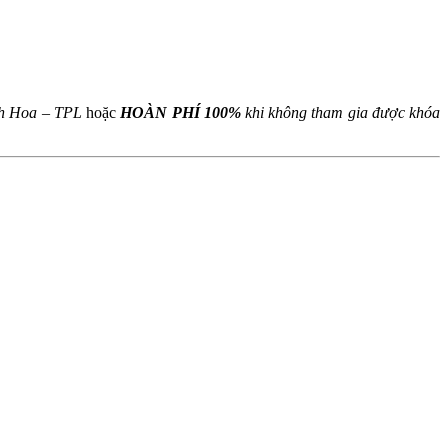
L
nh Hoa – TPL
hoặc
HOÀN PHÍ 100%
khi không tham gia được khóa