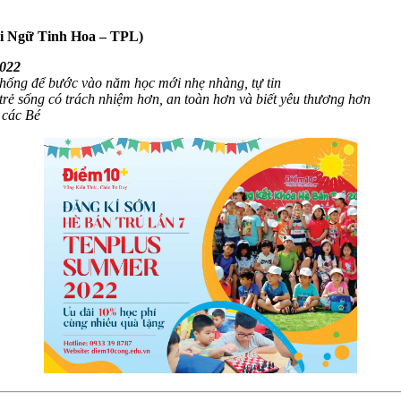
ại Ngữ Tinh Hoa – TPL)
2022
thống để bước vào năm học mới nhẹ nhàng, tự tin
rẻ sống có trách nhiệm hơn, an toàn hơn và biết yêu thương hơn
 các Bé