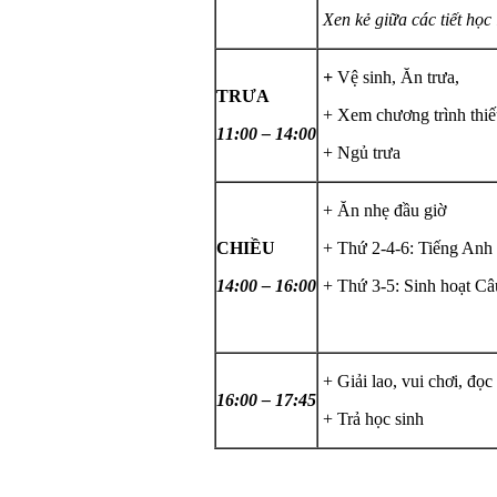
Xen kẻ giữa các tiết học 
+
Vệ sinh, Ăn trưa,
TRƯA
+ Xem chương trình thiế
11:00 – 14:00
+ Ngủ trưa
+ Ăn nhẹ đầu giờ
CHIỀU
+ Thứ 2-4-6: Tiếng Anh
14:00 – 16:00
+ Thứ 3-5: Sinh hoạt Câ
+ Giải lao, vui chơi, đọc
16:00 – 17:45
+ Trả học sinh