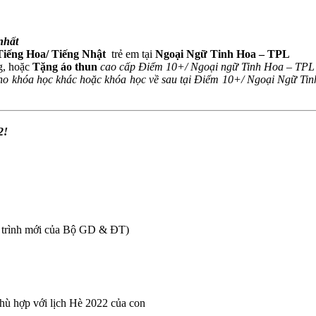
nhất
Tiếng Hoa/ Tiếng Nhật
trẻ em tại
Ngoại Ngữ Tinh Hoa – TPL
g, hoặc
Tặng áo thun
cao cấp Điểm 10+/ Ngoại ngữ Tinh Hoa – TP
cho khóa học khác hoặc khóa học về sau tại Điểm 10+/ Ngoại Ngữ Ti
2!
ng trình mới của Bộ GD & ĐT)
hù hợp với lịch Hè 2022 của con