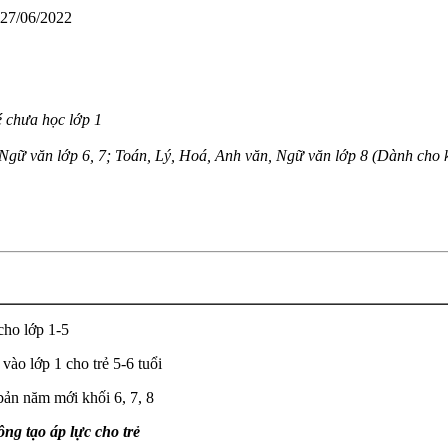
 27/06/2022
 chưa học lớp 1
gữ văn lớp 6, 7; Toán, Lý, Hoá, Anh văn, Ngữ văn lớp 8 (Dành cho kh
cho lớp 1-5
ào lớp 1 cho trẻ 5-6 tuổi
bản năm mới khối 6, 7, 8
ng tạo áp lực cho trẻ