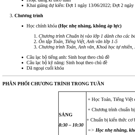
Khai giảng dự kiến: Đợt 1 ngày 13/06/2022; Đợt 2 ngày
Chương trình
Học chính khóa
(Học nhẹ nhàng, không áp lực)
Chương trình Chuẩn bị vào lớp 1 dành cho các bé
Ôn tập Toán, Tiếng Việt, Anh văn lớp 1-5
Chương trình Toán, Anh văn, Khoá học tự nhiên, N
Câu lạc bộ tiếng anh: Sinh hoạt theo chủ đề
Câu lạc bộ kỹ năng: Sinh hoạt theo chủ đề
Dã ngoại cuối khóa
PHÂN PHỐI CHƯƠNG TRÌNH TRONG TUẦN
+ Học Toán, Tiếng Việt 
+ Chương trình chuẩn bị v
SÁNG
+ Chuẩn bị kiến thức cơ 
8:30 – 10:30
=>
Học nhẹ nhàng, khô