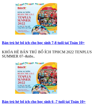
Bán trú hè bổ ích cho học sinh 7-8 tuổi tại Toán 10+
KHÓA HÈ BÁN TRÚ BỔ ÍCH TPHCM 2022 TENPLUS
SUMMER 07–&nbs..
Bán trú hè bổ ích cho học sinh 6 -7 tuổi tại Toán 10+