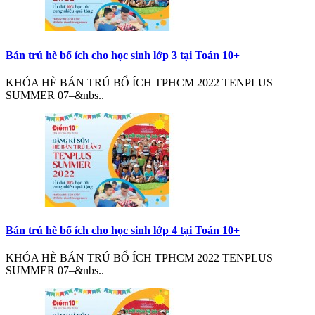
Bán trú hè bổ ích cho học sinh lớp 3 tại Toán 10+
KHÓA HÈ BÁN TRÚ BỔ ÍCH TPHCM 2022 TENPLUS
SUMMER 07–&nbs..
Bán trú hè bổ ích cho học sinh lớp 4 tại Toán 10+
KHÓA HÈ BÁN TRÚ BỔ ÍCH TPHCM 2022 TENPLUS
SUMMER 07–&nbs..