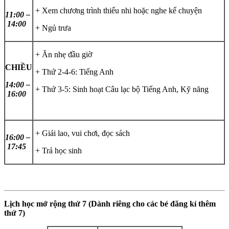
+ Xem chương trình thiếu nhi hoặc nghe kể chuyện
11:00 –
14:00
+ Ngủ trưa
+ Ăn nhẹ đầu giờ
CHIỀU
+ Thứ 2-4-6: Tiếng Anh
14:00 –
+ Thứ 3-5: Sinh hoạt Câu lạc bộ Tiếng Anh, Kỹ năng
16:00
+ Giải lao, vui chơi, đọc sách
16:00 –
17:45
+ Trả học sinh
Lịch học mở rộng thứ 7 (Dành riêng cho các bé đăng kí thêm
thứ 7)