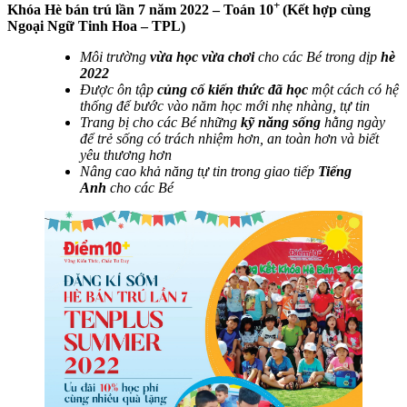
+
Khóa Hè bán trú lần 7 năm 2022 – Toán 10
(Kết hợp cùng
Ngoại Ngữ Tinh Hoa – TPL)
Môi trường
vừa học vừa chơi
cho các Bé trong dịp
hè
2022
Được ôn tập
củng cố kiến thức đã học
một cách có hệ
thống để bước vào năm học mới nhẹ nhàng, tự tin
Trang bị cho các Bé những
kỹ năng sống
hằng ngày
để trẻ sống có trách nhiệm hơn, an toàn hơn và biết
yêu thương hơn
Nâng cao khả năng tự tin trong giao tiếp
Tiếng
Anh
cho các Bé