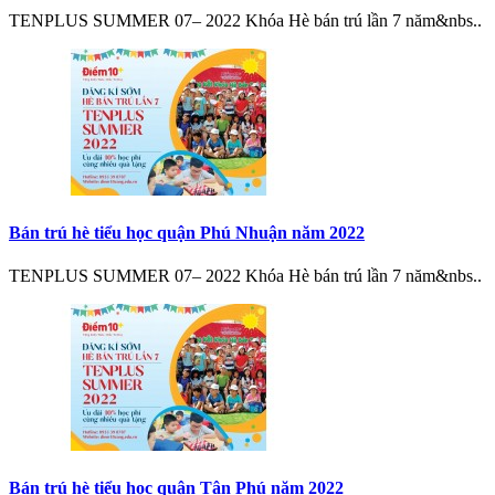
TENPLUS SUMMER 07– 2022 Khóa Hè bán trú lần 7 năm&nbs..
Bán trú hè tiểu học quận Phú Nhuận năm 2022
TENPLUS SUMMER 07– 2022 Khóa Hè bán trú lần 7 năm&nbs..
Bán trú hè tiểu học quận Tân Phú năm 2022