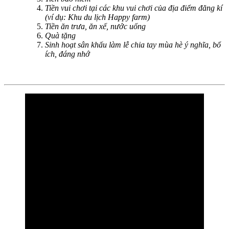
Tiền vui chơi tại các khu vui chơi của địa điểm đăng kí
(ví dụ: Khu du lịch Happy farm)
Tiền ăn trưa, ăn xế, nước uống
Quà tặng
Sinh hoạt sân khấu làm lễ chia tay mùa hè ý nghĩa, bổ
ích, đáng nhớ