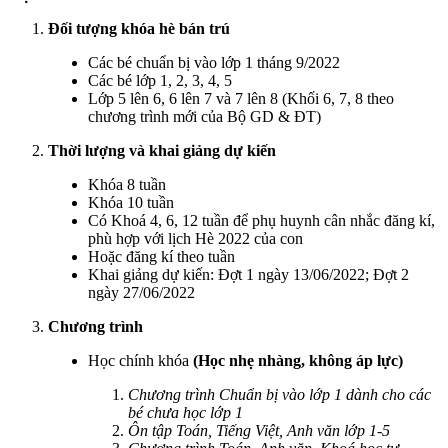
Đối tượng khóa hè bán trú
Các bé chuẩn bị vào lớp 1 tháng 9/2022
Các bé lớp 1, 2, 3, 4, 5
Lớp 5 lên 6, 6 lên 7 và 7 lên 8 (Khối 6, 7, 8 theo
chương trình mới của Bộ GD & ĐT)
Thời lượng và khai giảng dự kiến
Khóa 8 tuần
Khóa 10 tuần
Có Khoá 4, 6, 12 tuần để phụ huynh cân nhắc đăng kí,
phù hợp với lịch Hè 2022 của con
Hoặc đăng kí theo tuần
Khai giảng dự kiến: Đợt 1 ngày 13/06/2022; Đợt 2
ngày 27/06/2022
Chương trình
Học chính khóa
(Học nhẹ nhàng, không áp lực)
Chương trình Chuẩn bị vào lớp 1 dành cho các
bé chưa học lớp 1
Ôn tập Toán, Tiếng Việt, Anh văn lớp 1-5