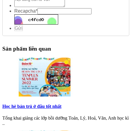
Recapcha
*
Gửi
Sản phẩm liên quan
Học hè bán trú ở đâu tốt nhất
Tổng khai giảng các lớp bồi dưỡng Toán, Lý, Hoá, Văn, Anh học kì
..