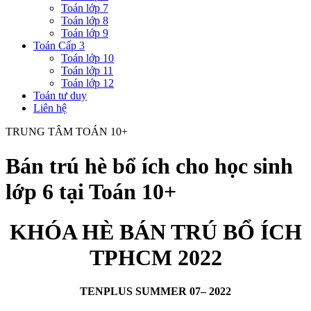
Toán lớp 7
Toán lớp 8
Toán lớp 9
Toán Cấp 3
Toán lớp 10
Toán lớp 11
Toán lớp 12
Toán tư duy
Liên hệ
TRUNG TÂM TOÁN 10+
Bán trú hè bổ ích cho học sinh
lớp 6 tại Toán 10+
KHÓA HÈ BÁN TRÚ BỔ ÍCH
TPHCM 2022
TENPLUS SUMMER 07– 2022