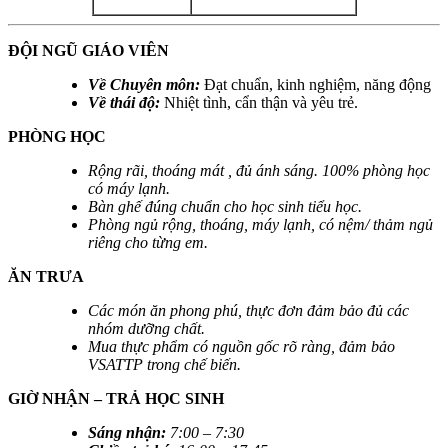
ĐỘI NGŨ GIÁO VIÊN
Về Chuyên môn:
Đạt chuẩn, kinh nghiệm, năng động
Về thái độ:
Nhiệt tình, cẩn thận và yêu trẻ.
PHÒNG HỌC
Rộng rãi, thoáng mát , đủ ánh sáng. 100% phòng học
có máy lạnh.
Bàn ghế đúng chuẩn cho học sinh tiểu học.
Phòng ngủ rộng, thoáng, máy lạnh, có nệm/ thảm ngủ
riêng cho từng em.
ĂN TRƯA
Các món ăn phong phú, thực đơn đảm bảo đủ các
nhóm dưỡng chất.
Mua thực phẩm có nguồn gốc rõ ràng, đảm bảo
VSATTP trong chế biến.
GIỜ NHẬN – TRẢ HỌC SINH
Sáng nhận
:
7:00 – 7:30