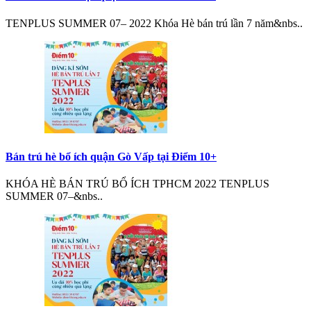
TENPLUS SUMMER 07– 2022 Khóa Hè bán trú lần 7 năm&nbs..
Bán trú hè bổ ích quận Gò Vấp tại Điểm 10+
KHÓA HÈ BÁN TRÚ BỔ ÍCH TPHCM 2022 TENPLUS
SUMMER 07–&nbs..