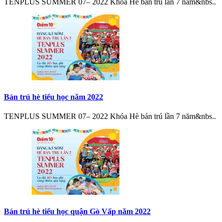
TENPLUS SUMMER 07– 2022 Khóa Hè bán trú lần 7 năm&nbs..
Bán trú hè tiểu học năm 2022
TENPLUS SUMMER 07– 2022 Khóa Hè bán trú lần 7 năm&nbs..
Bán trú hè tiểu học quận Gò Vấp năm 2022