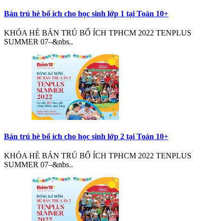
Bán trú hè bổ ích cho học sinh lớp 1 tại Toán 10+
KHÓA HÈ BÁN TRÚ BỔ ÍCH TPHCM 2022 TENPLUS
SUMMER 07–&nbs..
Bán trú hè bổ ích cho học sinh lớp 2 tại Toán 10+
KHÓA HÈ BÁN TRÚ BỔ ÍCH TPHCM 2022 TENPLUS
SUMMER 07–&nbs..