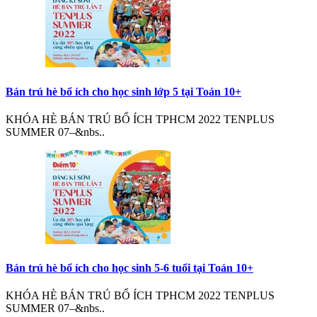
Bán trú hè bổ ích cho học sinh lớp 5 tại Toán 10+
KHÓA HÈ BÁN TRÚ BỔ ÍCH TPHCM 2022 TENPLUS
SUMMER 07–&nbs..
Bán trú hè bổ ích cho học sinh 5-6 tuổi tại Toán 10+
KHÓA HÈ BÁN TRÚ BỔ ÍCH TPHCM 2022 TENPLUS
SUMMER 07–&nbs..