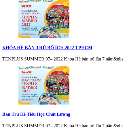
KHÓA HÈ BÁN TRÚ BỔ ÍCH 2022 TPHCM
TENPLUS SUMMER 07– 2022 Khóa Hè bán trú lần 7 năm&nbs..
Bán Trú Hè Tiểu Học Chất Lượng
TENPLUS SUMMER 07– 2022 Khóa Hè bán trú lần 7 năm&nbs..