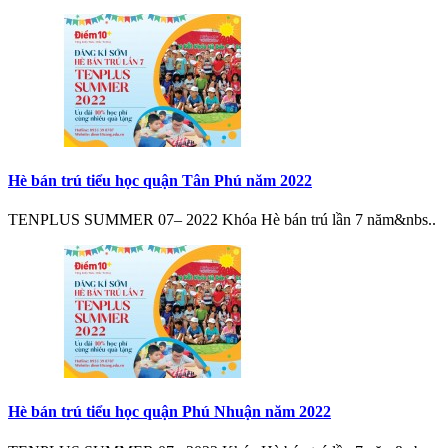
Hè bán trú tiểu học quận Tân Phú năm 2022
TENPLUS SUMMER 07– 2022 Khóa Hè bán trú lần 7 năm&nbs..
Hè bán trú tiểu học quận Phú Nhuận năm 2022