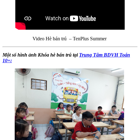
Video Hè bán trú – TenPlus Summer
Một số hình ảnh Khóa hè bán trú tại
Trung Tâm BDVH Toán
10+: