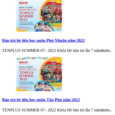
Bán trú hè tiểu học quận Phú Nhuận năm 2022
TENPLUS SUMMER 07– 2022 Khóa Hè bán trú lần 7 năm&nbs..
Bán trú hè tiểu học quận Tân Phú năm 2022
TENPLUS SUMMER 07– 2022 Khóa Hè bán trú lần 7 năm&nbs..