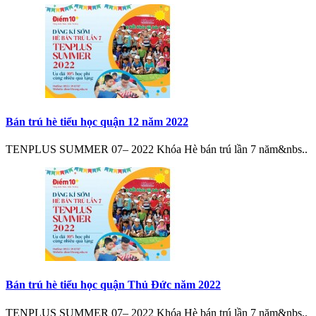
Bán trú hè tiểu học quận 12 năm 2022
TENPLUS SUMMER 07– 2022 Khóa Hè bán trú lần 7 năm&nbs..
Bán trú hè tiểu học quận Thủ Đức năm 2022
TENPLUS SUMMER 07– 2022 Khóa Hè bán trú lần 7 năm&nbs..