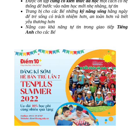
Được ôn tập
củng cố kiến thức đã học
một cách có hệ
thống để bước vào năm học mới nhẹ nhàng, tự tin
Trang bị cho các Bé những
kỹ năng sống
hằng ngày
để trẻ sống có trách nhiệm hơn, an toàn hơn và biết
yêu thương hơn
Nâng cao khả năng tự tin trong giao tiếp
Tiếng
Anh
cho các Bé