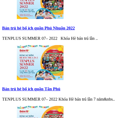
Bán trú hè bổ ích quận Phú Nhuận 2022
TENPLUS SUMMER 07– 2022 Khóa Hè bán trú lần ..
Bán trú hè bổ ích quận Tân Phú
TENPLUS SUMMER 07– 2022 Khóa Hè bán trú lần 7 năm&nbs..