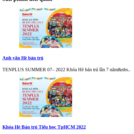
Anh văn Hè bán trú
TENPLUS SUMMER 07– 2022 Khóa Hè bán trú lần 7 năm&nbs..
Khóa Hè Bán trú Tiểu học TpHCM 2022