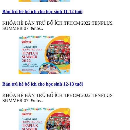
Bán trú hè bổ ích cho học sinh 11-12 tuổi
KHÓA HÈ BÁN TRÚ BỔ ÍCH TPHCM 2022 TENPLUS
SUMMER 07–&nbs..
Bán trú hè bổ ích cho học sinh 12-13 tuổi
KHÓA HÈ BÁN TRÚ BỔ ÍCH TPHCM 2022 TENPLUS
SUMMER 07–&nbs..