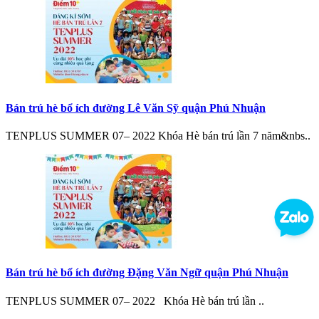
Bán trú hè bổ ích đường Lê Văn Sỹ quận Phú Nhuận
TENPLUS SUMMER 07– 2022 Khóa Hè bán trú lần 7 năm&nbs..
Bán trú hè bổ ích đường Đặng Văn Ngữ quận Phú Nhuận
TENPLUS SUMMER 07– 2022 Khóa Hè bán trú lần ..