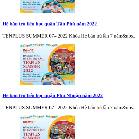
Hè bán trú tiểu học quận Tân Phú năm 2022
TENPLUS SUMMER 07– 2022 Khóa Hè bán trú lần 7 năm&nbs..
Hè bán trú tiểu học quận Phú Nhuận năm 2022
TENPLUS SUMMER 07– 2022 Khóa Hè bán trú lần 7 năm&nbs..