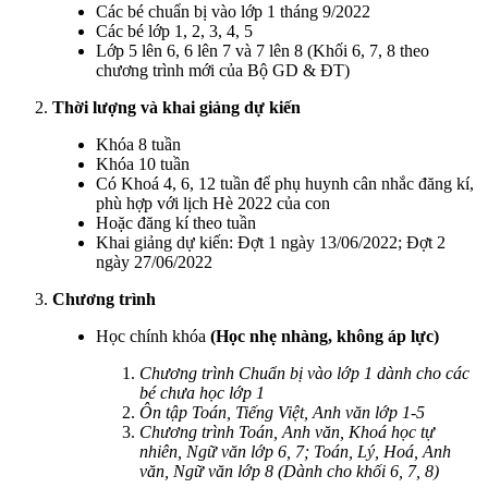
Các bé chuẩn bị vào lớp 1 tháng 9/2022
Các bé lớp 1, 2, 3, 4, 5
Lớp 5 lên 6, 6 lên 7 và 7 lên 8 (Khối 6, 7, 8 theo
chương trình mới của Bộ GD & ĐT)
Thời lượng và khai giảng dự kiến
Khóa 8 tuần
Khóa 10 tuần
Có Khoá 4, 6, 12 tuần để phụ huynh cân nhắc đăng kí,
phù hợp với lịch Hè 2022 của con
Hoặc đăng kí theo tuần
Khai giảng dự kiến: Đợt 1 ngày 13/06/2022; Đợt 2
ngày 27/06/2022
Chương trình
Học chính khóa
(Học nhẹ nhàng, không áp lực)
Chương trình Chuẩn bị vào lớp 1 dành cho các
bé chưa học lớp 1
Ôn tập Toán, Tiếng Việt, Anh văn lớp 1-5
Chương trình Toán, Anh văn, Khoá học tự
nhiên, Ngữ văn lớp 6, 7; Toán, Lý, Hoá, Anh
văn, Ngữ văn lớp 8 (Dành cho khối 6, 7, 8)