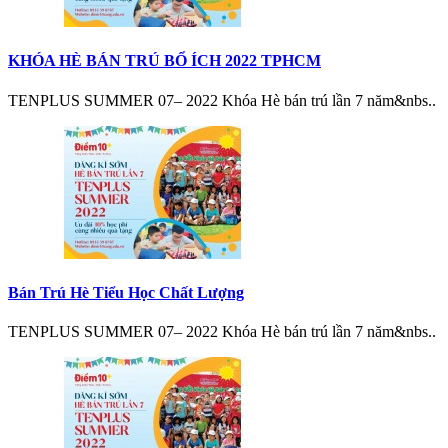
KHÓA HÈ BÁN TRÚ BỔ ÍCH 2022 TPHCM
TENPLUS SUMMER 07– 2022 Khóa Hè bán trú lần 7 năm&nbs..
Bán Trú Hè Tiểu Học Chất Lượng
TENPLUS SUMMER 07– 2022 Khóa Hè bán trú lần 7 năm&nbs..