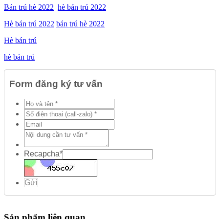
Bán trú hè 2022
hè bán trú 2022
Hè bán trú 2022
bán trú hè 2022
Hè bán trú
hè bán trú
Form đăng ký tư vấn
Recapcha
*
Gửi
Sản phẩm liên quan