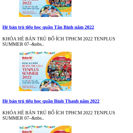
Hè bán trú tiểu học quận Tân Bình năm 2022
KHÓA HÈ BÁN TRÚ BỔ ÍCH TPHCM 2022 TENPLUS
SUMMER 07–&nbs..
Hè bán trú tiểu học quận Bình Thạnh năm 2022
KHÓA HÈ BÁN TRÚ BỔ ÍCH TPHCM 2022 TENPLUS
SUMMER 07–&nbs..