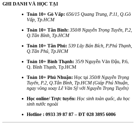
GHI DANH VÀ HỌC TẠI
Toán 10+ Gò Vấp:
656/15 Quang Trung, P.11, Q.Gò
Vấp, Tp.HCM
Toán 10+ Tân Bình:
350/8 Nguyễn Trọng Tuyển, P.2,
Q.Tân Bình, Tp.HCM
Toán 10+ Tân Phú:
539 Lũy Bán Bích, P.Phú Thạnh,
Q.Tân Phú, Tp.HCM
Toán 10+ Bình Thạnh:
35/9 Nguyễn Văn Đậu, P.6,
Q. Bình Thạnh, Tp.HCM
Toán 10+ Phú Nhuận:
Học tại
350/8 Nguyễn Trọng
Tuyển, P.2, Q.Tân Bình, Tp.HCM (Giáp Phú Nhuận,
ngay vòng xoay Lê Văn Sỹ với Nguyễn Trọng Tuyển)
Học online/ Trực tuyến:
Học sinh toàn quốc, du học
sinh nước ngoài
Hotline : 0933 39 87 87 – ĐT 028 3895 6006