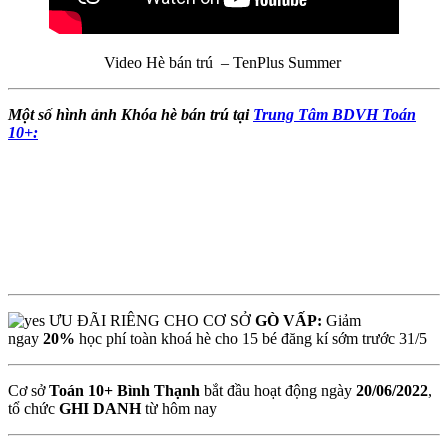
Video Hè bán trú – TenPlus Summer
Một số hình ảnh Khóa hè bán trú tại
Trung Tâm BDVH Toán
10+:
ƯU ĐÃI RIÊNG CHO CƠ SỞ
GÒ VẤP:
Giảm
ngay
20%
học phí toàn khoá hè cho 15 bé đăng kí sớm trước 31/5
Cơ sở
Toán 10+ Bình Thạnh
bắt đầu hoạt động ngày
20/06/2022
,
tổ chức
GHI DANH
từ hôm nay