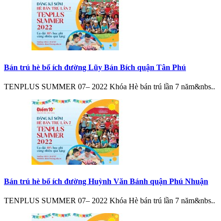
Bán trú hè bổ ích đường Lũy Bán Bích quận Tân Phú
TENPLUS SUMMER 07– 2022 Khóa Hè bán trú lần 7 năm&nbs..
Bán trú hè bổ ích đường Huỳnh Văn Bánh quận Phú Nhuận
TENPLUS SUMMER 07– 2022 Khóa Hè bán trú lần 7 năm&nbs..