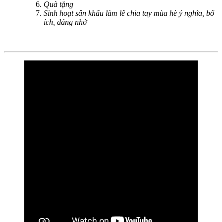
Quà tặng
Sinh hoạt sân khấu làm lễ chia tay mùa hè ý nghĩa, bổ
ích, đáng nhớ