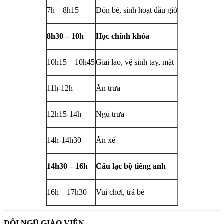
7h – 8h15
Đón bé, sinh hoạt đầu giờ
8h30 – 10h
Học chính khóa
10h15 – 10h45
Giải lao, vệ sinh tay, mặt
11h-12h
Ăn trưa
12h15-14h
Ngủ trưa
14h-14h30
Ăn xế
14h30 – 16h
Câu lạc bộ tiếng anh
16h – 17h30
Vui chơi, trả bé
ĐỘI NGŨ GIÁO VIÊN