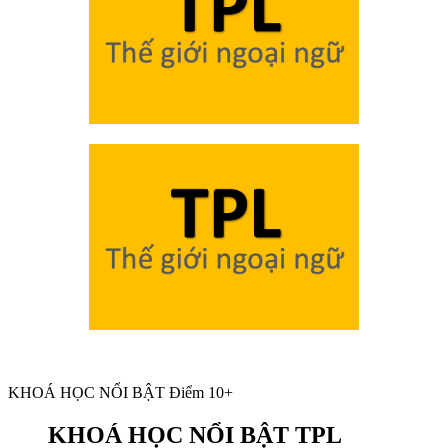
KHOÁ HỌC NỔI BẬT Điểm 10+
KHOÁ HỌC NỔI BẬT TPL