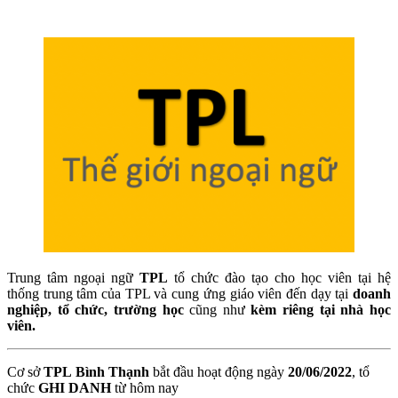
Trung tâm ngoại ngữ
TPL
tổ chức đào tạo cho học viên tại hệ
thống trung tâm của TPL và cung ứng giáo viên đến dạy tại
doanh
nghiệp, tổ chức, trường học
cũng như
kèm riêng tại nhà học
viên.
Cơ sở
TPL Bình Thạnh
bắt đầu hoạt động ngày
20/06/2022
, tổ
chức
GHI DANH
từ hôm nay