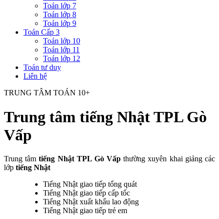
Toán lớp 7
Toán lớp 8
Toán lớp 9
Toán Cấp 3
Toán lớp 10
Toán lớp 11
Toán lớp 12
Toán tư duy
Liên hệ
TRUNG TÂM TOÁN 10+
Trung tâm tiếng Nhật TPL Gò
Vấp
Trung tâm
tiếng Nhật TPL Gò Vấp
thường xuyên khai giảng các
lớp
tiếng Nhật
Tiếng Nhật giao tiếp tổng quát
Tiếng Nhật giao tiếp cấp tốc
Tiếng Nhật xuất khẩu lao động
Tiếng Nhật giao tiếp trẻ em