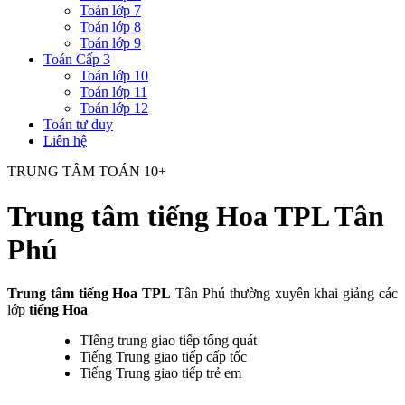
Toán lớp 7
Toán lớp 8
Toán lớp 9
Toán Cấp 3
Toán lớp 10
Toán lớp 11
Toán lớp 12
Toán tư duy
Liên hệ
TRUNG TÂM TOÁN 10+
Trung tâm tiếng Hoa TPL Tân
Phú
Trung tâm tiếng Hoa TPL
Tân Phú thường xuyên khai giảng các
lớp
tiếng Hoa
TIếng trung giao tiếp tổng quát
Tiếng Trung giao tiếp cấp tốc
Tiếng Trung giao tiếp trẻ em