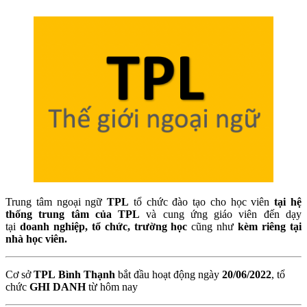
Trung tâm ngoại ngữ
TPL
tổ chức đào tạo cho học viên
tại hệ
thống trung tâm của TPL
và cung ứng giáo viên đến dạy
tại
doanh nghiệp, tổ chức, trường học
cũng như
kèm riêng tại
nhà học viên.
Cơ sở
TPL Bình Thạnh
bắt đầu hoạt động ngày
20/06/2022
, tổ
chức
GHI DANH
từ hôm nay