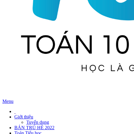
Menu
Giới thiệu
Tuyển dụng
BÁN TRÚ HÈ 2022
Toán Tiểu học