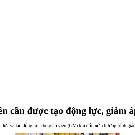
 cần được tạo động lực, giảm áp
 và tạo động lực cho giáo viên (GV) khi đổi mới chương trình giáo dụ