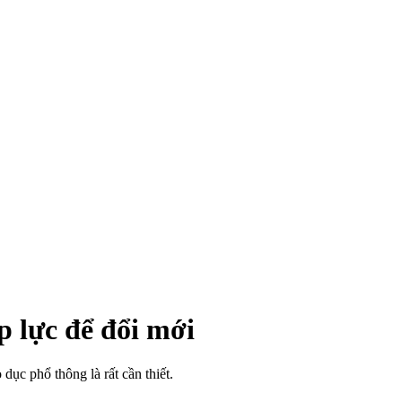
 lực để đổi mới
c phổ thông là rất cần thiết.