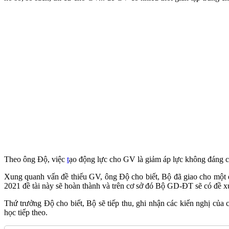
Theo ông Độ, việc
t
ạo động lực cho GV là giảm áp lực không đáng có 
Xung quanh vấn đề thiếu GV, ông Độ cho biết, Bộ đã giao cho một 
2021 đề tài này sẽ hoàn thành và trên cơ sở đó Bộ GD-ĐT sẽ có đề x
Thứ trưởng Độ cho biết, Bộ sẽ tiếp thu, ghi nhận các kiến nghị củ
học tiếp theo.