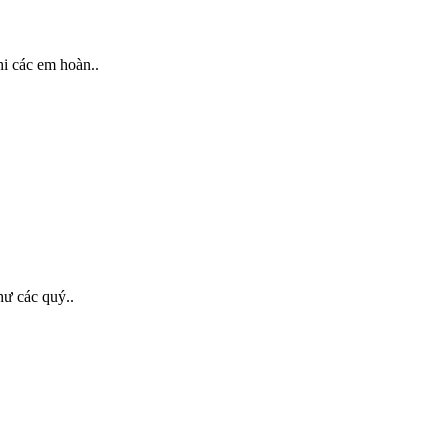
các em hoàn..
 các quý..