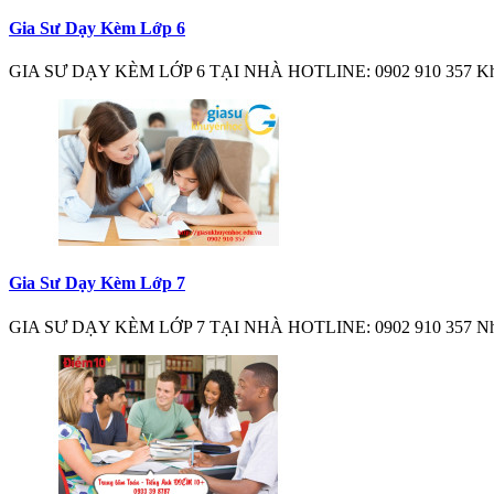
Gia Sư Dạy Kèm Lớp 6
GIA SƯ DẠY KÈM LỚP 6 TẠI NHÀ HOTLINE: 0902 910 357 Khi 
Gia Sư Dạy Kèm Lớp 7
GIA SƯ DẠY KÈM LỚP 7 TẠI NHÀ HOTLINE: 0902 910 357 Như