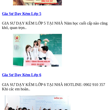
Gia Sư Dạy Kèm Lớp 5
GIA SƯ DẠY KÈM LỚP 5 TẠI NHÀ Năm học cuối cấp nào cũng
khó, quan trọn..
Gia Sư Dạy Kèm Lớp 6
GIA SƯ DẠY KÈM LỚP 6 TẠI NHÀ HOTLINE: 0902 910 357
Khi các em hoàn..