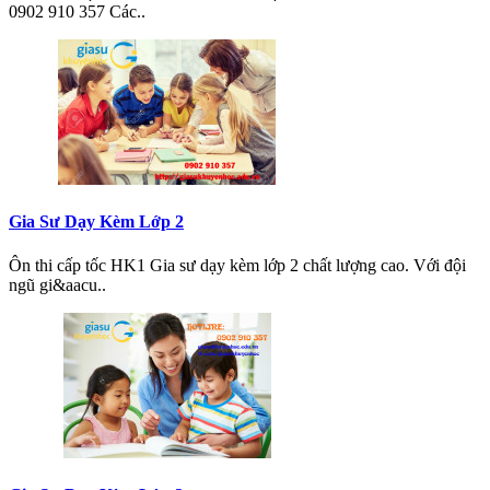
0902 910 357 Các..
Gia Sư Dạy Kèm Lớp 2
Ôn thi cấp tốc HK1 Gia sư dạy kèm lớp 2 chất lượng cao. Với đội
ngũ gi&aacu..