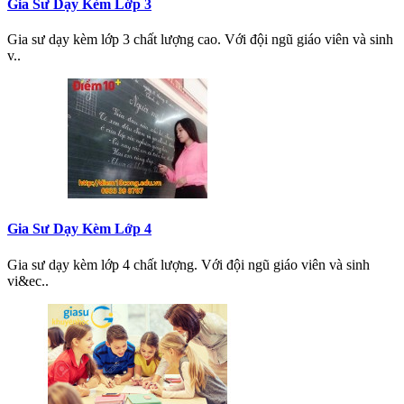
Gia Sư Dạy Kèm Lớp 3
Gia sư dạy kèm lớp 3 chất lượng cao. Với đội ngũ giáo viên và sinh
v..
Gia Sư Dạy Kèm Lớp 4
Gia sư dạy kèm lớp 4 chất lượng. Với đội ngũ giáo viên và sinh
vi&ec..