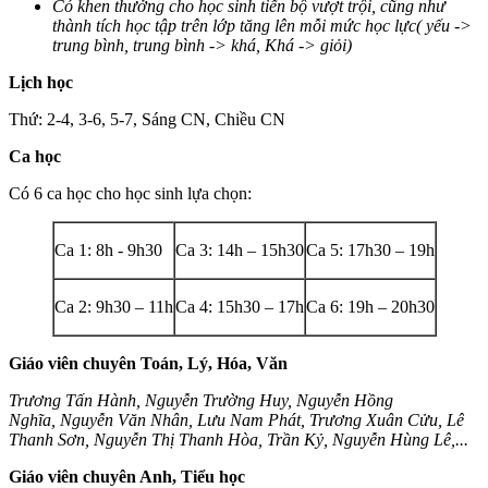
Có khen thưởng cho học sinh tiến bộ vượt trội, cũng như
thành tích học tập trên lớp tăng lên mỗi mức học lực( yếu ->
trung bình, trung bình -> khá, Khá -> giỏi)
Lịch học
Thứ: 2-4, 3-6, 5-7, Sáng CN, Chiều CN
Ca học
Có 6 ca học cho học sinh lựa chọn:
Ca 1: 8h - 9h30
Ca 3: 14h – 15h30
Ca 5: 17h30 – 19h
Ca 2: 9h30 – 11h
Ca 4: 15h30 – 17h
Ca 6: 19h – 20h30
Giáo viên chuyên Toán, Lý, Hóa, Văn
Trương Tấn Hành, Nguyễn Trường Huy, Nguyễn Hồng
Nghĩa, Nguyễn Văn Nhân, Lưu Nam Phát, Trương Xuân Cửu, Lê
Thanh Sơn, Nguyễn Thị Thanh Hòa, Trần Kỷ, Nguyễn Hùng Lê,...
Giáo viên chuyên Anh, Tiểu học