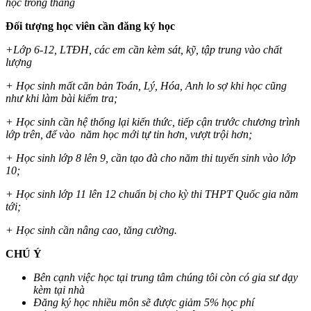
học trong tháng
Đối tượng học viên cần đăng ký học
+Lớp 6-12, LTĐH, các em cần kèm sát, kỹ, tập trung vào chất
lượng
+ Học sinh mất căn bản Toán, Lý, Hóa, Anh lo sợ khi học cũng
như khi làm bài kiểm tra;
+ Học sinh cần hệ thống lại kiến thức, tiếp cận trước chương trình
lớp trên, để vào năm học mới tự tin hơn, vượt trội hơn;
+ Học sinh lớp 8 lên 9, cần tạo đà cho năm thi tuyển sinh vào lớp
10;
+ Học sinh lớp 11 lên 12 chuẩn bị cho kỳ thi THPT Quốc gia năm
tới;
+ Học sinh cần nâng cao, tăng cường.
CHÚ Ý
Bên cạnh việc học tại trung tâm chúng tôi còn có gia sư dạy
kèm tại nhà
Đăng ký học nhiều môn sẽ được giảm 5% học phí