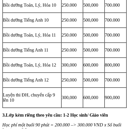
Bồi dưỡng Toán, Lý, Hóa 10
250.000
500,000
700.000
Bồi dưỡng Tiếng Anh 10
250.000
500,000
700.000
Bồi dưỡng Toán, Lý, Hóa 11
250.000
500,000
700.000
Bồi dưỡng Tiếng Anh 11
250.000
500,000
700.000
Bồi dưỡng Toán, Lý, Hóa 12
300,000
600,000
800,000
Bồi dưỡng Tiếng Anh 12
250,000
500,000
700.000
Luyện thi ĐH, chuyển cấp 9
300,000
600,000
900,000
lên 10
3.Lớp kèm riêng theo yêu cầu: 1-2 Học sinh/ Giáo viên
Học phí một buổi 90 phút = 200.000 –> 300.000 VND x Số buổi