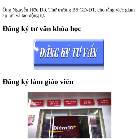
Ông Nguyễn Hữu Độ, Thứ trưởng Bộ GD-ĐT, cho rằng việc giảm
áp lực và tạo động lự..
Đăng ký tư vấn khóa học
Đăng ký làm giáo viên