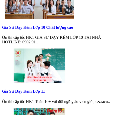
Gia Sư Dạy Kèm Lớp 10 Chất lượng cao
Ôn thi cấp tốc HK1 GIA SƯ DẠY KÈM LỚP 10 TẠI NHÀ
HOTLINE: 0902 91..
Gia Sư Dạy Kèm Lớp 11
Ôn thi cấp tốc HK1 Toán 10+ với đội ngũ giáo viên giỏi, c&aacu..