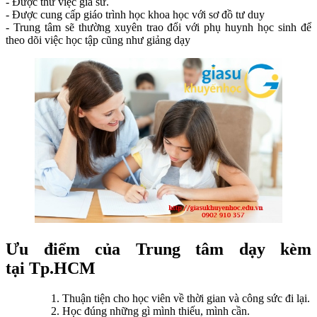
- Được thử việc gia sư.
- Được cung cấp giáo trình học khoa học với sơ đồ tư duy
- Trung tâm sẽ thường xuyên trao đổi với phụ huynh học sinh để
theo dõi việc học tập cũng như giảng dạy
Ưu điểm của Trung tâm dạy kèm
tại Tp.HCM
Thuận tiện cho học viên về thời gian và công sức đi lại.
Học đúng những gì mình thiếu, mình cần.