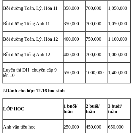
Bồi dưỡng Toán, Lý, Hóa 11
350,000
700,000
1,050,000
Bồi dưỡng Tiếng Anh 11
350,000
700,000
1,050,000
Bồi dưỡng Toán, Lý, Hóa 12
400,000
750,000
1,100,000
Bồi dưỡng Tiếng Anh 12
400,000
700,000
1,000,000
Luyện thi ĐH, chuyển cấp 9
550,000
1000,000
1,400,000
lên 10
2.Dành cho lớp: 12-16 học sinh
1 buổi/
2 buổi/
3 buổi/
LỚP HỌC
tuần
tuần
tuần
Anh văn tiểu học
250,000
450,000
650,000