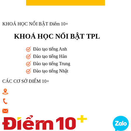
KHOÁ HỌC NỔI BẬT Điểm 10+
KHOÁ HỌC NỔI BẬT TPL
Đào tạo tiếng Anh
Đào tạo tiếng Hàn
Đào tạo tiếng Trung
Đào tạo tiếng Nhật
CÁC CƠ SỞ ĐIỂM 10+
Toán 10+ Quang Trung - Nguyễn Trọng Tuyển - Luỹ Bán Bích
0933398787
vkluu.banviet@gmail.com