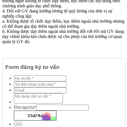
trường nghề không tổ chức dạy thêm, học thêm các nội dung theo
chương trình giáo dục phổ thông.
4. Đối với GV đang hưởng lương từ quỹ lương của đơn vị sự
nghiệp công lập:
a. Không được tổ chức dạy thêm, học thêm ngoài nhà trường nhưng
có thể tham gia dạy thêm ngoài nhà trường.
b. Không được dạy thêm ngoài nhà trường đối với HS mà GV đang
dạy chính khóa khi chưa được sự cho phép của thủ trưởng cơ quan
quản lý GV đó.
Form đăng ký tư vấn
Recapcha
*
Gửi