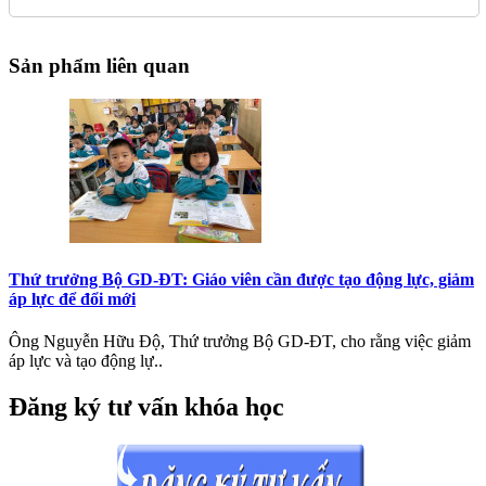
Sản phẩm liên quan
Thứ trưởng Bộ GD-ĐT: Giáo viên cần được tạo động lực, giảm
áp lực để đổi mới
Ông Nguyễn Hữu Độ, Thứ trưởng Bộ GD-ĐT, cho rằng việc giảm
áp lực và tạo động lự..
Đăng ký tư vấn khóa học