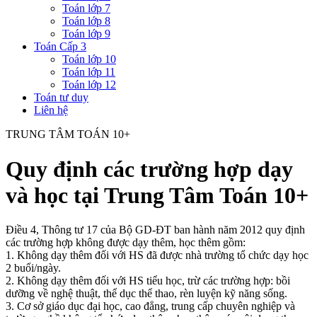
Toán lớp 7
Toán lớp 8
Toán lớp 9
Toán Cấp 3
Toán lớp 10
Toán lớp 11
Toán lớp 12
Toán tư duy
Liên hệ
TRUNG TÂM TOÁN 10+
Quy định các trường hợp dạy
và học tại Trung Tâm Toán 10+
Điều 4, Thông tư 17 của Bộ GD-ĐT ban hành năm 2012 quy định
các trường hợp không được dạy thêm, học thêm gồm:
1. Không dạy thêm đối với HS đã được nhà trường tổ chức dạy học
2 buổi/ngày.
2. Không dạy thêm đối với HS tiểu học, trừ các trường hợp: bồi
dưỡng về nghệ thuật, thể dục thể thao, rèn luyện kỹ năng sống.
3. Cơ sở giáo dục đại học, cao đẳng, trung cấp chuyên nghiệp và