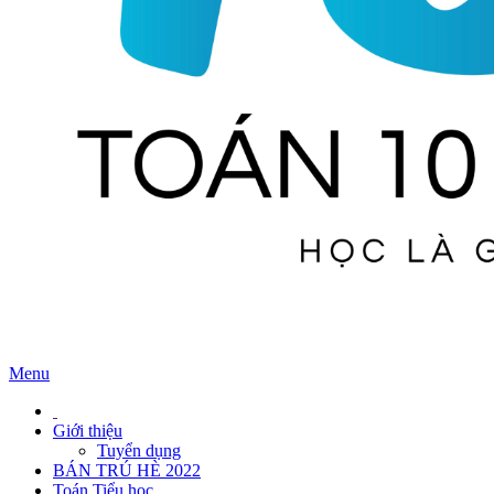
Menu
Giới thiệu
Tuyển dụng
BÁN TRÚ HÈ 2022
Toán Tiểu học