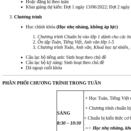
Hoặc đăng kí theo tuần
Khai giảng dự kiến: Đợt 1 ngày 13/06/2022; Đợt 2 ngày
Chương trình
Học chính khóa
(Học nhẹ nhàng, không áp lực)
Chương trình Chuẩn bị vào lớp 1 dành cho các bé
Ôn tập Toán, Tiếng Việt, Anh văn lớp 1-5
Chương trình Toán, Anh văn, Khoá học tự nhiên, N
Câu lạc bộ tiếng anh: Sinh hoạt theo chủ đề
Câu lạc bộ kỹ năng: Sinh hoạt theo chủ đề
Dã ngoại cuối khóa
PHÂN PHỐI CHƯƠNG TRÌNH TRONG TUẦN
+ Học Toán, Tiếng Việt 
+ Chương trình chuẩn bị v
SÁNG
+ Chuẩn bị kiến thức cơ 
8:30 – 10:30
=>
Học nhẹ nhàng, khô