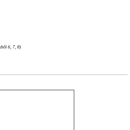
ối 6, 7, 8)