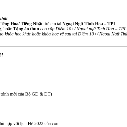
nhất
Tiếng Hoa/ Tiếng Nhật
trẻ em tại
Ngoại Ngữ Tinh Hoa – TPL
g, hoặc
Tặng áo thun
cao cấp Điểm 10+/ Ngoại ngữ Tinh Hoa – TP
cho khóa học khác hoặc khóa học về sau tại Điểm 10+/ Ngoại Ngữ Ti
2!
ng trình mới của Bộ GD & ĐT)
hù hợp với lịch Hè 2022 của con