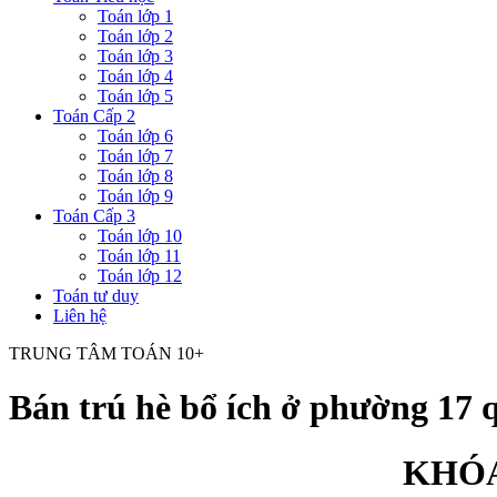
Toán lớp 1
Toán lớp 2
Toán lớp 3
Toán lớp 4
Toán lớp 5
Toán Cấp 2
Toán lớp 6
Toán lớp 7
Toán lớp 8
Toán lớp 9
Toán Cấp 3
Toán lớp 10
Toán lớp 11
Toán lớp 12
Toán tư duy
Liên hệ
TRUNG TÂM TOÁN 10+
Bán trú hè bổ ích ở phường 17 
KHÓA