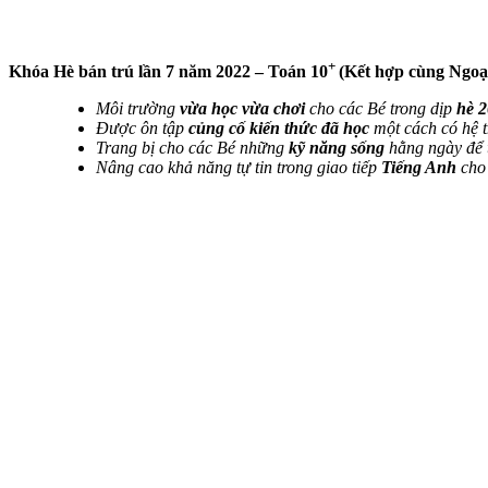
+
Khóa Hè bán trú lần 7 năm 2022 – Toán 10
(Kết hợp cùng Ngo
Môi trường
vừa học vừa chơi
cho các Bé trong dịp
hè 
Được ôn tập
củng cố kiến thức đã học
một cách có hệ 
Trang bị cho các Bé những
kỹ năng sống
hằng ngày để t
Nâng cao khả năng tự tin trong giao tiếp
Tiếng Anh
cho