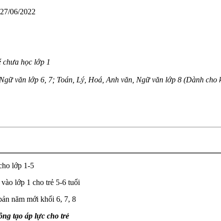
 27/06/2022
 chưa học lớp 1
gữ văn lớp 6, 7; Toán, Lý, Hoá, Anh văn, Ngữ văn lớp 8 (Dành cho kh
cho lớp 1-5
ào lớp 1 cho trẻ 5-6 tuổi
bản năm mới khối 6, 7, 8
ng tạo áp lực cho trẻ