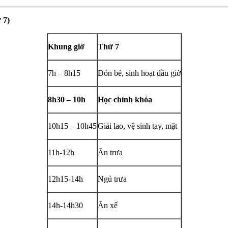
 7)
Khung giờ
Thứ 7
7h – 8h15
Đón bé, sinh hoạt đầu giờ
8h30 – 10h
Học chính khóa
10h15 – 10h45
Giải lao, vệ sinh tay, mặt
11h-12h
Ăn trưa
12h15-14h
Ngủ trưa
14h-14h30
Ăn xế