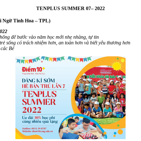
TENPLUS SUMMER 07– 2022
ại Ngữ Tinh Hoa – TPL)
2022
thống để bước vào năm học mới nhẹ nhàng, tự tin
rẻ sống có trách nhiệm hơn, an toàn hơn và biết yêu thương hơn
 các Bé