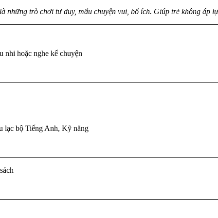
là những trò chơi tư duy, mẩu chuyện vui, bổ ích. Giúp trẻ không áp lực
u nhi hoặc nghe kể chuyện
u lạc bộ Tiếng Anh, Kỹ năng
 sách