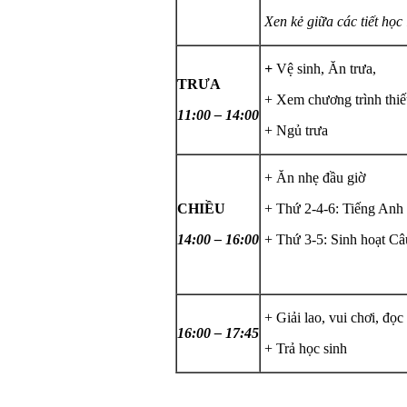
Xen kẻ giữa các tiết học 
+
Vệ sinh, Ăn trưa,
TRƯA
+ Xem chương trình thiế
11:00 – 14:00
+ Ngủ trưa
+ Ăn nhẹ đầu giờ
CHIỀU
+ Thứ 2-4-6: Tiếng Anh
14:00 – 16:00
+ Thứ 3-5: Sinh hoạt Câ
+ Giải lao, vui chơi, đọc
16:00 – 17:45
+ Trả học sinh