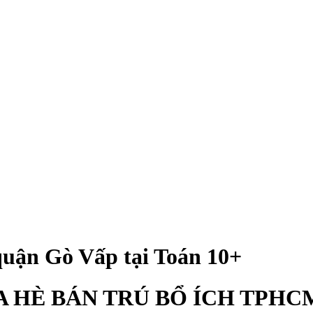
quận Gò Vấp tại Toán 10+
 HÈ BÁN TRÚ BỔ ÍCH TPHCM