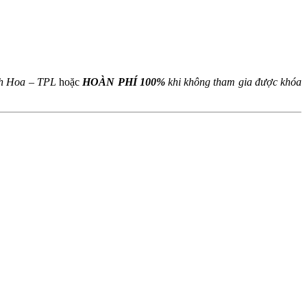
L
nh Hoa – TPL
hoặc
HOÀN PHÍ 100%
khi không tham gia được khóa