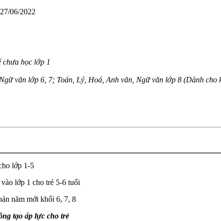
 27/06/2022
 chưa học lớp 1
gữ văn lớp 6, 7; Toán, Lý, Hoá, Anh văn, Ngữ văn lớp 8 (Dành cho kh
cho lớp 1-5
ào lớp 1 cho trẻ 5-6 tuổi
bản năm mới khối 6, 7, 8
ng tạo áp lực cho trẻ