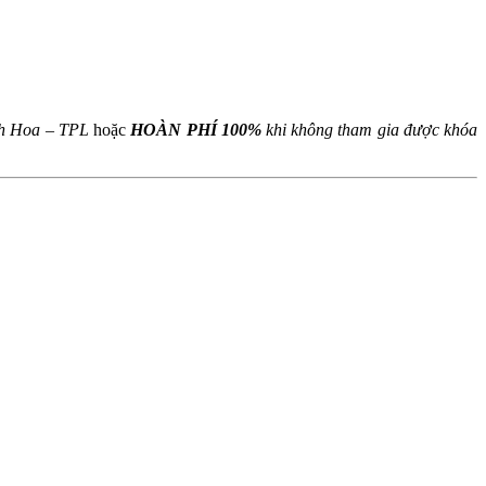
L
nh Hoa – TPL
hoặc
HOÀN PHÍ 100%
khi không tham gia được khóa