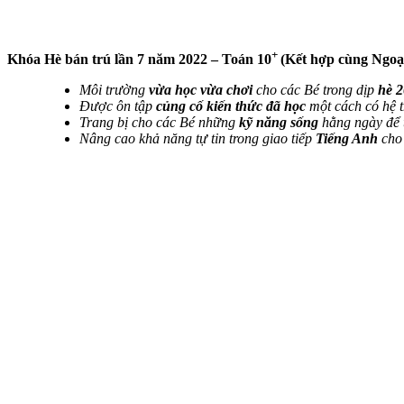
+
Khóa Hè bán trú lần 7 năm 2022 – Toán 10
(Kết hợp cùng Ngo
Môi trường
vừa học vừa chơi
cho các Bé trong dịp
hè 
Được ôn tập
củng cố kiến thức đã học
một cách có hệ 
Trang bị cho các Bé những
kỹ năng sống
hằng ngày để t
Nâng cao khả năng tự tin trong giao tiếp
Tiếng Anh
cho