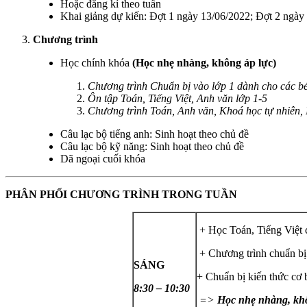
Hoặc đăng kí theo tuần
Khai giảng dự kiến: Đợt 1 ngày 13/06/2022; Đợt 2 ngày
Chương trình
Học chính khóa
(Học nhẹ nhàng, không áp lực)
Chương trình Chuẩn bị vào lớp 1 dành cho các bé
Ôn tập Toán, Tiếng Việt, Anh văn lớp 1-5
Chương trình Toán, Anh văn, Khoá học tự nhiên, N
Câu lạc bộ tiếng anh: Sinh hoạt theo chủ đề
Câu lạc bộ kỹ năng: Sinh hoạt theo chủ đề
Dã ngoại cuối khóa
PHÂN PHỐI CHƯƠNG TRÌNH TRONG TUẦN
+ Học Toán, Tiếng Việt 
+ Chương trình chuẩn bị v
SÁNG
+ Chuẩn bị kiến thức cơ 
8:30 – 10:30
=>
Học nhẹ nhàng, khô