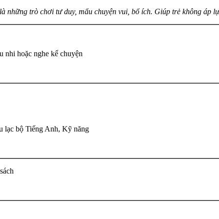
là những trò chơi tư duy, mẩu chuyện vui, bổ ích. Giúp trẻ không áp lực
u nhi hoặc nghe kể chuyện
u lạc bộ Tiếng Anh, Kỹ năng
 sách