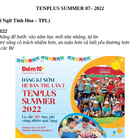
TENPLUS SUMMER 07– 2022
ại Ngữ Tinh Hoa – TPL)
2022
thống để bước vào năm học mới nhẹ nhàng, tự tin
rẻ sống có trách nhiệm hơn, an toàn hơn và biết yêu thương hơn
 các Bé