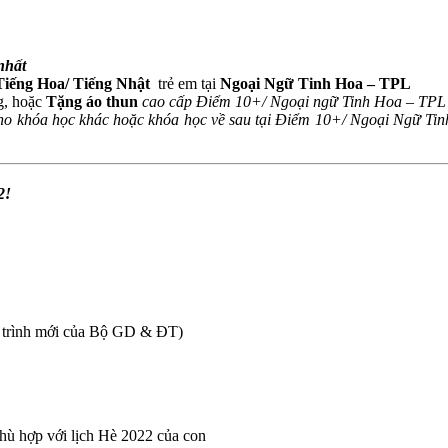
nhất
Tiếng Hoa/ Tiếng Nhật
trẻ em tại
Ngoại Ngữ Tinh Hoa – TPL
g, hoặc
Tặng áo thun
cao cấp Điểm 10+/ Ngoại ngữ Tinh Hoa – TP
cho khóa học khác hoặc khóa học về sau tại Điểm 10+/ Ngoại Ngữ Ti
2!
ng trình mới của Bộ GD & ĐT)
hù hợp với lịch Hè 2022 của con