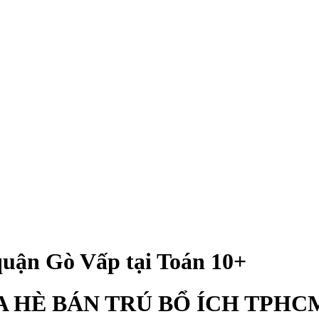
quận Gò Vấp tại Toán 10+
 HÈ BÁN TRÚ BỔ ÍCH TPHCM