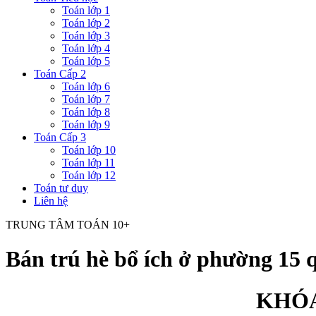
Toán lớp 1
Toán lớp 2
Toán lớp 3
Toán lớp 4
Toán lớp 5
Toán Cấp 2
Toán lớp 6
Toán lớp 7
Toán lớp 8
Toán lớp 9
Toán Cấp 3
Toán lớp 10
Toán lớp 11
Toán lớp 12
Toán tư duy
Liên hệ
TRUNG TÂM TOÁN 10+
Bán trú hè bổ ích ở phường 15 
KHÓA