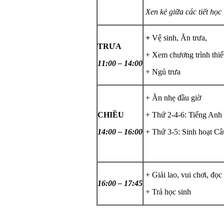
Xen kẻ giữa các tiết học 
+
Vệ sinh, Ăn trưa,
TRƯA
+ Xem chương trình thiế
11:00 – 14:00
+ Ngủ trưa
+ Ăn nhẹ đầu giờ
CHIỀU
+ Thứ 2-4-6: Tiếng Anh
14:00 – 16:00
+ Thứ 3-5: Sinh hoạt Câ
+ Giải lao, vui chơi, đọc
16:00 – 17:45
+ Trả học sinh