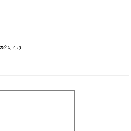
ối 6, 7, 8)