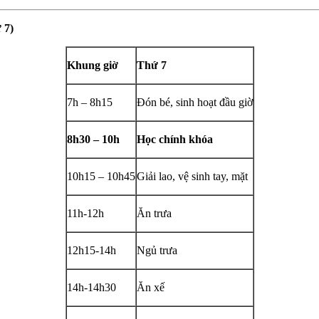
 7)
Khung giờ
Thứ 7
7h – 8h15
Đón bé, sinh hoạt đầu giờ
8h30 – 10h
Học chính khóa
10h15 – 10h45
Giải lao, vệ sinh tay, mặt
11h-12h
Ăn trưa
12h15-14h
Ngủ trưa
14h-14h30
Ăn xế