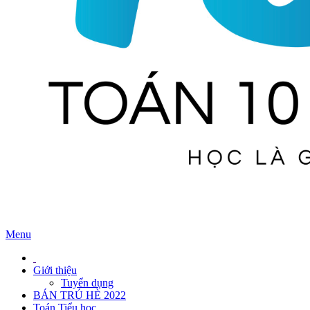
Menu
Giới thiệu
Tuyển dụng
BÁN TRÚ HÈ 2022
Toán Tiểu học