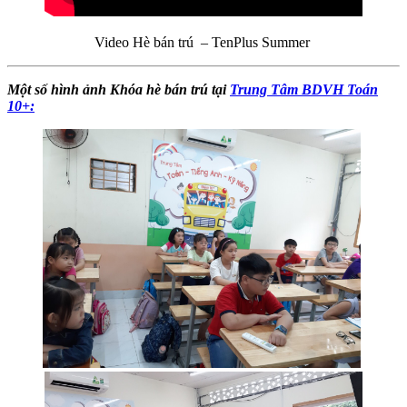
Video Hè bán trú – TenPlus Summer
Một số hình ảnh Khóa hè bán trú tại
Trung Tâm BDVH Toán
10+: