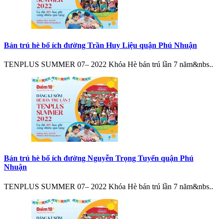
Bán trú hè bổ ích đường Trần Huy Liệu quận Phú Nhuận
TENPLUS SUMMER 07– 2022 Khóa Hè bán trú lần 7 năm&nbs..
Bán trú hè bổ ích đường Nguyễn Trọng Tuyển quận Phú
Nhuận
TENPLUS SUMMER 07– 2022 Khóa Hè bán trú lần 7 năm&nbs..