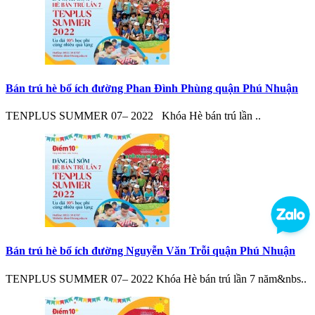
Bán trú hè bổ ích đường Phan Đình Phùng quận Phú Nhuận
TENPLUS SUMMER 07– 2022 Khóa Hè bán trú lần ..
Bán trú hè bổ ích đường Nguyễn Văn Trỗi quận Phú Nhuận
TENPLUS SUMMER 07– 2022 Khóa Hè bán trú lần 7 năm&nbs..