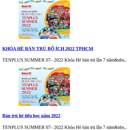
KHÓA HÈ BÁN TRÚ BỔ ÍCH 2022 TPHCM
TENPLUS SUMMER 07– 2022 Khóa Hè bán trú lần 7 năm&nbs..
Bán trú hè tiểu học năm 2022
TENPLUS SUMMER 07– 2022 Khóa Hè bán trú lần 7 năm&nbs..