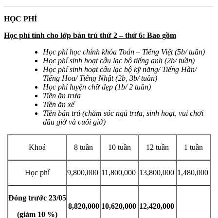
HỌC PHÍ
Học phí tính cho lớp bán trú thứ 2 – thứ 6: Bao gồm
Học phí học chính khóa Toán – Tiếng Việt (5b/ tuần)
Học phí sinh hoạt câu lạc bộ tiếng anh (2b/ tuần)
Học phí sinh hoạt câu lạc bộ kỹ năng/ Tiếng Hàn/
Tiếng Hoa/ Tiếng Nhật (2b, 3b/ tuần)
Học phí luyện chữ đẹp (1b/ 2 tuần)
Tiền ăn trưa
Tiền ăn xế
Tiền bán trú (chăm sóc ngủ trưa, sinh hoạt, vui chơi
đầu giờ và cuối giờ)
Khoá
8 tuần
10 tuần
12 tuần
1 tuần
Học phí
9,800,000
11,800,000
13,800,000
1,480,000
Đóng trước 23/05
8,820,000
10,620,000
12,420,000
(giảm 10 %)