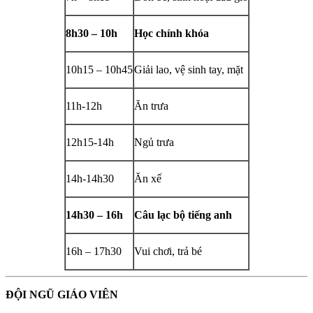
8h30 – 10h
Học chính khóa
10h15 – 10h45
Giải lao, vệ sinh tay, mặt
11h-12h
Ăn trưa
12h15-14h
Ngủ trưa
14h-14h30
Ăn xế
14h30 – 16h
Câu lạc bộ tiếng anh
16h – 17h30
Vui chơi, trả bé
ĐỘI NGŨ GIÁO VIÊN