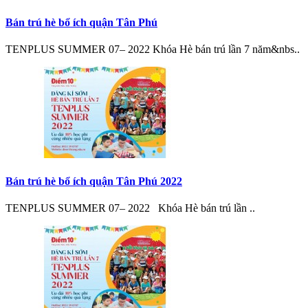
Bán trú hè bổ ích quận Tân Phú
TENPLUS SUMMER 07– 2022 Khóa Hè bán trú lần 7 năm&nbs..
Bán trú hè bổ ích quận Tân Phú 2022
TENPLUS SUMMER 07– 2022 Khóa Hè bán trú lần ..