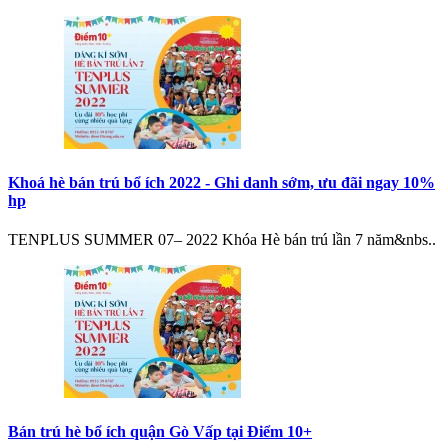
Khoá hè bán trú bổ ích 2022 - Ghi danh sớm, ưu đãi ngay 10%
hp
TENPLUS SUMMER 07– 2022 Khóa Hè bán trú lần 7 năm&nbs..
Bán trú hè bổ ích quận Gò Vấp tại Điểm 10+