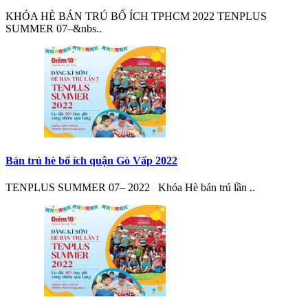
KHÓA HÈ BÁN TRÚ BỔ ÍCH TPHCM 2022 TENPLUS
SUMMER 07–&nbs..
Bán trú hè bổ ích quận Gò Vấp 2022
TENPLUS SUMMER 07– 2022 Khóa Hè bán trú lần ..