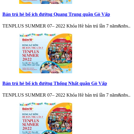
Bán trú hè bổ ích đường Quang Trung quận Gò Vấp
TENPLUS SUMMER 07– 2022 Khóa Hè bán trú lần 7 năm&nbs..
Bán trú hè bổ ích đường Thống Nhất quận Gò Vấp
TENPLUS SUMMER 07– 2022 Khóa Hè bán trú lần 7 năm&nbs..