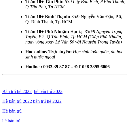
Toán 10+ Tân Phú:
539 Lũy Bán Bích, P.Phú Thạnh,
Q.Tân Phú, Tp.HCM
Toán 10+ Bình Thạnh:
35/9 Nguyễn Văn Đậu, P.6,
Q. Bình Thạnh, Tp.HCM
Toán 10+ Phú Nhuận:
Học tại
350/8 Nguyễn Trọng
Tuyển, P.2, Q.Tân Bình, Tp.HCM (Giáp Phú Nhuận,
ngay vòng xoay Lê Văn Sỹ với Nguyễn Trọng Tuyển)
Học online/ Trực tuyến:
Học sinh toàn quốc, du học
sinh nước ngoài
Hotline : 0933 39 87 87 – ĐT 028 3895 6006
Bán trú hè 2022
hè bán trú 2022
Hè bán trú 2022
bán trú hè 2022
Hè bán trú
hè bán trú