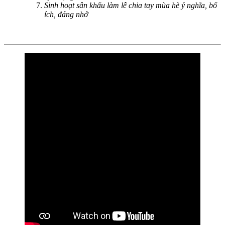
Sinh hoạt sân khấu làm lễ chia tay mùa hè ý nghĩa, bổ
ích, đáng nhớ