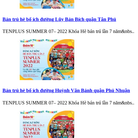
Bán trú hè bổ ích đường Lũy Bán Bích quận Tân Phú
TENPLUS SUMMER 07– 2022 Khóa Hè bán trú lần 7 năm&nbs..
Bán trú hè bổ ích đường Huỳnh Văn Bánh quận Phú Nhuận
TENPLUS SUMMER 07– 2022 Khóa Hè bán trú lần 7 năm&nbs..