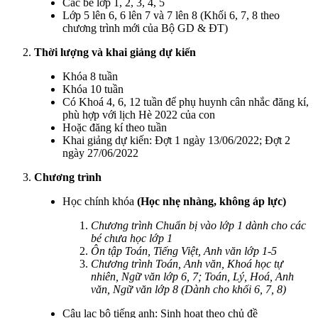
Các bé lớp 1, 2, 3, 4, 5
Lớp 5 lên 6, 6 lên 7 và 7 lên 8 (Khối 6, 7, 8 theo
chương trình mới của Bộ GD & ĐT)
Thời lượng và khai giảng dự kiến
Khóa 8 tuần
Khóa 10 tuần
Có Khoá 4, 6, 12 tuần để phụ huynh cân nhắc đăng kí,
phù hợp với lịch Hè 2022 của con
Hoặc đăng kí theo tuần
Khai giảng dự kiến: Đợt 1 ngày 13/06/2022; Đợt 2
ngày 27/06/2022
Chương trình
Học chính khóa
(Học nhẹ nhàng, không áp lực)
Chương trình Chuẩn bị vào lớp 1 dành cho các
bé chưa học lớp 1
Ôn tập Toán, Tiếng Việt, Anh văn lớp 1-5
Chương trình Toán, Anh văn, Khoá học tự
nhiên, Ngữ văn lớp 6, 7; Toán, Lý, Hoá, Anh
văn, Ngữ văn lớp 8 (Dành cho khối 6, 7, 8)
Câu lạc bộ tiếng anh: Sinh hoạt theo chủ đề