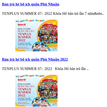
Bán trú hè bổ ích quận Phú Nhuận
TENPLUS SUMMER 07– 2022 Khóa Hè bán trú lần 7 năm&nbs..
Bán trú hè bổ ích quận Phú Nhuận 2022
TENPLUS SUMMER 07– 2022 Khóa Hè bán trú lần ..