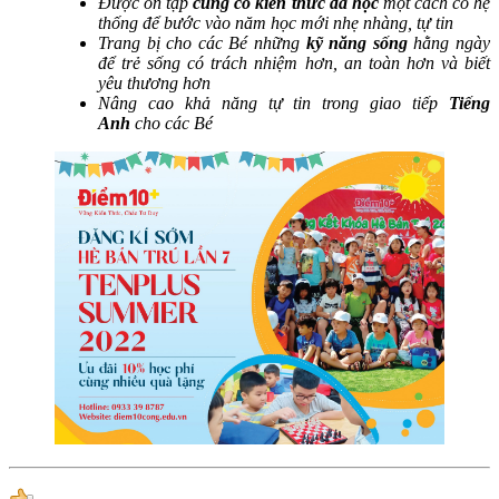
Được ôn tập
củng cố kiến thức đã học
một cách có hệ
thống để bước vào năm học mới nhẹ nhàng, tự tin
Trang bị cho các Bé những
kỹ năng sống
hằng ngày
để trẻ sống có trách nhiệm hơn, an toàn hơn và biết
yêu thương hơn
Nâng cao khả năng tự tin trong giao tiếp
Tiếng
Anh
cho các Bé