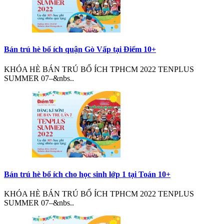
Bán trú hè bổ ích quận Gò Vấp tại Điểm 10+
KHÓA HÈ BÁN TRÚ BỔ ÍCH TPHCM 2022 TENPLUS
SUMMER 07–&nbs..
Bán trú hè bổ ích cho học sinh lớp 1 tại Toán 10+
KHÓA HÈ BÁN TRÚ BỔ ÍCH TPHCM 2022 TENPLUS
SUMMER 07–&nbs..