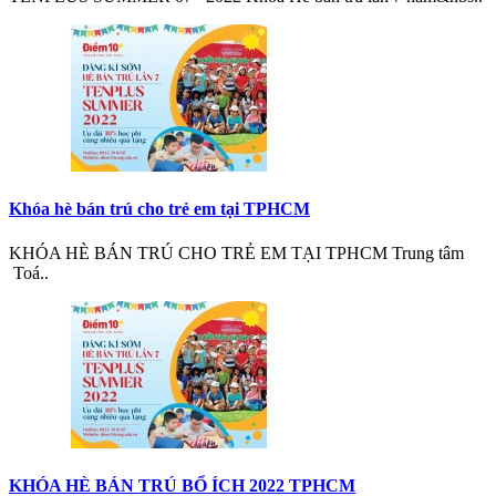
Khóa hè bán trú cho trẻ em tại TPHCM
KHÓA HÈ BÁN TRÚ CHO TRẺ EM TẠI TPHCM Trung tâm
Toá..
KHÓA HÈ BÁN TRÚ BỔ ÍCH 2022 TPHCM