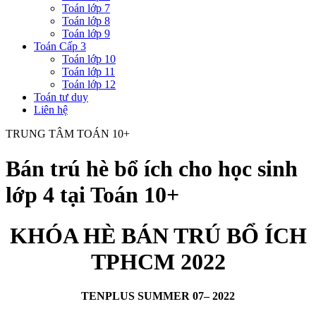
Toán lớp 7
Toán lớp 8
Toán lớp 9
Toán Cấp 3
Toán lớp 10
Toán lớp 11
Toán lớp 12
Toán tư duy
Liên hệ
TRUNG TÂM TOÁN 10+
Bán trú hè bổ ích cho học sinh
lớp 4 tại Toán 10+
KHÓA HÈ BÁN TRÚ BỔ ÍCH
TPHCM 2022
TENPLUS SUMMER 07– 2022