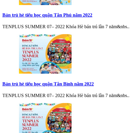
Bán trú hè tiểu học quận Tân Phú năm 2022
TENPLUS SUMMER 07– 2022 Khóa Hè bán trú lần 7 năm&nbs..
Bán trú hè tiểu học quận Tân Bình năm 2022
TENPLUS SUMMER 07– 2022 Khóa Hè bán trú lần 7 năm&nbs..