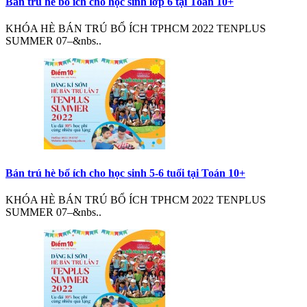
Bán trú hè bổ ích cho học sinh lớp 6 tại Toán 10+
KHÓA HÈ BÁN TRÚ BỔ ÍCH TPHCM 2022 TENPLUS
SUMMER 07–&nbs..
Bán trú hè bổ ích cho học sinh 5-6 tuổi tại Toán 10+
KHÓA HÈ BÁN TRÚ BỔ ÍCH TPHCM 2022 TENPLUS
SUMMER 07–&nbs..