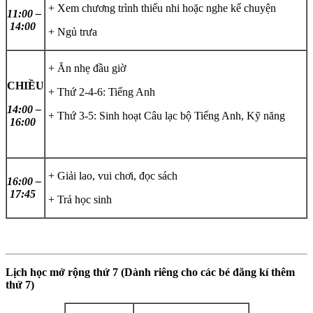
+ Xem chương trình thiếu nhi hoặc nghe kể chuyện
11:00 –
14:00
+ Ngủ trưa
+ Ăn nhẹ đầu giờ
CHIỀU
+ Thứ 2-4-6: Tiếng Anh
14:00 –
+ Thứ 3-5: Sinh hoạt Câu lạc bộ Tiếng Anh, Kỹ năng
16:00
+ Giải lao, vui chơi, đọc sách
16:00 –
17:45
+ Trả học sinh
Lịch học mở rộng thứ 7 (Dành riêng cho các bé đăng kí thêm
thứ 7)