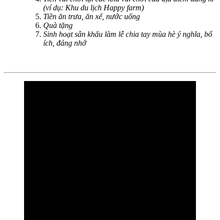
(ví dụ: Khu du lịch Happy farm)
Tiền ăn trưa, ăn xế, nước uống
Quà tặng
Sinh hoạt sân khấu làm lễ chia tay mùa hè ý nghĩa, bổ
ích, đáng nhớ