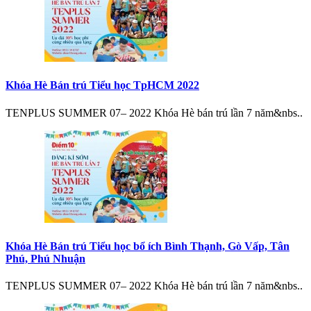
Khóa Hè Bán trú Tiểu học TpHCM 2022
TENPLUS SUMMER 07– 2022 Khóa Hè bán trú lần 7 năm&nbs..
Khóa Hè Bán trú Tiểu học bổ ích Bình Thạnh, Gò Vấp, Tân
Phú, Phú Nhuận
TENPLUS SUMMER 07– 2022 Khóa Hè bán trú lần 7 năm&nbs..