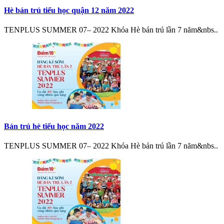
Hè bán trú tiểu học quận 12 năm 2022
TENPLUS SUMMER 07– 2022 Khóa Hè bán trú lần 7 năm&nbs..
Bán trú hè tiểu học năm 2022
TENPLUS SUMMER 07– 2022 Khóa Hè bán trú lần 7 năm&nbs..