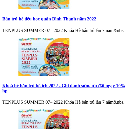
Bán trú hè tiểu học quận Bình Thạnh năm 2022
TENPLUS SUMMER 07– 2022 Khóa Hè bán trú lần 7 năm&nbs..
Khoá hè bán trú bổ ích 2022 - Ghi danh sớm, ưu đãi ngay 10%
hp
TENPLUS SUMMER 07– 2022 Khóa Hè bán trú lần 7 năm&nbs..