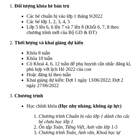
Đối tượng khóa hè bán trú
Các bé chuẩn bị vào lớp 1 tháng 9/2022
Các bé lớp 1, 2, 3, 4, 5
Lớp 5 lên 6, 6 lên 7 và 7 lên 8 (Khối 6, 7, 8 theo
chương trình mới của Bộ GD & ĐT)
Thời lượng và khai giảng dự kiến
Khóa 8 tuần
Khóa 10 tuần
Có Khoá 4, 6, 12 tuần để phụ huynh cân nhắc đăng kí,
phù hợp với lịch Hè 2022 của con
Hoặc đăng kí theo tuần
Khai giảng dự kiến: Đợt 1 ngày 13/06/2022; Đợt 2
ngày 27/06/2022
Chương trình
Học chính khóa
(Học nhẹ nhàng, không áp lực)
Chương trình Chuẩn bị vào lớp 1 dành cho các
bé chưa học lớp 1
Ôn tập Toán, Tiếng Việt, Anh văn lớp 1-5
Chương trình Toán, Anh văn, Khoá học tự