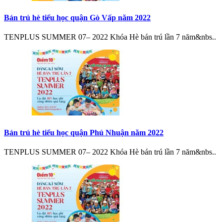
Bán trú hè tiểu học quận Gò Vấp năm 2022
TENPLUS SUMMER 07– 2022 Khóa Hè bán trú lần 7 năm&nbs..
Bán trú hè tiểu học quận Phú Nhuận năm 2022
TENPLUS SUMMER 07– 2022 Khóa Hè bán trú lần 7 năm&nbs..