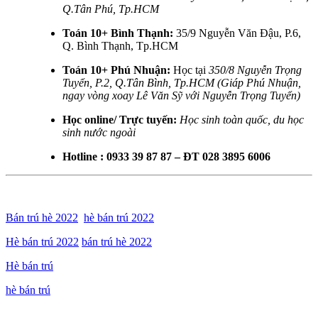
Q.Tân Phú, Tp.HCM
Toán 10+ Bình Thạnh:
35/9 Nguyễn Văn Đậu, P.6,
Q. Bình Thạnh, Tp.HCM
Toán 10+ Phú Nhuận:
Học tại
350/8 Nguyễn Trọng
Tuyển, P.2, Q.Tân Bình, Tp.HCM (Giáp Phú Nhuận,
ngay vòng xoay Lê Văn Sỹ với Nguyễn Trọng Tuyển)
Học online/ Trực tuyến:
Học sinh toàn quốc, du học
sinh nước ngoài
Hotline : 0933 39 87 87 – ĐT 028 3895 6006
Bán trú hè 2022
hè bán trú 2022
Hè bán trú 2022
bán trú hè 2022
Hè bán trú
hè bán trú