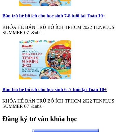
Bán trú hè bổ ích cho học sinh 7-8 tuổi tại Toán 10+
KHÓA HÈ BÁN TRÚ BỔ ÍCH TPHCM 2022 TENPLUS
SUMMER 07–&nbs..
Bán trú hè bổ ích cho học sinh 6 -7 tuổi tại Toán 10+
KHÓA HÈ BÁN TRÚ BỔ ÍCH TPHCM 2022 TENPLUS
SUMMER 07–&nbs..
Đăng ký tư vấn khóa học