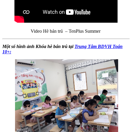
Video Hè bán trú – TenPlus Summer
Một số hình ảnh Khóa hè bán trú tại
Trung Tâm BDVH Toán
10+: