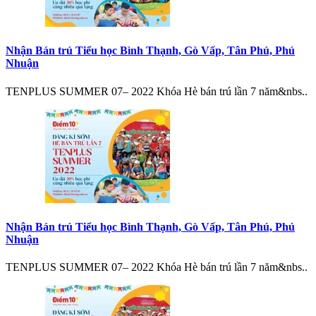
Nhận Bán trú Tiểu học Bình Thạnh, Gò Vấp, Tân Phú, Phú
Nhuận
TENPLUS SUMMER 07– 2022 Khóa Hè bán trú lần 7 năm&nbs..
Nhận Bán trú Tiểu học Bình Thạnh, Gò Vấp, Tân Phú, Phú
Nhuận
TENPLUS SUMMER 07– 2022 Khóa Hè bán trú lần 7 năm&nbs..