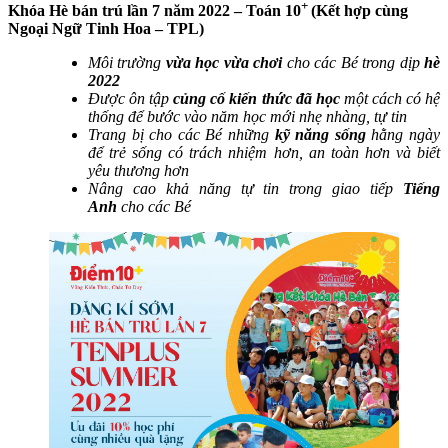
+
Khóa Hè bán trú lần 7 năm 2022 – Toán 10
(Kết hợp cùng
Ngoại Ngữ Tinh Hoa – TPL)
Môi trường
vừa học vừa chơi
cho các Bé trong dịp
hè
2022
Được ôn tập
củng cố kiến thức đã học
một cách có hệ
thống để bước vào năm học mới nhẹ nhàng, tự tin
Trang bị cho các Bé những
kỹ năng sống
hằng ngày
để trẻ sống có trách nhiệm hơn, an toàn hơn và biết
yêu thương hơn
Nâng cao khả năng tự tin trong giao tiếp
Tiếng
Anh
cho các Bé