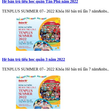
Hè bán trú tiểu học quận Tân Phú năm 2022
TENPLUS SUMMER 07– 2022 Khóa Hè bán trú lần 7 năm&nbs..
Hè bán trú tiểu học quận 3 năm 2022
TENPLUS SUMMER 07– 2022 Khóa Hè bán trú lần 7 năm&nbs..