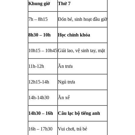
Khung giờ
Thứ 7
7h – 8h15
Đón bé, sinh hoạt đầu giờ
8h30 – 10h
Học chính khóa
10h15 – 10h45
Giải lao, vệ sinh tay, mặt
11h-12h
Ăn trưa
12h15-14h
Ngủ trưa
14h-14h30
Ăn xế
14h30 – 16h
Câu lạc bộ tiếng anh
16h – 17h30
Vui chơi, trả bé