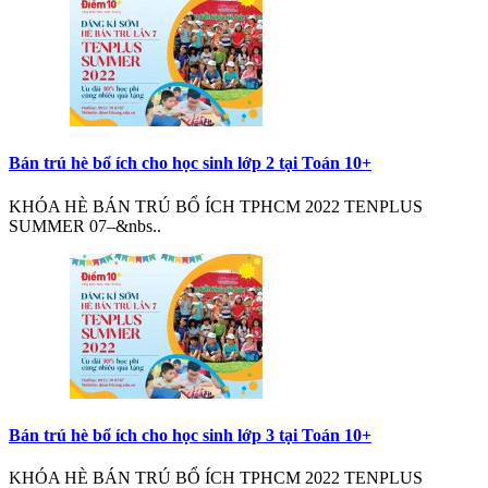
Bán trú hè bổ ích cho học sinh lớp 2 tại Toán 10+
KHÓA HÈ BÁN TRÚ BỔ ÍCH TPHCM 2022 TENPLUS
SUMMER 07–&nbs..
Bán trú hè bổ ích cho học sinh lớp 3 tại Toán 10+
KHÓA HÈ BÁN TRÚ BỔ ÍCH TPHCM 2022 TENPLUS