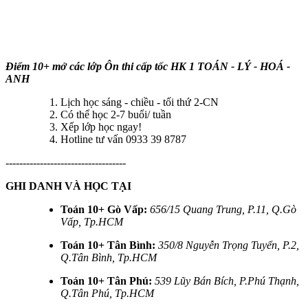
Điểm 10+ mở các lớp Ôn thi cấp tốc HK 1 TOÁN - LÝ - HOÁ -
ANH
Lịch học sáng - chiều - tối thứ 2-CN
Có thể học 2-7 buổi/ tuần
Xếp lớp học ngay!
Hotline tư vấn 0933 39 8787
-----------------------------------
GHI DANH VÀ HỌC TẠI
Toán 10+ Gò Vấp:
656/15 Quang Trung, P.11, Q.Gò
Vấp, Tp.HCM
Toán 10+ Tân Bình:
350/8 Nguyễn Trọng Tuyển, P.2,
Q.Tân Bình, Tp.HCM
Toán 10+ Tân Phú:
539 Lũy Bán Bích, P.Phú Thạnh,
Q.Tân Phú, Tp.HCM