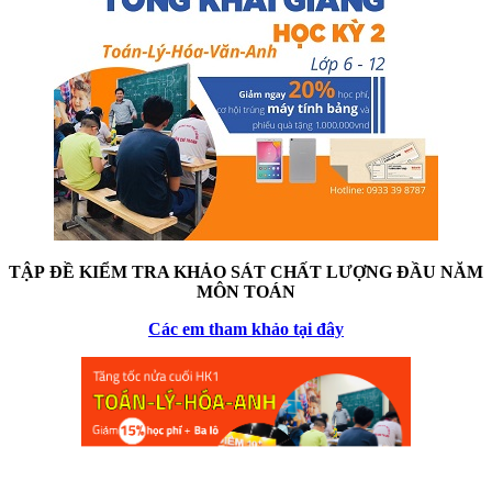
TẬP ĐỀ KIỂM TRA KHẢO SÁT CHẤT LƯỢNG ĐẦU NĂM
MÔN TOÁN
Các em tham khảo tại đây