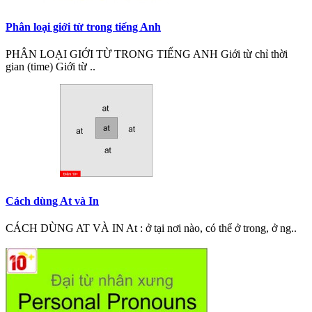
Phân loại giới từ trong tiếng Anh
PHÂN LOẠI GIỚI TỪ TRONG TIẾNG ANH Giới từ chỉ thời
gian (time) Giới từ ..
Cách dùng At và In
CÁCH DÙNG AT VÀ IN At : ở tại nơi nào, có thể ở trong, ở ng..