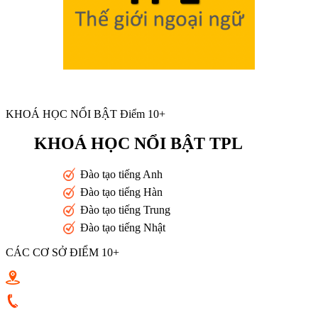
KHOÁ HỌC NỔI BẬT Điểm 10+
KHOÁ HỌC NỔI BẬT TPL
Đào tạo tiếng Anh
Đào tạo tiếng Hàn
Đào tạo tiếng Trung
Đào tạo tiếng Nhật
CÁC CƠ SỞ ĐIỂM 10+
Toán 10+ Quang Trung - Nguyễn Trọng Tuyển - Luỹ Bán Bích
0933398787