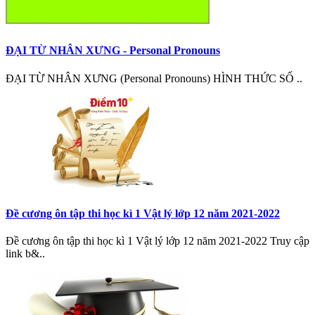
ĐẠI TỪ NHÂN XƯNG - Personal Pronouns
ĐẠI TỪ NHÂN XƯNG (Personal Pronouns) HÌNH THỨC SỐ ..
Đề cương ôn tập thi học kì 1 Vật lý lớp 12 năm 2021-2022
Đề cương ôn tập thi học kì 1 Vật lý lớp 12 năm 2021-2022 Truy cập
link b&..