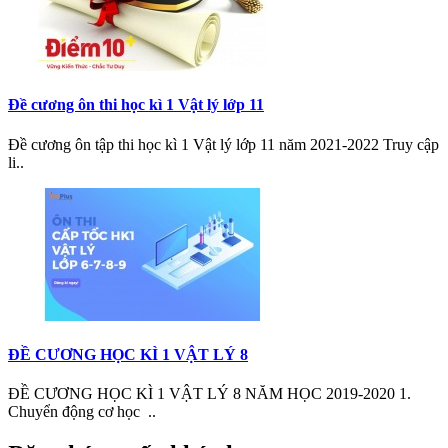
Đề cương ôn thi học kì 1 Vật lý lớp 11
Đề cương ôn tập thi học kì 1 Vật lý lớp 11 năm 2021-2022 Truy cập
li..
ĐỀ CƯƠNG HỌC KÌ 1 VẬT LÝ 8
ĐỀ CƯƠNG HỌC KÌ 1 VẬT LÝ 8 NĂM HỌC 2019-2020 1.
Chuyển động cơ học ..