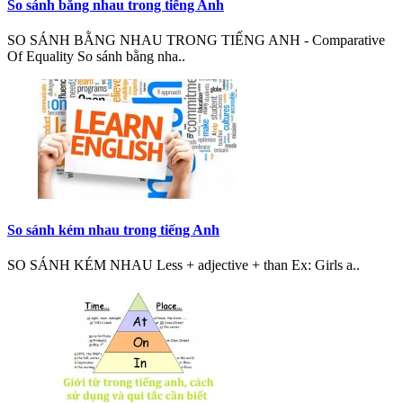
So sánh bằng nhau trong tiếng Anh
SO SÁNH BẰNG NHAU TRONG TIẾNG ANH - Comparative
Of Equality So sánh bằng nha..
So sánh kém nhau trong tiếng Anh
SO SÁNH KÉM NHAU Less + adjective + than Ex: Girls a..