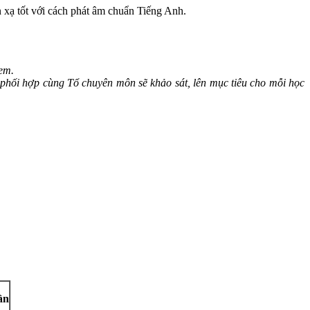
n xạ tốt với cách phát âm chuẩn Tiếng Anh.
 em.
n phối hợp cùng Tổ chuyên môn sẽ khảo sát, lên mục tiêu cho mỗi học
ần