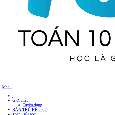
Menu
Giới thiệu
Tuyển dụng
BÁN TRÚ HÈ 2022
Toán Tiểu học