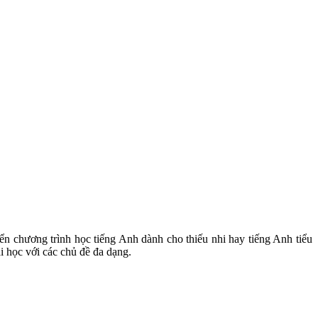
iển chương trình học tiếng Anh dành cho thiếu nhi hay tiếng Anh tiểu
ài học với các chủ đề đa dạng.