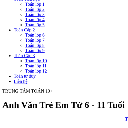
Toán lớp 1
Toán lớp 2
Toán lớp 3
Toán lớp 4
Toán lớp 5
Toán Cấp 2
Toán lớp 6
Toán lớp 7
Toán lớp 8
Toán lớp 9
Toán Cấp 3
Toán lớp 10
Toán lớp 11
Toán lớp 12
Toán tư duy
Liên hệ
TRUNG TÂM TOÁN 10+
Anh Văn Trẻ Em Từ 6 - 11 Tuổi
T