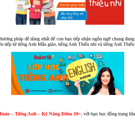
 phương pháp dễ dàng nhất để con bạn tiếp nhận ngôn ngữ chung đang 
iên tiếp từ tiếng Anh Mẫu giáo, tiếng Anh Thiếu nhi và tiếng Anh Thiếu
Toán – Tiếng Anh – Kỹ Năng Điểm 10+
, với bạn học đồng trang lứa