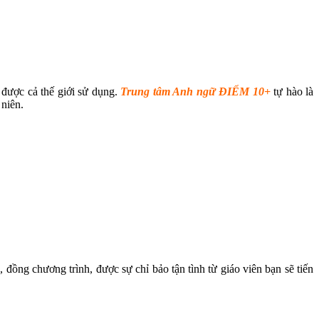
được cả thế giới sử dụng.
Trung tâm Anh ngữ ĐIỂM 10+
tự hào là
 niên.
, đồng chương trình, được sự chỉ bảo tận tình từ giáo viên bạn sẽ tiến