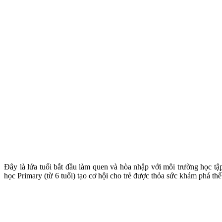
Đây là lứa tuổi bắt đầu làm quen và hòa nhập với môi trường học t
học Primary (từ 6 tuổi) tạo cơ hội cho trẻ được thỏa sức khám phá thế