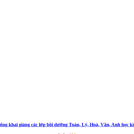
ổng khai giảng các lớp bồi dưỡng Toán, Lý, Hoá, Văn, Anh học kì