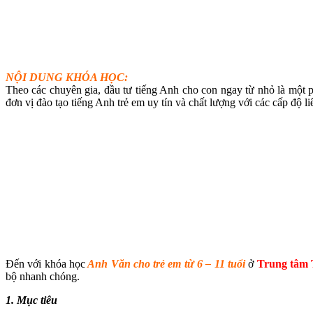
NỘI DUNG KHÓA HỌC:
Theo các chuyên gia, đầu tư tiếng Anh cho con ngay từ nhỏ là một
đơn vị đào tạo tiếng Anh trẻ em uy tín và chất lượng với các cấp độ l
Đến với khóa học
Anh Văn cho trẻ em từ 6 – 11 tuổi
ở
Trung tâm 
bộ nhanh chóng.
1. Mục tiêu