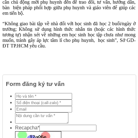
cần chủ động mời phụ huynh đến để trao đổi, tư vấn, hướng dẫn,
bàn biện pháp phối hợp giữa phụ huynh và giáo viên để giúp các
em tiến bộ.
“Không giao bài tập về nhà đối với học sinh đã học 2 buổi/ngày ở
trường; Không sử dụng hình thức nhắn tin (hoặc các hình thức
tương tự) nhận xét về những em học sinh học tập chưa như mong
muốn, tránh gây áp lực tâm lí cho phụ huynh, học sinh”, Sở GD-
ĐT TP.HCM yêu cầu.
Form đăng ký tư vấn
Recapcha
*