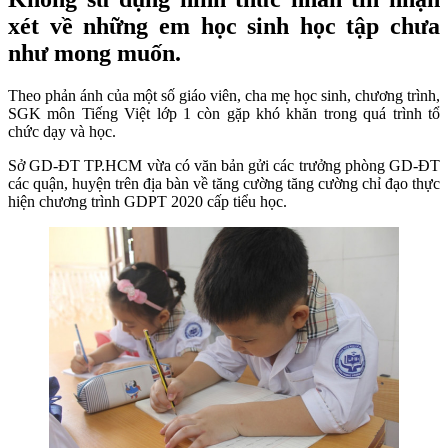
xét về những em học sinh học tập chưa
như mong muốn.
Theo phản ánh của một số giáo viên, cha mẹ học sinh, chương trình,
SGK môn Tiếng Việt lớp 1 còn gặp khó khăn trong quá trình tổ
chức dạy và học.
Sở GD-ĐT TP.HCM vừa có văn bản gửi các trưởng phòng GD-ĐT
các quận, huyện trên địa bàn về tăng cường tăng cường chỉ đạo thực
hiện chương trình GDPT 2020 cấp tiểu học.