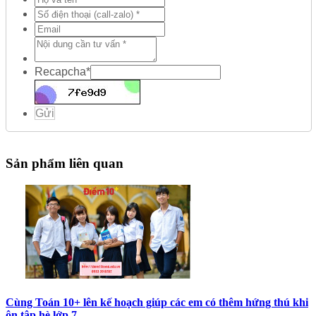
Recapcha
*
Gửi
Sản phẩm liên quan
Cùng Toán 10+ lên kế hoạch giúp các em có thêm hứng thú khi
ôn tập hè lớp 7