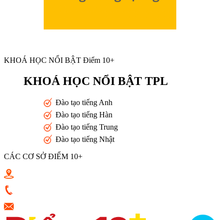
KHOÁ HỌC NỔI BẬT Điểm 10+
KHOÁ HỌC NỔI BẬT TPL
Đào tạo tiếng Anh
Đào tạo tiếng Hàn
Đào tạo tiếng Trung
Đào tạo tiếng Nhật
CÁC CƠ SỞ ĐIỂM 10+
Toán 10+ Quang Trung - Nguyễn Trọng Tuyển - Luỹ Bán Bích
0933398787
vkluu.banviet@gmail.com