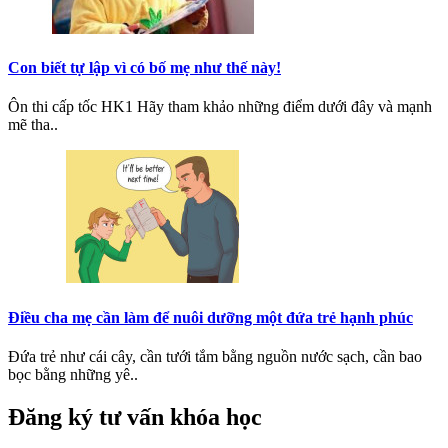
Con biết tự lập vì có bố mẹ như thế này!
Ôn thi cấp tốc HK1 Hãy tham khảo những điểm dưới đây và mạnh
mẽ tha..
Điều cha mẹ cần làm để nuôi dưỡng một đứa trẻ hạnh phúc
Đứa trẻ như cái cây, cần tưới tắm bằng nguồn nước sạch, cần bao
bọc bằng những yê..
Đăng ký tư vấn khóa học