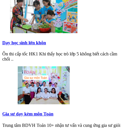
Dạy học sinh lớn khôn
Ôn thi cấp tốc HK1 Khi thấy học trò lớp 5 không biết cách cầm
chổi ..
Gia sư dạy kèm môn Toán
Trung tâm BDVH Toán 10+ nhận tư vấn và cung ứng gia sư giỏi