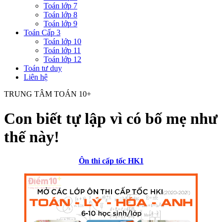
Toán lớp 7
Toán lớp 8
Toán lớp 9
Toán Cấp 3
Toán lớp 10
Toán lớp 11
Toán lớp 12
Toán tư duy
Liên hệ
TRUNG TÂM TOÁN 10+
Con biết tự lập vì có bố mẹ như
thế này!
Ôn thi cấp tốc HK1