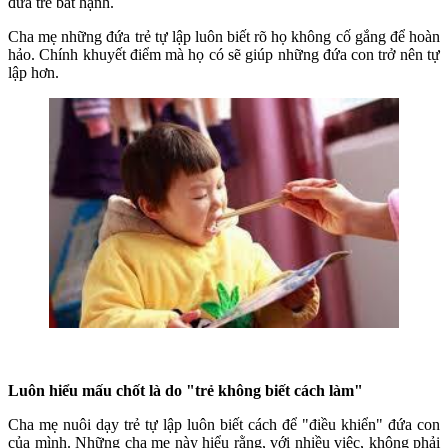
đứa trẻ bất hạnh.
Cha mẹ những đứa trẻ tự lập luôn biết rõ họ không cố gắng để hoàn
hảo. Chính khuyết điểm mà họ có sẽ giúp những đứa con trở nên tự
lập hơn.
Luôn hiểu mấu chốt là do "trẻ không biết cách làm"
Cha mẹ nuôi dạy trẻ tự lập luôn biết cách để "điều khiển" đứa con
của mình. Những cha mẹ này hiểu rằng, với nhiều việc, không phải