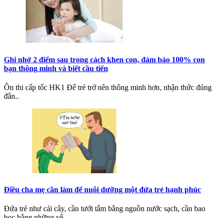
Ghi nhớ 2 điểm sau trong cách khen con, đảm bảo 100% con
bạn thông minh và biết cầu tiến
Ôn thi cấp tốc HK1 Để trẻ trở nên thông minh hơn, nhận thức đúng
đắn..
Điều cha mẹ cần làm để nuôi dưỡng một đứa trẻ hạnh phúc
Đứa trẻ như cái cây, cần tưới tắm bằng nguồn nước sạch, cần bao
bọc bằng những yê..