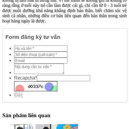
không bị làm mất đi hứng thú. Vì thế mình sẽ không ghi ra khung rõ
ràng rằng ở tuổi này trẻ cần làm được cái gì, chỉ cần từ 0 - 3 tuổi trẻ
được nuôi dưỡng khả năng khẳng định bản thân, biết chăm sóc vệ
sinh cá nhân, những điều cơ bản liên quan đến bản thân trong sinh
hoạt hàng ngày là được.
Form đăng ký tư vấn
Recapcha
*
Gửi
Sản phẩm liên quan