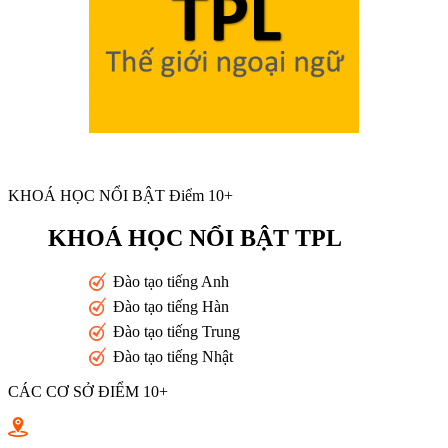
KHOÁ HỌC NỔI BẬT Điểm 10+
KHOÁ HỌC NỔI BẬT TPL
Đào tạo tiếng Anh
Đào tạo tiếng Hàn
Đào tạo tiếng Trung
Đào tạo tiếng Nhật
CÁC CƠ SỞ ĐIỂM 10+
Toán 10+ Quang Trung - Nguyễn Trọng Tuyển - Luỹ Bán Bích