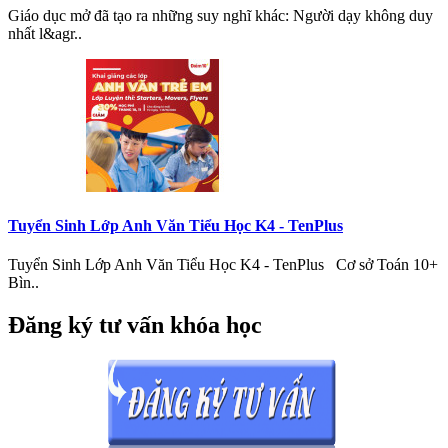
Giáo dục mở đã tạo ra những suy nghĩ khác: Người dạy không duy
nhất l&agr..
Tuyển Sinh Lớp Anh Văn Tiểu Học K4 - TenPlus
Tuyển Sinh Lớp Anh Văn Tiểu Học K4 - TenPlus Cơ sở Toán 10+
Bìn..
Đăng ký tư vấn khóa học