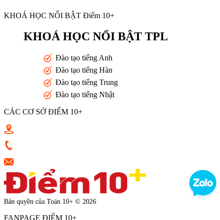
KHOÁ HỌC NỔI BẬT Điểm 10+
KHOÁ HỌC NỔI BẬT TPL
Đào tạo tiếng Anh
Đào tạo tiếng Hàn
Đào tạo tiếng Trung
Đào tạo tiếng Nhật
CÁC CƠ SỞ ĐIỂM 10+
Toán 10+ Quang Trung - Nguyễn Trọng Tuyển - Luỹ Bán Bích
0933398787
vkluu.banviet@gmail.com
Bản quyền của Toán 10+ © 2026
FANPAGE ĐIỂM 10+