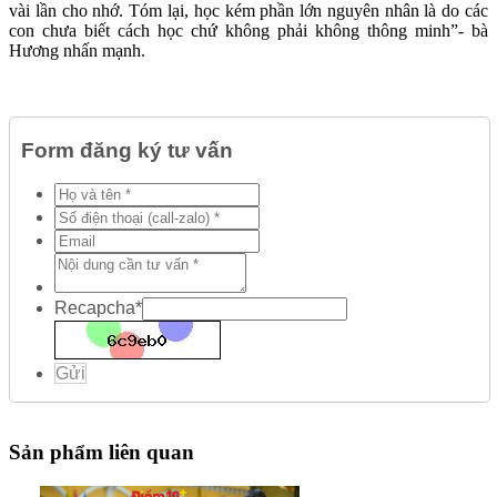
vài lần cho nhớ. Tóm lại, học kém phần lớn nguyên nhân là do các
con chưa biết cách học chứ không phải không thông minh”- bà
Hương nhấn mạnh.
Form đăng ký tư vấn
Recapcha
*
Gửi
Sản phẩm liên quan