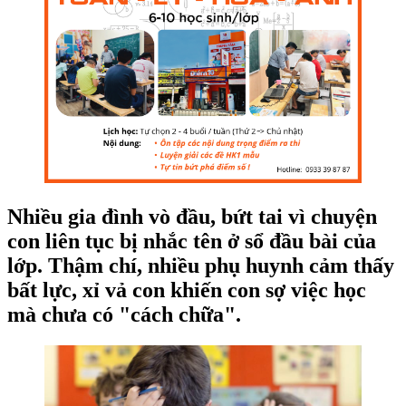
Nhiều gia đình vò đầu, bứt tai vì chuyện
con liên tục bị nhắc tên ở sổ đầu bài của
lớp. Thậm chí, nhiều phụ huynh cảm thấy
bất lực, xỉ vả con khiến con sợ việc học
mà chưa có "cách chữa".