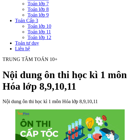
Toán lớp 7
Toán lớp 8
Toán lớp 9
Toán Cấp 3
Toán lớp 10
Toán lớp 11
Toán lớp 12
Toán tư duy
Liên hệ
TRUNG TÂM TOÁN 10+
Nội dung ôn thi học kì 1 môn
Hóa lớp 8,9,10,11
Nội dung ôn thi học kì 1 môn Hóa lớp 8,9,10,11