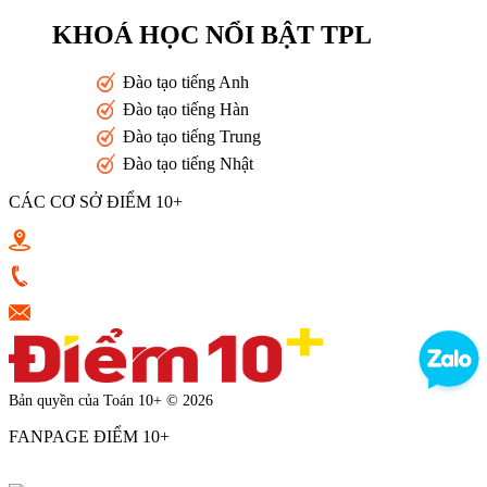
KHOÁ HỌC NỔI BẬT TPL
Đào tạo tiếng Anh
Đào tạo tiếng Hàn
Đào tạo tiếng Trung
Đào tạo tiếng Nhật
CÁC CƠ SỞ ĐIỂM 10+
Toán 10+ Quang Trung - Nguyễn Trọng Tuyển - Luỹ Bán Bích
0933398787
vkluu.banviet@gmail.com
Bản quyền của Toán 10+ © 2026
FANPAGE ĐIỂM 10+