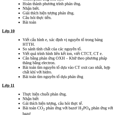
Hoàn thành phương trình phản ứng.
Nhận biêt.
Giải thích hiện tượng phản ứng.
Câu hỏi thực tiễn.
Bài toán
Lớp 10
Viết cấu hình e, xác định vị nguyên tố trong bảng
HTTH.
So sánh tính chất của các nguyên tố.
Viết quá trình hình liên kết ion, viết CTCT, CT e.
Cân bằng phản ứng OXH – Khữ theo phương pháp
thăng bằng electron.
Bài toán tìm nguyên tố dựa vào CT oxit cao nhất, hợp
chất khí với hidro.
Bài toán tìm nguyên tố dựa phản ứng
Lớp 11
Thực hiện chuỗi phản ứng.
Nhận biết
Gải thích hiện tượng, câu hỏi thực tế.
Bài toán CO
phản ứng với bazơ/ H
PO
phản ứng với
2
3
4
bazơ