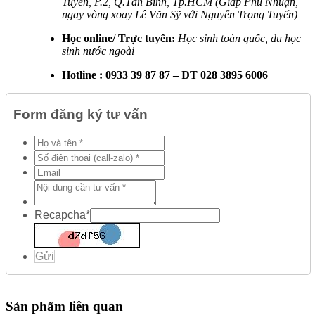
Tuyển, P.2, Q.Tân Bình, Tp.HCM (Giáp Phú Nhuận,
ngay vòng xoay Lê Văn Sỹ với Nguyễn Trọng Tuyển)
Học online/ Trực tuyến:
Học sinh toàn quốc, du học
sinh nước ngoài
Hotline : 0933 39 87 87 – ĐT 028 3895 6006
Form đăng ký tư vấn
Recapcha
*
Gửi
Sản phẩm liên quan