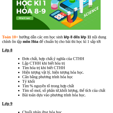
Toán 10+
hướng dẫn các em học sinh
lớp 8 đến lớp 11
nội dung
chính ôn tập
môn Hóa
để chuẩn bị cho bài thi học kì 1 sắp tới
Lớp 8
Đơn chất, hợp chất.ý nghĩa của CTHH
Lập CTHH khi biết hóa trị
Tìm hóa trị khi biết CTHH
Hiện tượng vật lý, hiện tượng hóa học.
Cân bằng phương trình hóa học
Tỷ khối
Tìm % nguyên tố trong hợp chất
Tìm số mol, số phân tử,khối lượng, thể tích của chất
Bài toán dựa vào phương trình hóa học.
Lớp 9
Chuỗi phản ứng hóa học.