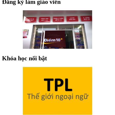
Đăng ký làm giáo viên
Khóa học nổi bật