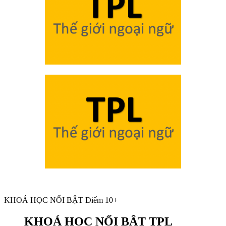
KHOÁ HỌC NỔI BẬT Điểm 10+
KHOÁ HỌC NỔI BẬT TPL