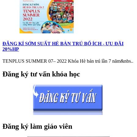
ĐĂNG KÍ SỚM SUẤT HÈ BÁN TRÚ BỔ ÍCH - ƯU ĐÃI
20%HP
TENPLUS SUMMER 07– 2022 Khóa Hè bán trú lần 7 năm&nbs..
Đăng ký tư vấn khóa học
Đăng ký làm giáo viên