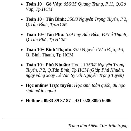
Toán 10+ Gò Vấp:
656/15 Quang Trung, P.11, Q.Gò
Vấp, Tp.HCM
Toán 10+ Tân Bình:
350/8 Nguyễn Trọng Tuyển, P.2,
Q.Tân Bình, Tp.HCM
Toán 10+ Tân Phú:
539 Lũy Bán Bích, P.Phú Thạnh,
Q.Tân Phú, Tp.HCM
Toán 10+ Bình Thạnh:
35/9 Nguyễn Văn Đậu, P.6,
Q. Bình Thạnh, Tp.HCM
Toán 10+ Phú Nhuận:
Học tại
350/8 Nguyễn Trọng
Tuyển, P.2, Q.Tân Bình, Tp.HCM (Giáp Phú Nhuận,
ngay vòng xoay Lê Văn Sỹ với Nguyễn Trọng Tuyển)
Học online/ Trực tuyến:
Học sinh toàn quốc, du học
sinh nước ngoài
Hotline : 0933 39 87 87 – ĐT 028 3895 6006
Trung tâm Điểm 10+ trân trọng.