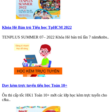
Khóa Hè Bán trú Tiểu học TpHCM 2022
TENPLUS SUMMER 07– 2022 Khóa Hè bán trú lần 7 năm&nbs..
Dạy kèm trực tuyến tiểu học Toán 10+
Ôn thi cấp tốc HK1 Toán 10+ mởi các lớp học kèm trực tuyến cho
c&a..