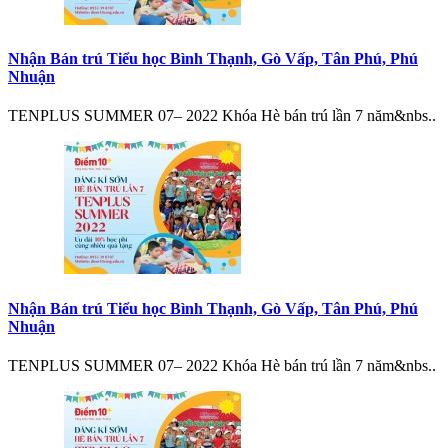
Nhận Bán trú Tiểu học Bình Thạnh, Gò Vấp, Tân Phú, Phú
Nhuận
TENPLUS SUMMER 07– 2022 Khóa Hè bán trú lần 7 năm&nbs..
Nhận Bán trú Tiểu học Bình Thạnh, Gò Vấp, Tân Phú, Phú
Nhuận
TENPLUS SUMMER 07– 2022 Khóa Hè bán trú lần 7 năm&nbs..