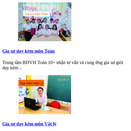
Gia sư dạy kèm môn Toán
Trung tâm BDVH Toán 10+ nhận tư vấn và cung ứng gia sư giỏi
dạy kèm ..
Gia sư dạy kèm môn Vật lý