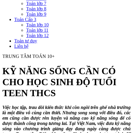
Toán lớp 7
Toán lớp 8
Toán lớp 9
Toán Cấp 3
Toán lớp 10
Toán lớp 11
Toán lớp 12
Toán tư duy
Liên hệ
TRUNG TÂM TOÁN 10+
KỸ NĂNG SỐNG CẦN CÓ
CHO HỌC SINH ĐỘ TUỔI
TEEN THCS
Việc học tập, trau dồi kiến thức khi còn ngồi trên ghế nhà trường
là một điều vô cùng cần thiết. Nhưng song song với điều đó, các
em cũng cần được rèn luyện và nâng cao kỹ năng sống để có
được thành công trong tương lai. Tại Việt Nam, việc đưa kỹ năng
sống vào chương trình giảng dạy đang ngày càng được chú