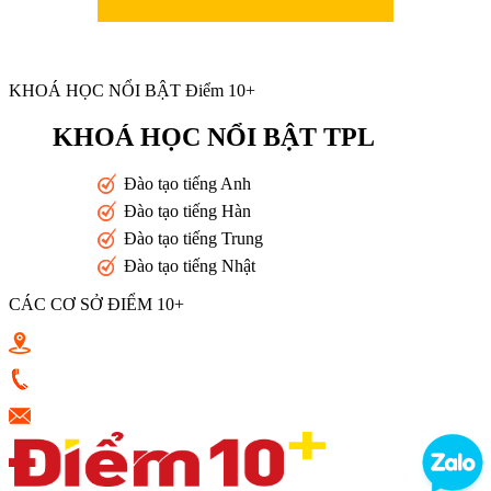
KHOÁ HỌC NỔI BẬT Điểm 10+
KHOÁ HỌC NỔI BẬT TPL
Đào tạo tiếng Anh
Đào tạo tiếng Hàn
Đào tạo tiếng Trung
Đào tạo tiếng Nhật
CÁC CƠ SỞ ĐIỂM 10+
Toán 10+ Quang Trung - Nguyễn Trọng Tuyển - Luỹ Bán Bích
0933398787
vkluu.banviet@gmail.com