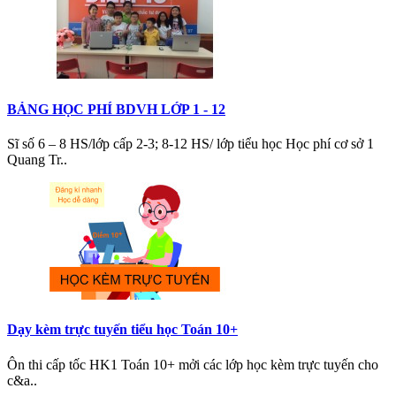
BẢNG HỌC PHÍ BDVH LỚP 1 - 12
Sĩ số 6 – 8 HS/lớp cấp 2-3; 8-12 HS/ lớp tiểu học Học phí cơ sở 1
Quang Tr..
Dạy kèm trực tuyến tiểu học Toán 10+
Ôn thi cấp tốc HK1 Toán 10+ mởi các lớp học kèm trực tuyến cho
c&a..