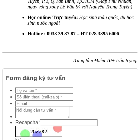
Tuyển, P.2, Q.Tân Bình, Tp.HCM (Giáp Phú Nhuận,
ngay vòng xoay Lê Văn Sỹ với Nguyễn Trọng Tuyển)
Học online/ Trực tuyến:
Học sinh toàn quốc, du học
sinh nước ngoài
Hotline : 0933 39 87 87 – ĐT 028 3895 6006
Trung tâm Điểm 10+ trân trọng.
Form đăng ký tư vấn
Recapcha
*