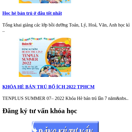
Học hè bán trú ở đâu tốt nhất
Tổng khai giảng các lớp bồi dưỡng Toán, Lý, Hoá, Văn, Anh học kì
..
KHÓA HÈ BÁN TRÚ BỔ ÍCH 2022 TPHCM
TENPLUS SUMMER 07– 2022 Khóa Hè bán trú lần 7 năm&nbs..
Đăng ký tư vấn khóa học