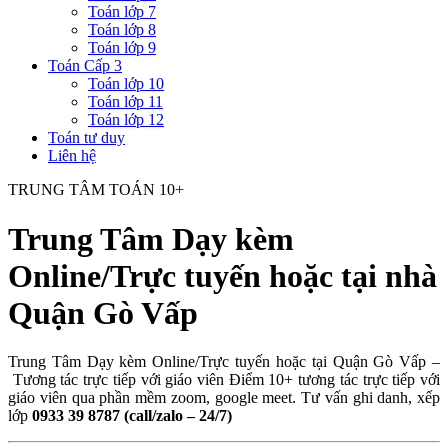
Toán lớp 7
Toán lớp 8
Toán lớp 9
Toán Cấp 3
Toán lớp 10
Toán lớp 11
Toán lớp 12
Toán tư duy
Liên hệ
TRUNG TÂM TOÁN 10+
Trung Tâm Dạy kèm
Online/Trực tuyến hoặc tại nhà
Quận Gò Vấp
Trung Tâm Dạy kèm Online/Trực tuyến hoặc tại Quận Gò Vấp –
Tương tác trực tiếp với giáo viên Điểm 10+ tương tác trực tiếp với
giáo viên qua phần mềm zoom, google meet. Tư vấn ghi danh, xếp
lớp
0933 39 8787 (call/zalo – 24/7)