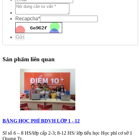
Recapcha
*
Gửi
Sản phẩm liên quan
BẢNG HỌC PHÍ BDVH LỚP 1 - 12
Sĩ số 6 – 8 HS/lớp cấp 2-3; 8-12 HS/ lớp tiểu học Học phí cơ sở 1
Quang Tr..