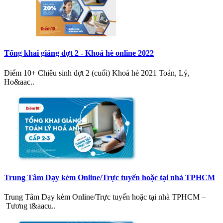
Tổng khai giảng đợt 2 - Khoá hè online 2022
Điểm 10+ Chiêu sinh đợt 2 (cuối) Khoá hè 2021 Toán, Lý,
Ho&aac..
Trung Tâm Dạy kèm Online/Trực tuyến hoặc tại nhà TPHCM
Trung Tâm Dạy kèm Online/Trực tuyến hoặc tại nhà TPHCM –
Tương t&aacu..