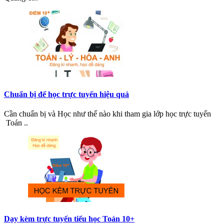
Chuẩn bị để học trực tuyến hiệu quả
Cần chuẩn bị và Học như thế nào khi tham gia lớp học trực tuyến
Toán ..
Dạy kèm trực tuyến tiểu học Toán 10+