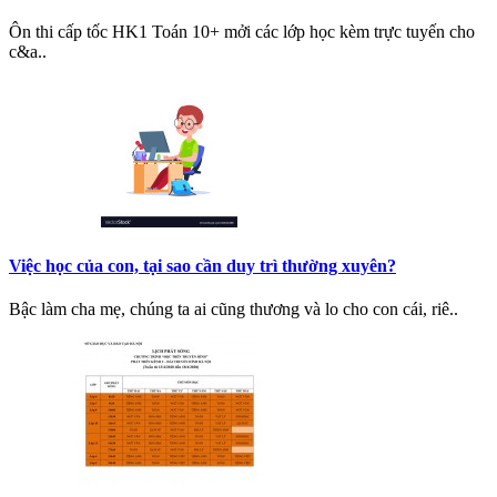
Ôn thi cấp tốc HK1 Toán 10+ mởi các lớp học kèm trực tuyến cho
c&a..
Việc học của con, tại sao cần duy trì thường xuyên?
Bậc làm cha mẹ, chúng ta ai cũng thương và lo cho con cái, riê..