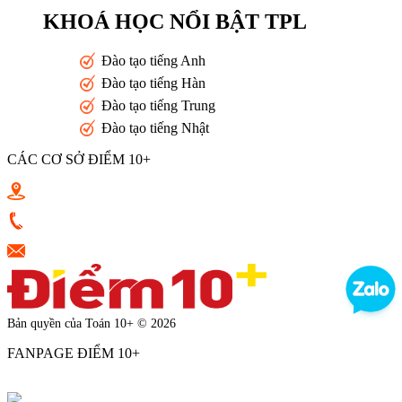
KHOÁ HỌC NỔI BẬT TPL
Đào tạo tiếng Anh
Đào tạo tiếng Hàn
Đào tạo tiếng Trung
Đào tạo tiếng Nhật
CÁC CƠ SỞ ĐIỂM 10+
Toán 10+ Quang Trung - Nguyễn Trọng Tuyển - Luỹ Bán Bích
0933398787
vkluu.banviet@gmail.com
Bản quyền của Toán 10+ © 2026
FANPAGE ĐIỂM 10+