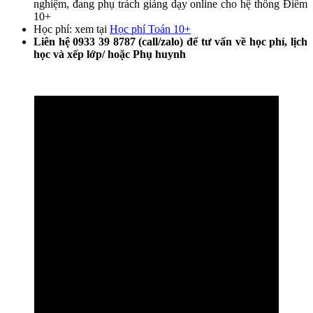
nghiệm, đang phụ trách giảng dạy online cho hệ thống Điểm
10+
Học phí: xem tại
Học phí Toán 10+
Liên hệ 0933 39 8787 (call/zalo) để tư vấn về học phí, lịch
học và xếp lớp/ hoặc Phụ huynh