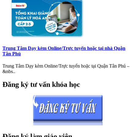
Trung Tâm Dạy kèm Online/Trực tuyến hoặc tại nhà Quận
Tân Phú
Trung Tâm Dạy kèm Online/Trực tuyến hoặc tại Quận Tân Phú –
&nbs..
Đăng ký tư vấn khóa học
Đăng ký làm giáo viên