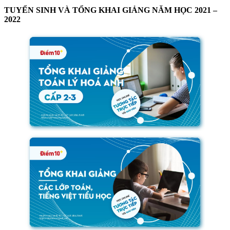
TUYỂN SINH VÀ TỔNG KHAI GIẢNG NĂM HỌC 2021 –
2022