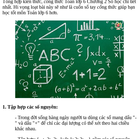
Tổng hợp kiến thức,
cô
ng thức Toán lớp 6 Chương 2 Số học chi tiết
nhất. Hi vọng loạt bài này sẽ như là cuốn sổ tay
cô
ng thức giúp bạn
học tốt môn Toán lớp 6 hơn.
1. Tập hợp các số nguyên:
- Trong đời sống hàng ngày người ta dùng các số mang dấu "-
" và dấu "+" để chỉ các đại lượng có thể xét theo hai chiều
khác nhau.