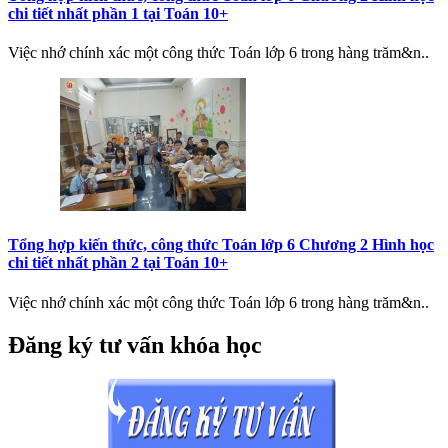
chi tiết nhất phần 1 tại Toán 10+
Việc nhớ chính xác một công thức Toán lớp 6 trong hàng trăm&n..
Tổng hợp kiến thức, công thức Toán lớp 6 Chương 2 Hình học
chi tiết nhất phần 2 tại Toán 10+
Việc nhớ chính xác một công thức Toán lớp 6 trong hàng trăm&n..
Đăng ký tư vấn khóa học