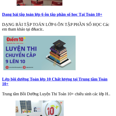
Dạng bài tập toán lớp 6 ôn tập phần số học Tại Toán 10+
DẠNG BÀI TẬP TOÁN LỚP 6 ÔN TẬP PHẦN SỐ HỌC Các
em tham khảo tại đ&acir..
Lớp bồi dưỡng Toán lớp 10 Chất lượng tại Trung tâm Toán
10+
Trung tâm Bồi Dưỡng Luyện Thi Toán 10+ chiêu sinh các lớp H..