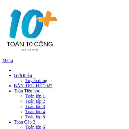
Menu
Giới thiệu
Tuyển dụng
BÁN TRÚ HÈ 2022
Toán Tiểu học
Toán lớp 1
Toán lớp 2
Toán lớp 3
Toán lớp 4
Toán lớp 5
Toán Cấp 2
Toán lớp 6