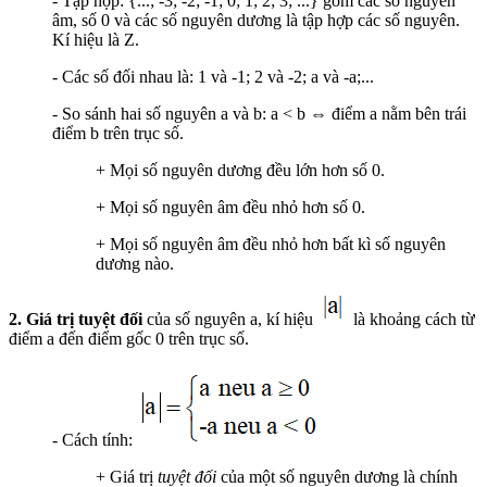
- Tập hợp: {...; -3; -2; -1; 0; 1; 2; 3; ...} gồm các số nguyên
âm, số 0 và các số nguyên dương là tập hợp các số nguyên.
Kí hiệu là Z.
- Các số đối nhau là: 1 và -1; 2 và -2; a và -a;...
- So sánh hai số nguyên a và b: a < b ⇔ điểm a nằm bên trái
điểm b trên trục số.
+ Mọi số nguyên dương đều lớn hơn số 0.
+ Mọi số nguyên âm đều nhỏ hơn số 0.
+ Mọi số nguyên âm đều nhỏ hơn bất kì số nguyên
dương nào.
2. Giá trị tuyệt đối
của số nguyên a, kí hiệu
là khoảng cách từ
điểm a đến điểm gốc 0 trên trục số.
- Cách tính:
+ Giá trị
tuyệt đối
của một số nguyên dương là chính