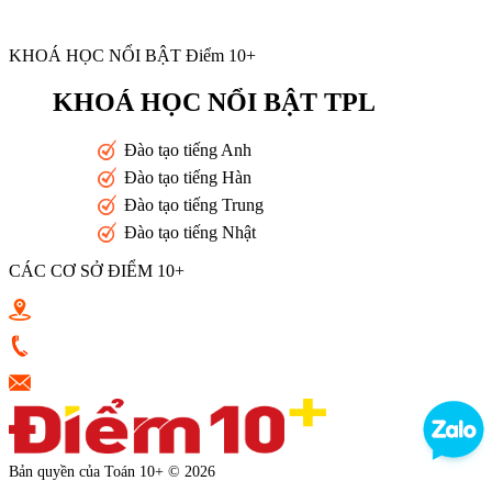
KHOÁ HỌC NỔI BẬT Điểm 10+
KHOÁ HỌC NỔI BẬT TPL
Đào tạo tiếng Anh
Đào tạo tiếng Hàn
Đào tạo tiếng Trung
Đào tạo tiếng Nhật
CÁC CƠ SỞ ĐIỂM 10+
Toán 10+ Quang Trung - Nguyễn Trọng Tuyển - Luỹ Bán Bích
0933398787
vkluu.banviet@gmail.com
Bản quyền của Toán 10+ © 2026