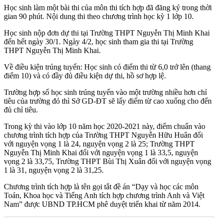
Học sinh làm một bài thi của môn thi tích hợp đã đăng ký trong thời
gian 90 phút. Nội dung thi theo chương trình học kỳ 1 lớp 10.
Học sinh nộp đơn dự thi tại Trường THPT Nguyễn Thị Minh Khai
đến hết ngày 30/1. Ngày 4/2, học sinh tham gia thi tại Trường
THPT Nguyễn Thị Minh Khai.
Về điều kiện trúng tuyển: Học sinh có điểm thi từ 6,0 trở lên (thang
điểm 10) và có đầy đủ điều kiện dự thi, hồ sơ hợp lệ.
Trường hợp số học sinh trúng tuyển vào một trường nhiều hơn chỉ
tiêu của trường đó thì Sở GD-ĐT sẽ lấy điểm từ cao xuống cho đến
đủ chỉ tiêu.
Trong kỳ thi vào lớp 10 năm học 2020-2021 này, điểm chuẩn vào
chương trình tích hợp của Trường THPT Nguyễn Hữu Huân đối
với nguyện vọng 1 là 24, nguyện vọng 2 là 25; Trường THPT
Nguyễn Thị Minh Khai đối với nguyện vọng 1 là 33,5, nguyện
vọng 2 là 33,75, Trường THPT Bùi Thị Xuân đối với nguyện vọng
1 là 31, nguyện vọng 2 là 31,25.
Chương trình tích hợp là tên gọi tắt đề án “Dạy và học các môn
Toán, Khoa học và Tiếng Anh tích hợp chương trình Anh và Việt
Nam” được UBND TP.HCM phê duyệt triển khai từ năm 2014.