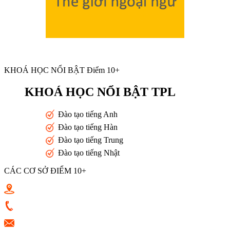
KHOÁ HỌC NỔI BẬT Điểm 10+
KHOÁ HỌC NỔI BẬT TPL
Đào tạo tiếng Anh
Đào tạo tiếng Hàn
Đào tạo tiếng Trung
Đào tạo tiếng Nhật
CÁC CƠ SỞ ĐIỂM 10+
Toán 10+ Quang Trung - Nguyễn Trọng Tuyển - Luỹ Bán Bích
0933398787
vkluu.banviet@gmail.com