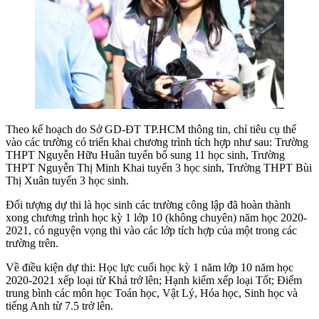
Theo kế hoạch do Sở GD-ĐT TP.HCM thông tin, chỉ tiêu cụ thể
vào các trường có triển khai chương trình tích hợp như sau: Trường
THPT Nguyễn Hữu Huân tuyển bổ sung 11 học sinh, Trường
THPT Nguyễn Thị Minh Khai tuyển 3 học sinh, Trường THPT Bùi
Thị Xuân tuyển 3 học sinh.
Đối tượng dự thi là học sinh các trường công lập đã hoàn thành
xong chương trình học kỳ 1 lớp 10 (không chuyên) năm học 2020-
2021, có nguyện vọng thi vào các lớp tích hợp của một trong các
trường trên.
Về điều kiện dự thi: Học lực cuối học kỳ 1 năm lớp 10 năm học
2020-2021 xếp loại từ Khá trở lên; Hạnh kiểm xếp loại Tốt; Điểm
trung bình các môn học Toán học, Vật Lý, Hóa học, Sinh học và
tiếng Anh từ 7.5 trở lên.