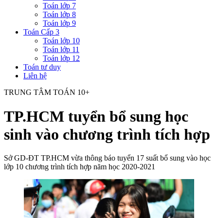
Toán lớp 7
Toán lớp 8
Toán lớp 9
Toán Cấp 3
Toán lớp 10
Toán lớp 11
Toán lớp 12
Toán tư duy
Liên hệ
TRUNG TÂM TOÁN 10+
TP.HCM tuyển bổ sung học
sinh vào chương trình tích hợp
Sở GD-ĐT TP.HCM vừa thông báo tuyển 17 suất bổ sung vào học
lớp 10 chương trình tích hợp năm học 2020-2021