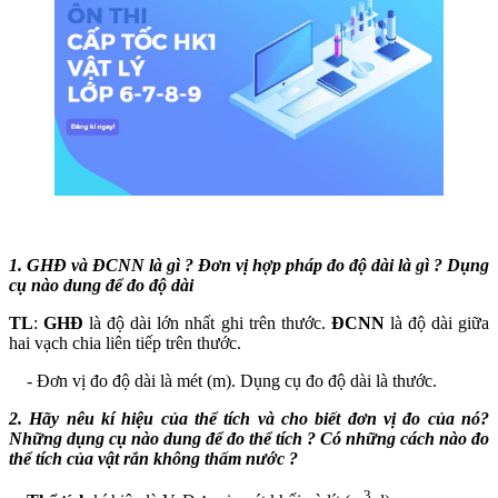
1.
GHĐ và ĐCNN là gì ? Đơn vị hợp pháp đo độ dài là gì ? Dụng
cụ nào dung để đo độ dài
TL
:
GHĐ
là độ dài lớn nhất ghi trên thước.
ĐCNN
là độ dài giữa
hai vạch chia liên tiếp trên thước.
- Đơn vị đo độ dài là mét (m). Dụng cụ đo độ dài là thước.
2.
Hãy nêu kí hiệu của thể tích và cho biết đơn vị đo của nó?
Những dụng cụ nào dung để đo thể tích ? Có những cách nào đo
thể tích của vật rắn không thấm nước ?
3