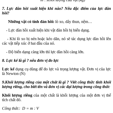
7.
Lực đàn hồi xuất hiện khi nào? Nêu đặc điểm của lực đàn
hồi?
Những vật có tính đàn hồi:
lò xo, dây thun, nệm…
- Lực đàn hồi xuất hiện khi vật đàn hồi bị biến dạng.
- Khi lò xo bị nén hoặc kéo dãn, nó sẽ tác dụng lực đàn hồi lên
các vật tiếp xúc ở hai đầu của nó.
- Độ biến dạng càng lớn thì lực đàn hồi càng lớn.
8.
Lực kế là gì ? nêu đơn vị đo lực
Lực kế
dụng cụ dùng để đo lực và trọng lượng vật. Đơn vị của lực
là Newton (N)
9.
Khối lượng riêng của một chất là gì ? Viết công thức tính khối
lượng riêng, cho biết tên và đơn vị các đại lượng trong công thức
Khối lượng riêng
của một chất là khối lượng của một đơn vị thể
tích chất đó.
Công thức:
D = m :
V