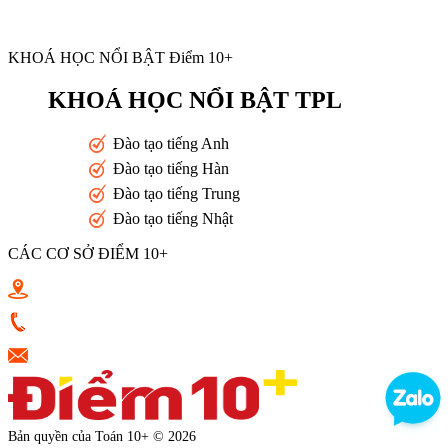
KHOÁ HỌC NỔI BẬT Điểm 10+
KHOÁ HỌC NỔI BẬT TPL
Đào tạo tiếng Anh
Đào tạo tiếng Hàn
Đào tạo tiếng Trung
Đào tạo tiếng Nhật
CÁC CƠ SỞ ĐIỂM 10+
Toán 10+ Quang Trung - Nguyễn Trọng Tuyển - Luỹ Bán Bích
0933398787
vkluu.banviet@gmail.com
Bản quyền của Toán 10+ © 2026