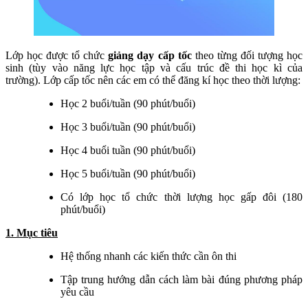
Lớp học được tổ chức
giảng dạy cấp tốc
theo từng đối tượng học
sinh (tùy vào năng lực học tập và cấu trúc đề thi học kì của
trường). Lớp cấp tốc nên các em có thể đăng kí học theo thời lượng:
Học 2 buổi/tuần (90 phút/buổi)
Học 3 buổi/tuần (90 phút/buổi)
Học 4 buổi tuần (90 phút/buổi)
Học 5 buổi/tuần (90 phút/buổi)
Có lớp học tổ chức thời lượng học gấp đôi (180
phút/buổi)
1. Mục tiêu
Hệ thống nhanh các kiến thức cần ôn thi
Tập trung hướng dẫn cách làm bài đúng phương pháp
yêu cầu