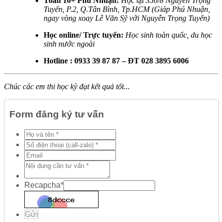
Toán 10+ Phú Nhuận:
Học tại
350/8 Nguyễn Trọng
Tuyển, P.2, Q.Tân Bình, Tp.HCM (Giáp Phú Nhuận,
ngay vòng xoay Lê Văn Sỹ với Nguyễn Trọng Tuyển)
Học online/ Trực tuyến:
Học sinh toàn quốc, du học
sinh nước ngoài
Hotline : 0933 39 87 87 – ĐT 028 3895 6006
Chúc các em thi học kỳ đạt kết quả tốt...
Form đăng ký tư vấn
Recapcha
*
Gửi