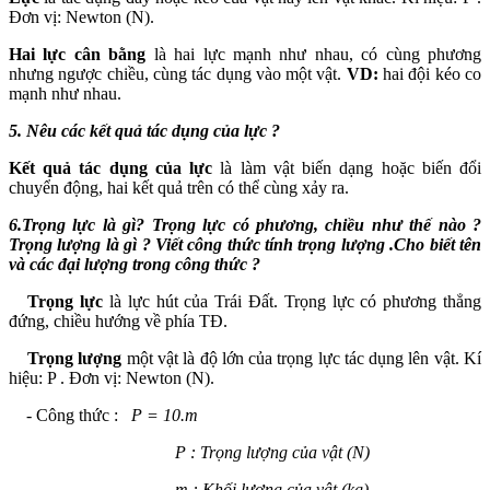
Đơn vị: Newton (N).
Hai lực cân bằng
là hai lực mạnh như nhau, có cùng phương
nhưng ngược chiều, cùng tác dụng vào một vật.
VD:
hai đội kéo co
mạnh như nhau.
5.
Nêu các kết quả tác dụng của lực ?
Kết quả tác dụng của lực
là làm vật biến dạng hoặc biến đổi
chuyển động, hai kết quả trên có thể cùng xảy ra.
6.
Trọng lực là gì? Trọng lực có phương, chiều như thế nào ?
Trọng lượng là gì ? Viết công thức tính trọng lượng .Cho biết tên
và các đại lượng trong công thức ?
Trọng lực
là lực hút của Trái Đất. Trọng lực có phương thẳng
đứng, chiều hướng về phía TĐ.
Trọng lượng
một vật là độ lớn của trọng lực tác dụng lên vật. Kí
hiệu: P . Đơn vị: Newton (N).
- Công thức :
P = 10.m
P : Trọng lượng của vật (N)
m : Khối lượng của vật (kg)