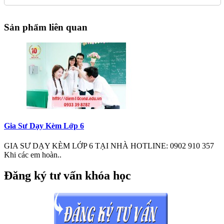
Sản phẩm liên quan
Gia Sư Dạy Kèm Lớp 6
GIA SƯ DẠY KÈM LỚP 6 TẠI NHÀ HOTLINE: 0902 910 357
Khi các em hoàn..
Đăng ký tư vấn khóa học