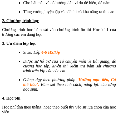
Cho bài mẫu và có hướng dẫn ví dụ dễ hiểu, dễ nắm
Tăng cường luyện tập các đề thi có khả năng ra thi cao
2. Chương trình học
Chương trình học bám sát vào chương trình ôn thi Học kì 1 của
trường các em đang học
3. Ưu điểm lớp học
Sĩ số: Lớp
4-6 HS/lớp
Được sự hỗ trợ của Tổ chuyên môn về Bài giảng, đề
cương học tập, luyện thi, kiểm tra bám sát chương
trình trên lớp của các em.
Giảng dạy theo phương pháp
‘Hướng mục tiêu, Cá
thể hóa’
:
Bám sát theo tính cách, năng lực của từng
học sinh.
4. Học phí
Học phí tính theo tháng, hoặc theo buổi tùy vào sự lựa chọn của học
viên