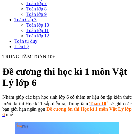
Toán lớp 7
Toán lớp 8
Toán lớp 9
Toán Cấp 3
Toán lớp 10
Toán lớp 11
Toán lớp 12
Toán tư duy
Liên hệ
TRUNG TÂM TOÁN 10+
Đề cương thi học kì 1 môn Vật
Lý lớp 6
Nhằm giúp các bạn học sinh lớp 6 có thêm tư liệu ôn tập kiến thức
+
trước kì thi Học kì 1 sắp diễn ra, Trung tâm
Toán 10
sẽ giúp các
bạn giới hạn ngắn gọn
Đề cương ôn thi Học kì 1 môn Vật Lý lớp
6
nhé