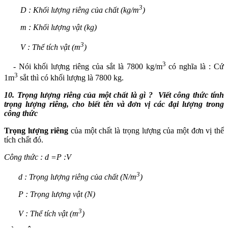
3
D : Khối lượng riêng của chất (kg/m
)
m : Khối lượng vật (kg)
3
V : Thể tích vật (m
)
3
- Nói khối lượng riêng của sắt là 7800 kg/m
có nghĩa là : Cứ
3
1m
sắt thì có khối lượng là 7800 kg.
10.
Trọng lượng riêng của một chất là gì ?
Viết công thức tính
trọng lượng riêng, cho biết tên và đơn vị các đại lượng trong
công thức
Trọng lượng riêng
của một chất là trọng lượng của một đơn vị thể
tích chất đó.
Công thức : d =P :V
3
d : Trọng lượng riêng của chất (N/m
)
P : Trọng lượng vật (N)
3
V : Thể tích vật (m
)