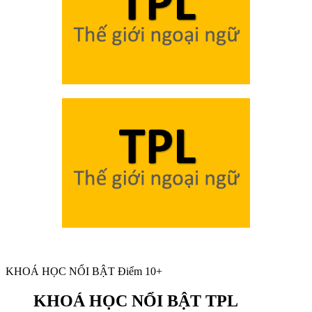
KHOÁ HỌC NỔI BẬT Điểm 10+
KHOÁ HỌC NỔI BẬT TPL