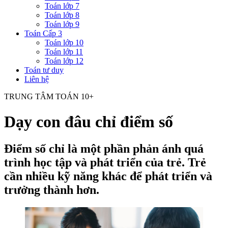
Toán lớp 7
Toán lớp 8
Toán lớp 9
Toán Cấp 3
Toán lớp 10
Toán lớp 11
Toán lớp 12
Toán tư duy
Liên hệ
TRUNG TÂM TOÁN 10+
Dạy con đâu chỉ điểm số
Điểm số chỉ là một phần phản ánh quá
trình học tập và phát triển của trẻ. Trẻ
cần nhiều kỹ năng khác để phát triển và
trưởng thành hơn.