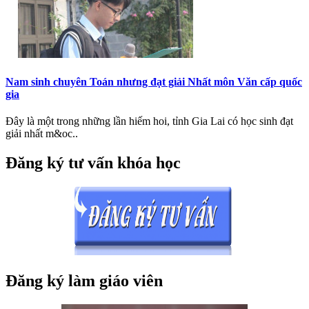
Nam sinh chuyên Toán nhưng đạt giải Nhất môn Văn cấp quốc
gia
Đây là một trong những lần hiếm hoi, tỉnh Gia Lai có học sinh đạt
giải nhất m&oc..
Đăng ký tư vấn khóa học
Đăng ký làm giáo viên